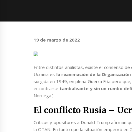
19 de marzo de 2022
Entre distintos analistas, existe el consenso de 
Ucrania es
la reanimación de la Organización
surgida en 1949, en plena Guerra Fría pero que,
encontrarse
tambaleante y sin un rumbo def
Noruega.)
El conflicto Rusia – Uc
Críticos y opositores a Donald Trump afirman qu
la OTAN. En tanto que la situación empeoró en 2