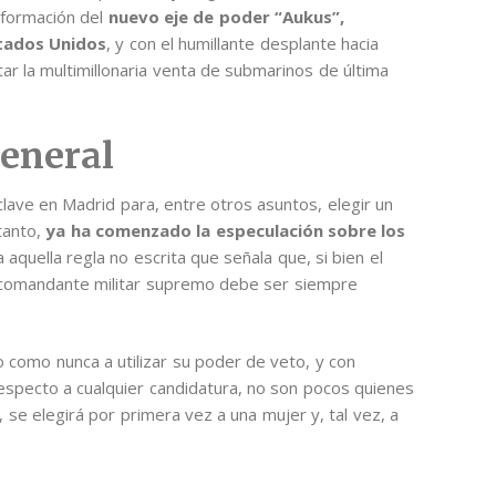
nformación del
nuevo eje de poder “Aukus”,
stados Unidos
, y con el humillante desplante hacia
ar la multimillonaria venta de submarinos de última
general
clave en Madrid para, entre otros asuntos, elegir un
tanto,
ya ha comenzado la especulación sobre los
aquella regla no escrita que señala que, si bien el
l comandante militar supremo debe ser siempre
 como nunca a utilizar su poder de veto, y con
especto a cualquier candidatura, no son pocos quienes
se elegirá por primera vez a una mujer y, tal vez, a