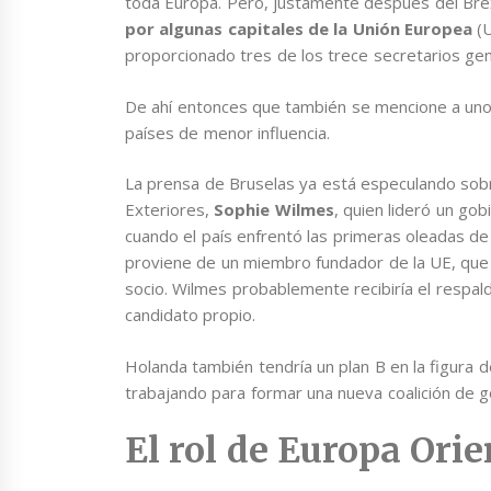
toda Europa. Pero, justamente después del Bre
por algunas capitales de la Unión Europea
(U
proporcionado tres de los trece secretarios gen
De ahí entonces que también se mencione a un
países de menor influencia.
La prensa de Bruselas ya está especulando sobr
Exteriores,
Sophie Wilmes
, quien lideró un gob
cuando el país enfrentó las primeras oleadas de 
proviene de un miembro fundador de la UE, que
socio. Wilmes probablemente recibiría el respal
candidato propio.
Holanda también tendría un plan B en la figura d
trabajando para formar una nueva coalición de g
El rol de Europa Orie