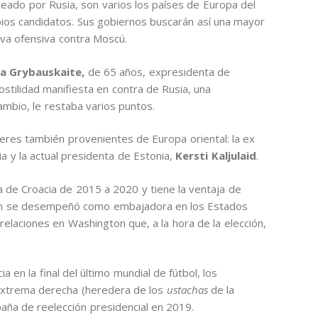
teado por Rusia, son varios los países de Europa del
ios candidatos. Sus gobiernos buscarán así una mayor
eva ofensiva contra Moscú.
ia Grybauskaite,
de 65 años, expresidenta de
ostilidad manifiesta en contra de Rusia, una
mbio, le restaba varios puntos.
res también provenientes de Europa oriental: la ex
a y la actual presidenta de Estonia,
Kersti Kaljulaid
.
a de Croacia de 2015 a 2020 y tiene la ventaja de
ién se desempeñó como embajadora en los Estados
relaciones en Washington que, a la hora de la elección,
en la final del último mundial de fútbol, los
 extrema derecha (heredera de los
ustachas
de la
aña de reelección presidencial en 2019.