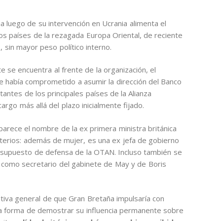
a luego de su intervención en Ucrania alimenta el
os países de la rezagada Europa Oriental, de reciente
, sin mayor peso político interno.
 se encuentra al frente de la organización, el
 se había comprometido a asumir la dirección del Banco
antes de los principales países de la Alianza
argo más allá del plazo inicialmente fijado.
parece el nombre de la ex primera ministra británica
riterios: además de mujer, es una ex jefa de gobierno
esupuesto de defensa de la OTAN. Incluso también se
como secretario del gabinete de May y de Boris
ativa general de que Gran Bretaña impulsaría con
na forma de demostrar su influencia permanente sobre