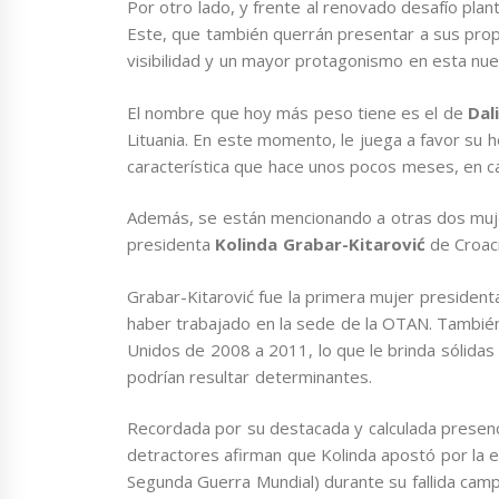
Por otro lado, y frente al renovado desafío plan
Este, que también querrán presentar a sus prop
visibilidad y un mayor protagonismo en esta nu
El nombre que hoy más peso tiene es el de
Dal
Lituania. En este momento, le juega a favor su h
característica que hace unos pocos meses, en ca
Además, se están mencionando a otras dos muje
presidenta
Kolinda Grabar-Kitarović
de Croaci
Grabar-Kitarović fue la primera mujer president
haber trabajado en la sede de la OTAN. Tamb
Unidos de 2008 a 2011, lo que le brinda sólidas 
podrían resultar determinantes.
Recordada por su destacada y calculada presencia 
detractores afirman que Kolinda apostó por la
Segunda Guerra Mundial) durante su fallida camp