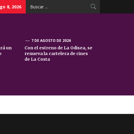
Buscar:
go 8, 2026
7 DE AGOSTO DE 2026
ará un
Con el estreno de La Odisea, se
o
renueva la cartelera de cines
de La Costa