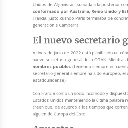
Unidos de Afganistán, sumada a la posterior co
conformado por Australia, Reino Unido y E
Francia, justo cuando París terminaba de concret
generación a Camberra.
El nuevo secretario 
A fines de junio de 2022 está planificado un cón
nuevo secretario general de la OTAN. Mientras 
nombres posibles
(teniendo siempre en cuenta 
secretario general siempre ha sido europeo, e
estadounidense).
Con Francia como un socio incómodo y dispuesto
Estados Unidos manteniendo la última palabra r
creen que, de acuerdo a los tiempos que corren, 
alguien de Europa del Este.