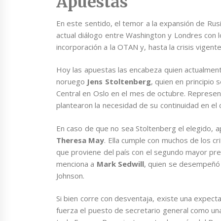
Apuestas
En este sentido, el temor a la expansión de Rusi
actual diálogo entre Washington y Londres con l
incorporación a la OTAN y, hasta la crisis vigente
Hoy las apuestas las encabeza quien actualmente
noruego
Jens Stoltenberg
, quien en principio
Central en Oslo en el mes de octubre. Represent
plantearon la necesidad de su continuidad en el c
En caso de que no sea Stoltenberg el elegido, a
Theresa May
. Ella cumple con muchos de los c
que proviene del país con el segundo mayor pr
menciona a
Mark Sedwill
, quien se desempeñó 
Johnson.
Si bien corre con desventaja, existe una expect
fuerza el puesto de secretario general como u