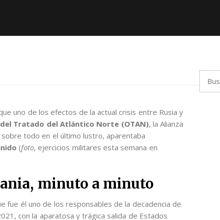
Busca
que uno de los efectos de la actual crisis entre Rusia y
 del Tratado del Atlántico Norte (OTAN)
, la Alianza
 sobre todo en el último lustro, aparentaba
inido
(
foto
, ejercicios militares esta semana en
rania, minuto a minuto
e fue él uno de los responsables de la decadencia de
021, con la aparatosa y trágica salida de Estados