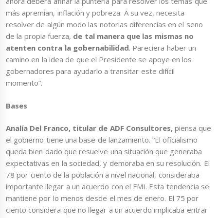
ahora deberá afinar la puntería para resolver los temas que
más apremian, inflación y pobreza. A su vez, necesita
resolver de algún modo las notorias diferencias en el seno
de la propia fuerza,
de tal manera que las mismas no
atenten contra la gobernabilidad
. Pareciera haber un
camino en la idea de que el Presidente se apoye en los
gobernadores para ayudarlo a transitar este difícil
momento”.
Bases
Analía Del Franco, titular de ADF Consultores,
piensa que
el gobierno tiene una base de lanzamiento. “El oficialismo
queda bien dado que resuelve una situación que generaba
expectativas en la sociedad, y demoraba en su resolución. El
78 por ciento de la población a nivel nacional, consideraba
importante llegar a un acuerdo con el FMI. Esta tendencia se
mantiene por lo menos desde el mes de enero. El 75 por
ciento considera que no llegar a un acuerdo implicaba entrar