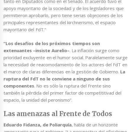
tanto en Diputados como en el Senado. El acuerdo tuvo el
apoyo mayoritario de la sociedad y de los legisladores que
permitieron aprobarlo, pero tiene serias objeciones de los
principales representantes del kirchnerismo, el espacio
mayoritario del FdT.”
“Los desafíos de los próximos tiempos son
extenuantes –insiste Aurelio–
. La inflación surge como
prioridad excluyente en el humor social. Paralelamente surge
la necesidad de reacomodamiento de los actores del FdT en
el marco de claras diferencias en la gestión de Gobierno.
La
ruptura del FdT no le conviene a ninguno de sus
componentes
. No es sólo la ruptura del Frente sino
también la pérdida del primer factor de competititivad del
espacio, la unidad del peronismo”.
Las amenazas al Frente de Todos
Eduardo Fidanza, de Poliarquía
, habla de un horizonte
amenazante para el gobierno. “La perspectiva del oficialismo,