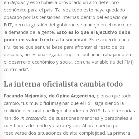
en
default
y esto hubiera provocado un alto deterioro
económico para el país. Tal vez todo esto haya quedado
opacado por las tensiones internas dentro del espacio del
FdT, pero la gestión del gobierno se manejó en el marco de
la demanda de la gente.
Esto es lo que el Ejecutivo debe
poner en valor frente a la sociedad.
Este acuerdo con el
FMI tiene que ser una base para afrontar el resto de los
desafíos, no es una llegada. Implica continuar trabajando en
el desarrollo económico y social, con una variable (la del FMI)
controlada”.
La interna oficialista cambia todo
Facundo Nejamkis, de Opina Argentina
, piensa que todo
cambió. “Es muy difícil imaginar que el FdT siga siendo la
coalición electoral que llegó al poder en 2019. Las diferencias
han ido
in crescendo
, de cuestiones menores y personales a
cuestiones de fondo y estratégicas. Ahora quedan por
resolverse dos situaciones de alta complejidad. La primera