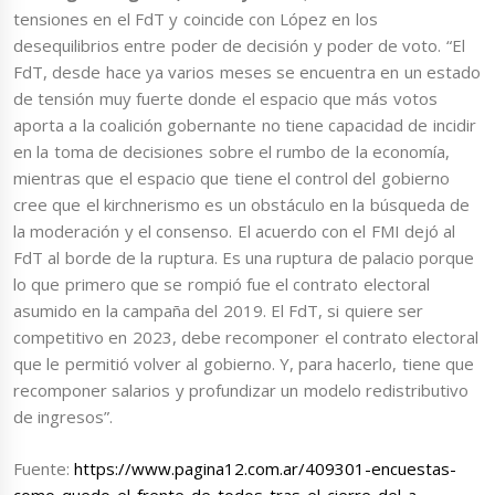
tensiones en el FdT y coincide con López en los
desequilibrios entre poder de decisión y poder de voto. “El
FdT, desde hace ya varios meses se encuentra en un estado
de tensión muy fuerte donde el espacio que más votos
aporta a la coalición gobernante no tiene capacidad de incidir
en la toma de decisiones sobre el rumbo de la economía,
mientras que el espacio que tiene el control del gobierno
cree que el kirchnerismo es un obstáculo en la búsqueda de
la moderación y el consenso. El acuerdo con el FMI dejó al
FdT al borde de la ruptura. Es una ruptura de palacio porque
lo que primero que se rompió fue el contrato electoral
asumido en la campaña del 2019. El FdT, si quiere ser
competitivo en 2023, debe recomponer el contrato electoral
que le permitió volver al gobierno. Y, para hacerlo, tiene que
recomponer salarios y profundizar un modelo redistributivo
de ingresos”.
Fuente:
https://www.pagina12.com.ar/409301-encuestas-
como-quedo-el-frente-de-todos-tras-el-cierre-del-a