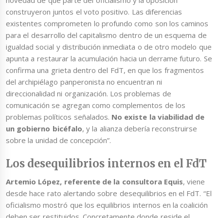
novedad de que parte del oficialismo y la oposición
construyeron juntos el voto positivo. Las diferencias
existentes comprometen lo profundo como son los caminos
para el desarrollo del capitalismo dentro de un esquema de
igualdad social y distribución inmediata o de otro modelo que
apunta a restaurar la acumulación hacia un derrame futuro. Se
confirma una grieta dentro del FdT, en que los fragmentos
del archipiélago panperonista no encuentran ni
direccionalidad ni organización. Los problemas de
comunicación se agregan como complementos de los
problemas políticos señalados.
No existe la viabilidad de
un gobierno bicéfalo
, y la alianza debería reconstruirse
sobre la unidad de concepción”.
Los desequilibrios internos en el FdT
Artemio López, referente de la consultora Equis
, viene
desde hace rato alertando sobre desequilibrios en el FdT. “El
oficialismo mostró que los equilibrios internos en la coalición
deben ser restituidos. Concretamente donde reside el