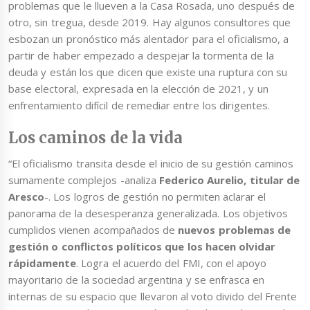
problemas que le llueven a la Casa Rosada, uno después de
otro, sin tregua, desde 2019. Hay algunos consultores que
esbozan un pronóstico más alentador para el oficialismo, a
partir de haber empezado a despejar la tormenta de la
deuda y están los que dicen que existe una ruptura con su
base electoral, expresada en la elección de 2021, y un
enfrentamiento difícil de remediar entre los dirigentes.
Los caminos de la vida
“El oficialismo transita desde el inicio de su gestión caminos
sumamente complejos -analiza
Federico Aurelio, titular de
Aresco
-. Los logros de gestión no permiten aclarar el
panorama de la desesperanza generalizada. Los objetivos
cumplidos vienen acompañados de
nuevos problemas de
gestión o conflictos políticos que los hacen olvidar
rápidamente
. Logra el acuerdo del FMI, con el apoyo
mayoritario de la sociedad argentina y se enfrasca en
internas de su espacio que llevaron al voto divido del Frente