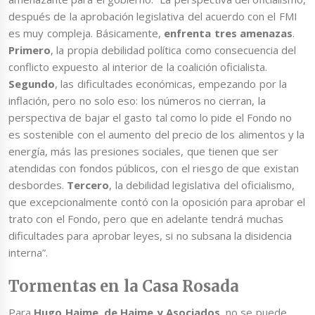
después de la aprobación legislativa del acuerdo con el FMI
es muy compleja. Básicamente,
enfrenta tres amenazas
.
Primero
, la propia debilidad política como consecuencia del
conflicto expuesto al interior de la coalición oficialista.
Segundo
, las dificultades económicas, empezando por la
inflación, pero no solo eso: los números no cierran, la
perspectiva de bajar el gasto tal como lo pide el Fondo no
es sostenible con el aumento del precio de los alimentos y la
energía, más las presiones sociales, que tienen que ser
atendidas con fondos públicos, con el riesgo de que existan
desbordes.
Tercero
, la debilidad legislativa del oficialismo,
que excepcionalmente contó con la oposición para aprobar el
trato con el Fondo, pero que en adelante tendrá muchas
dificultades para aprobar leyes, si no subsana la disidencia
interna”.
Tormentas en la Casa Rosada
Para
Hugo Haime, de Haime y Asociados
, no se puede