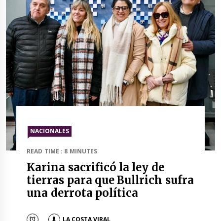
NACIONALES
READ TIME : 8 MINUTES
Karina sacrificó la ley de
tierras para que Bullrich sufra
una derrota política
LA COSTA VIRAL