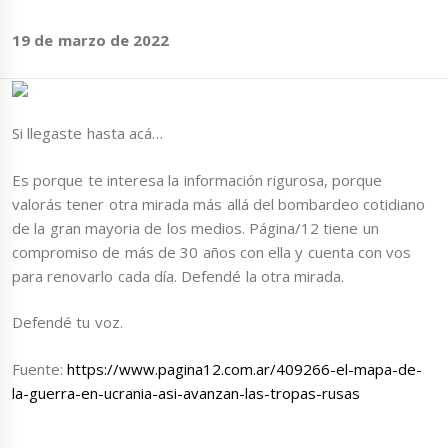
19 de marzo de 2022
Si llegaste hasta acá…
Es porque te interesa la información rigurosa, porque
valorás tener otra mirada más allá del bombardeo cotidiano
de la gran mayoria de los medios. Página/12 tiene un
compromiso de más de 30 años con ella y cuenta con vos
para renovarlo cada día. Defendé la otra mirada.
Defendé tu voz.
Fuente:
https://www.pagina12.com.ar/409266-el-mapa-de-
la-guerra-en-ucrania-asi-avanzan-las-tropas-rusas