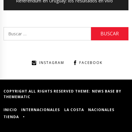
Next
Referéndum en Uruguay: los resultados en vivo
post:
Buscar:
INSTAGRAM
FACEBOOK
COPYRIGHT ALL RIGHTS RESERVED THEME:
NEWS BASE
BY
THEMEMATIC
INICIO
INTERNACIONALES
LA COSTA
NACIONALES
TIENDA
•