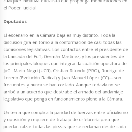
cualquier iniciativa oficialista que proponga modificaciones en
el Poder Judicial.
Diputados
El escenario en la Cámara baja es muy distinto. Toda la
discusión gira en torno a la conformación de casi todas las
comisiones legislativas. Los contactos entre el presidente de
la bancada del FdT, Germán Martínez, y los presidentes de
los principales bloques que integran la coalición opositora de
JpC –Mario Negri (UCR), Cristian Ritondo (PRO), Rodrigo de
Loredo (Evolución Radical) y Juan Manuel López (CC)—son
frecuentes y nunca se han cortado. Aunque todavía no se
arribó a un acuerdo que destrabe el armado del andamiaje
legislativo que ponga en funcionamiento pleno a la Cámara.
Un tema que complica la paridad de fuerzas entre oficialismo
y oposición y requiere de trabajo de orfebrería para que
puedan calzar todas las piezas que se reclaman desde cada