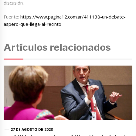
discusión.
Fuente:
https://www.pagina12.com.ar/411138-un-debate-
aspero-que-llega-al-recinto
Artículos relacionados
27 DE AGOSTO DE 2023