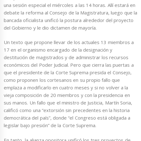
una sesión especial el miércoles a las 14 horas. Allí estará en
debate la reforma al Consejo de la Magistratura, luego que la
bancada oficialista unificó la postura alrededor del proyecto
del Gobierno y le dio dictamen de mayoría.
Un texto que propone llevar de los actuales 13 miembros a
17 en el organismo encargado de la designación y
destitución de magistrados y de administrar los recursos
económicos del Poder Judicial. Pero que cierra las puertas a
que el presidente de la Corte Suprema presida el Consejo,
como proponen los cortesanos en su propio fallo que
emplaza a modificarlo en cuatro meses y si no volver a la
vieja composición de 20 miembros y con la presidencia en
sus manos. Un fallo que el ministro de Justicia, Martín Soria,
calificó como una “extorsión sin precedentes en la historia
democrática del país”, donde “el Congreso está obligada a
legislar bajo presión” de la Corte Suprema.
En tanto, la alianza opositora unificó los tres proyectos de