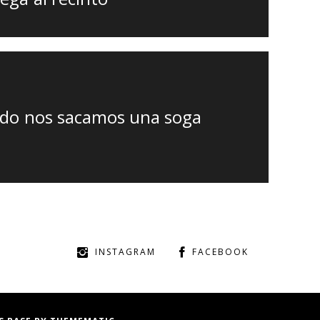
ndo nos sacamos una soga
INSTAGRAM
FACEBOOK