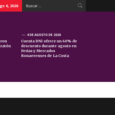
Buscar:
go 6, 2026
4 DE AGOSTO DE 2026
aron
Cuenta DNI ofrece un 40% de
aratón
descuento durante agosto en
Ferias y Mercados
Bonaerenses de La Costa