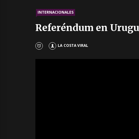
INTERNACIONALES
Referéndum en Uruguay
LA COSTA VIRAL