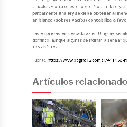
artículos, y otra celeste, por el No a la derogac
parcialmente
una ley se debe obtener al meno
en blanco (sobres vacíos) contabiliza a favo
Las empresas encuestadoras en Uruguay señalan
domingo, aunque algunas se inclinan a señalar q
135 artículos.
Fuente:
https://www.pagina12.com.ar/411158-r
Artículos relacionad