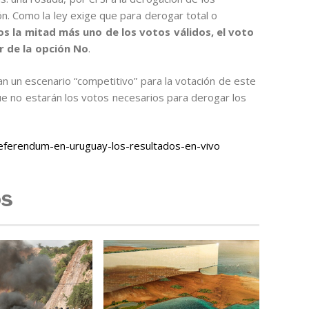
ión. Como la ley exige que para derogar total o
s la mitad más uno de los votos válidos, el voto
r de la opción No
.
 un escenario “competitivo” para la votación de este
ue no estarán los votos necesarios para derogar los
eferendum-en-uruguay-los-resultados-en-vivo
os