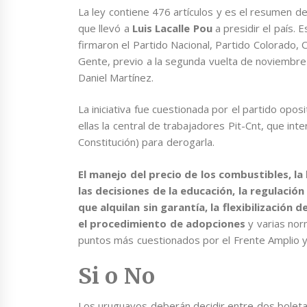
La ley contiene 476 artículos y es el resumen de
que llevó a
Luis Lacalle Pou
a presidir el país.
firmaron el Partido Nacional, Partido Colorado, 
Gente, previo a la segunda vuelta de noviembre d
Daniel Martínez.
La iniciativa fue cuestionada por el partido opos
ellas la central de trabajadores Pit-Cnt, que in
Constitución) para derogarla.
El manejo del precio de los combustibles, la
las decisiones de la educación, la regulació
que alquilan sin garantía, la flexibilización
el procedimiento de adopciones
y varias nor
puntos más cuestionados por el Frente Amplio y 
Si o No
Los uruguayos deberán decidir entre dos boletas: