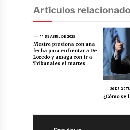
Artículos relacionad
11 DE ABRIL DE 2025
Mestre presiona con una
fecha para enfrentar a De
Loredo y amaga con ir a
Tribunales el martes
20 DE OCTU
¿Cómo se l
Navegación
de