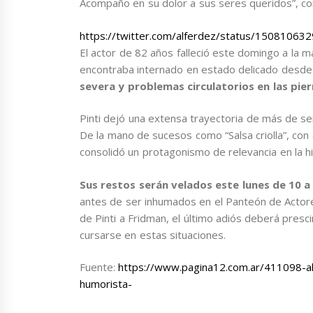
Acompaño en su dolor a sus seres queridos”, co
https://twitter.com/alferdez/status/1508106
El actor de 82 años falleció este domingo a la
encontraba internado en estado delicado desde
severa y problemas circulatorios en las pie
Pinti dejó una extensa trayectoria de más de se
De la mano de sucesos como “Salsa criolla”, con
consolidó un protagonismo de relevancia en la hi
Sus restos serán velados este lunes de 10 a
antes de ser inhumados en el Panteón de Actor
de Pinti a Fridman, el último adiós deberá presc
cursarse en estas situaciones.
Fuente:
https://www.pagina12.com.ar/411098-alb
humorista-