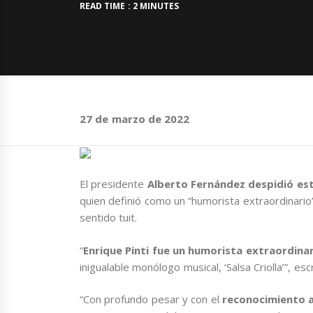
READ TIME : 2 MINUTES
27 de marzo de 2022
El presidente
Alberto Fernández despidió est
quien definió como un “humorista extraordinario”
sentido tuit.
“
Enrique Pinti fue un humorista extraordina
inigualable monólogo musical, ‘Salsa Criolla’”, es
“Con profundo pesar y con el
reconocimiento a