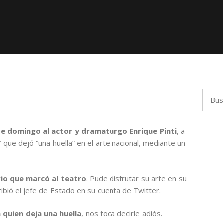
Busca
e domingo al actor y dramaturgo Enrique Pinti
, a
 que dejó “una huella” en el arte nacional, mediante un
rio que marcó al teatro
. Pude disfrutar su arte en su
cribió el jefe de Estado en su cuenta de Twitter.
 quien deja una huella
, nos toca decirle adiós.