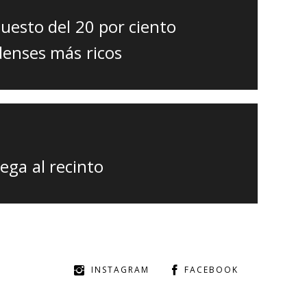
uesto del 20 por ciento
denses más ricos
ega al recinto
INSTAGRAM
FACEBOOK