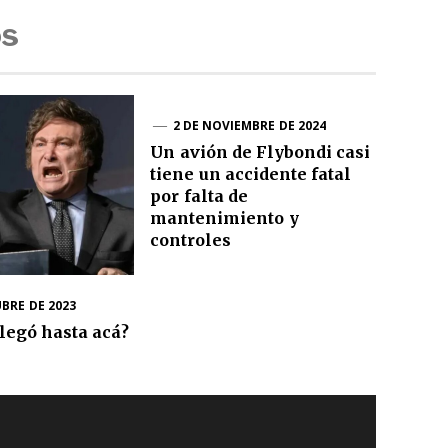
os
2 DE NOVIEMBRE DE 2024
Un avión de Flybondi casi
tiene un accidente fatal
por falta de
mantenimiento y
controles
BRE DE 2023
legó hasta acá?