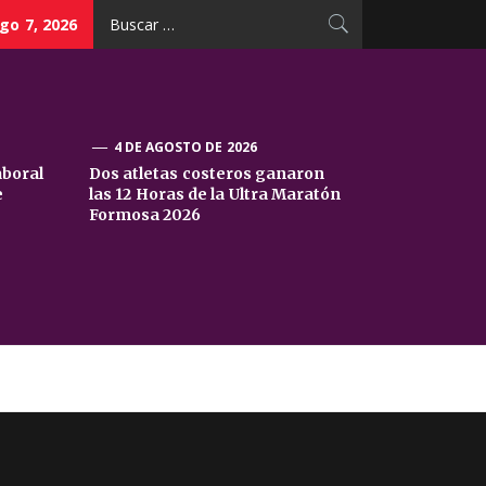
Buscar:
go 7, 2026
4 DE AGOSTO DE 2026
aboral
Dos atletas costeros ganaron
e
las 12 Horas de la Ultra Maratón
Formosa 2026