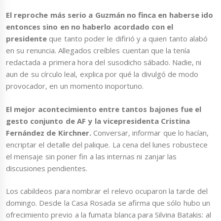
El reproche más serio a Guzmán no finca en haberse ido
entonces sino en no haberlo acordado con el
presidente
que tanto poder le difirió y a quien tanto alabó
en su renuncia. Allegados creíbles cuentan que la tenía
redactada a primera hora del susodicho sábado. Nadie, ni
aun de su círculo leal, explica por qué la divulgó de modo
provocador, en un momento inoportuno.
El mejor acontecimiento entre tantos bajones fue el
gesto conjunto de AF y la vicepresidenta Cristina
Fernández de Kirchner.
Conversar, informar que lo hacían,
encriptar el detalle del palique. La cena del lunes robustece
el mensaje sin poner fin a las internas ni zanjar las
discusiones pendientes.
Los cabildeos para nombrar el relevo ocuparon la tarde del
domingo. Desde la Casa Rosada se afirma que sólo hubo un
ofrecimiento previo a la fumata blanca para Silvina Batakis: al