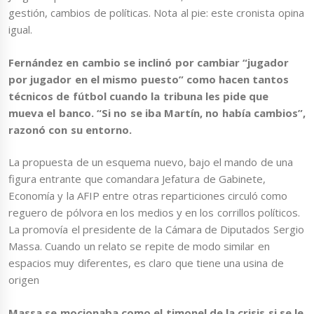
gestión, cambios de políticas. Nota al pie: este cronista opina
igual.
Fernández en cambio se inclinó por cambiar “jugador
por jugador en el mismo puesto” como hacen tantos
técnicos de fútbol cuando la tribuna les pide que
mueva el banco. “Si no se iba Martín, no había cambios”,
razonó con su entorno.
La propuesta de un esquema nuevo, bajo el mando de una
figura entrante que comandara Jefatura de Gabinete,
Economía y la AFIP entre otras reparticiones circuló como
reguero de pólvora en los medios y en los corrillos políticos.
La promovía el presidente de la Cámara de Diputados Sergio
Massa. Cuando un relato se repite de modo similar en
espacios muy diferentes, es claro que tiene una usina de
origen
Massa se mocionaba como el timonel de la crisis si se le