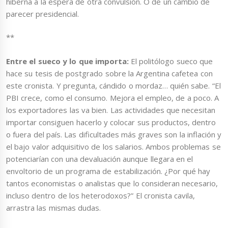
hiberna a la espera de otra convulsión. O de un cambio de
parecer presidencial.
**
Entre el sueco y lo que importa:
El politólogo sueco que
hace su tesis de postgrado sobre la Argentina cafetea con
este cronista. Y pregunta, cándido o mordaz… quién sabe. “El
PBI crece, como el consumo. Mejora el empleo, de a poco. A
los exportadores las va bien. Las actividades que necesitan
importar consiguen hacerlo y colocar sus productos, dentro
o fuera del país. Las dificultades más graves son la inflación y
el bajo valor adquisitivo de los salarios. Ambos problemas se
potenciarían con una devaluación aunque llegara en el
envoltorio de un programa de estabilización. ¿Por qué hay
tantos economistas o analistas que lo consideran necesario,
incluso dentro de los heterodoxos?” El cronista cavila,
arrastra las mismas dudas.