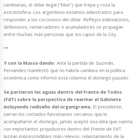
cambiarias, el dólar ilegal (“blue”) que trepa y roza la
estratósfera. Los argentinos estamos adiestrados para
responder a los corcoveos del dólar. Reflejos indexatorios,
defensivos, remarcadores o acumuladores se propagan
entre muchas más personas que los capos de la City.
**
Y con la Massa dando:
Ante la partida de Guzmán,
Fernández manifestó que no habría cambios en la política
económica como informó esta columna el domingo pasado.
Se partieron las aguas dentro del Frente de Todos
(FdT) sobre la perspectiva de rearmar el Gabinete
incluyendo rediseño del organigrama.
El presidente,
narran los contados funcionarios cercanos que lo
acompañaron el domingo, jamás aceptó esa idea que cuenta
con importantes propulsores dentro del Frente de FdT.
Juzgan imprescindibles más relevos, relanzamiento de la