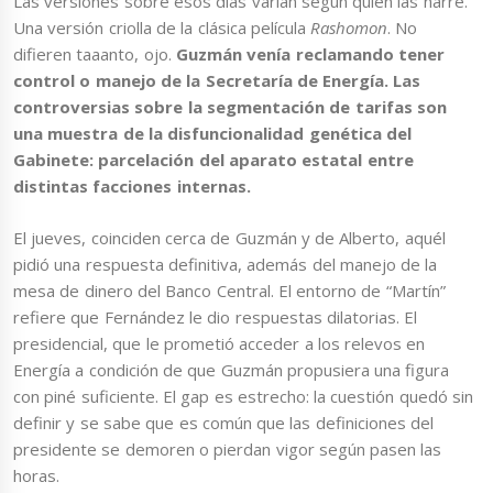
Las versiones sobre esos días varían según quien las narre.
Una versión criolla de la clásica película
Rashomon
. No
difieren taaanto, ojo.
Guzmán venía reclamando tener
control o manejo de la Secretaría de Energía. Las
controversias sobre la segmentación de tarifas son
una muestra de la disfuncionalidad genética del
Gabinete: parcelación del aparato estatal entre
distintas facciones internas.
El jueves, coinciden cerca de Guzmán y de Alberto, aquél
pidió una respuesta definitiva, además del manejo de la
mesa de dinero del Banco Central. El entorno de “Martín”
refiere que Fernández le dio respuestas dilatorias. El
presidencial, que le prometió acceder a los relevos en
Energía a condición de que Guzmán propusiera una figura
con piné suficiente. El gap es estrecho: la cuestión quedó sin
definir y se sabe que es común que las definiciones del
presidente se demoren o pierdan vigor según pasen las
horas.