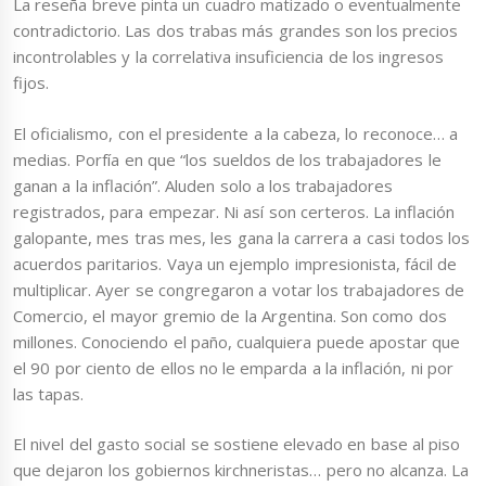
La reseña breve pinta un cuadro matizado o eventualmente
contradictorio. Las dos trabas más grandes son los precios
incontrolables y la correlativa insuficiencia de los ingresos
fijos.
El oficialismo, con el presidente a la cabeza, lo reconoce… a
medias.
Porfía en que “los sueldos de los trabajadores le
ganan a la inflación”. Aluden solo a los trabajadores
registrados, para empezar. Ni así son certeros. La inflación
galopante, mes tras mes, les gana la carrera a casi todos los
acuerdos paritarios. Vaya un ejemplo impresionista, fácil de
multiplicar. Ayer se congregaron a votar los trabajadores de
Comercio, el mayor gremio de la Argentina. Son como dos
millones. Conociendo el paño, cualquiera puede apostar que
el 90 por ciento de ellos no le emparda a la inflación, ni por
las tapas.
El nivel del gasto social se sostiene elevado en base al piso
que dejaron los gobiernos kirchneristas… pero no alcanza. La