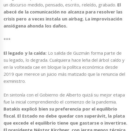
un discurso medido, pensado, escrito, releído, grabado.
El
abecé de la comunicación no alcanza para resolver las
crisis pero a veces instala un airbag. La improvisación
ansiógena ahonda los daños.
***
El legado y la caída:
Lo salida de Guzmán forma parte de
su legado, lo degrada. Cualquiera hace leña del árbol caído y
en la volteada cae en bloque la política económica desde
2019 que merece un juicio más matizado que la renuncia del
exministro.
En sintonía con el Gobierno de Alberto quizá su mejor etapa
fue la inicial comprendiendo el comienzo de la pandemia.
Batakis explicó bien su preferencia por el equilibrio
fiscal. El Estado no debe quedar con superávit, la plata
que excede el equilibrio tiene que gastarse o invertirse.
El presidente Néstor Kirchner, con jerga menos técnica,