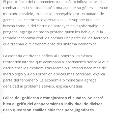
El punto flaco del razonamiento es cuánto influye la brecha
cambiaria en la realidad autóctona aunque su génesis sea un
mercado paralelo, minúsculo, manejable por un puñado de
garcas. Las célebres “expectativas”. Se supone que una
brecha como la del cierre de anteayer es ingobernable. Se
pregona, agrega de modo profano quien les habla, que la
llamada “economía real” es apenas una parte de los factores
que diseñan el funcionamiento del sistema económico…
La carestía de divisas asfixia al Gobierno. La clásica
restricción interna que acompaña al crecimiento sobre la que
escribieron los economistas Marcelo Diamand hace más de
medio siglo y Aldo Ferrer en épocas más cercanas, explica
parte del fenómeno. La economía bimonetaria agrega
densidad al problema atávico, explica Cristina.
Fallas del gobierno desmejoraron el cuadro. Se cerró
bien el grifo del acaparamiento individual de divisas.
Pero quedaron canillas abiertas para jugadores