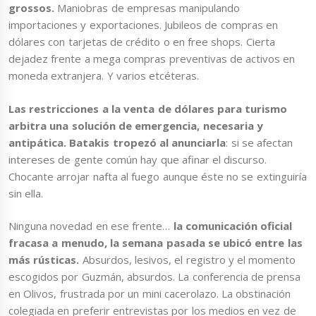
grossos.
Maniobras de empresas manipulando
importaciones y exportaciones. Jubileos de compras en
dólares con tarjetas de crédito o en free shops. Cierta
dejadez frente a mega compras preventivas de activos en
moneda extranjera. Y varios etcéteras.
Las restricciones a la venta de dólares para turismo
arbitra una solución de emergencia, necesaria y
antipática. Batakis tropezó al anunciarla
: si se afectan
intereses de gente común hay que afinar el discurso.
Chocante arrojar nafta al fuego aunque éste no se extinguiría
sin ella.
Ninguna novedad en ese frente…
la comunicación oficial
fracasa a menudo, la semana pasada se ubicó entre las
más rústicas.
Absurdos, lesivos, el registro y el momento
escogidos por Guzmán, absurdos. La conferencia de prensa
en Olivos, frustrada por un mini cacerolazo. La obstinación
colegiada en preferir entrevistas por los medios en vez de