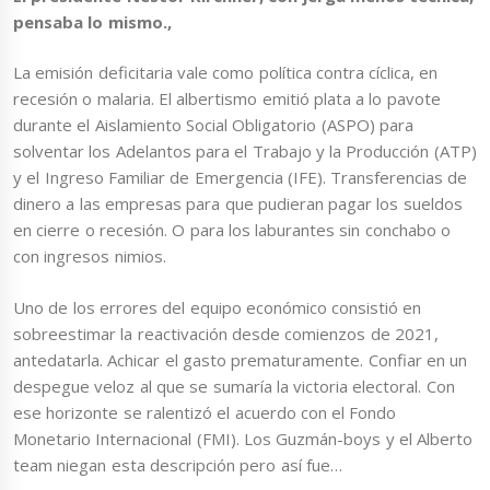
pensaba lo mismo.,
La emisión deficitaria vale como política contra cíclica, en
recesión o malaria. El albertismo emitió plata a lo pavote
durante el Aislamiento Social Obligatorio (ASPO) para
solventar los Adelantos para el Trabajo y la Producción (ATP)
y el Ingreso Familiar de Emergencia (IFE). Transferencias de
dinero a las empresas para que pudieran pagar los sueldos
en cierre o recesión. O para los laburantes sin conchabo o
con ingresos nimios.
Uno de los errores del equipo económico consistió en
sobreestimar la reactivación desde comienzos de 2021,
antedatarla. Achicar el gasto prematuramente. Confiar en un
despegue veloz al que se sumaría la victoria electoral. Con
ese horizonte se ralentizó el acuerdo con el Fondo
Monetario Internacional (FMI).
Los Guzmán-boys y el Alberto
team niegan esta descripción pero así fue…