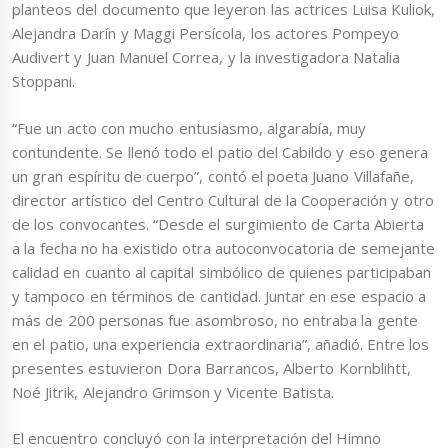
planteos del documento que leyeron las actrices Luisa Kuliok,
Alejandra Darín y Maggi Persícola, los actores Pompeyo
Audivert y Juan Manuel Correa, y la investigadora Natalia
Stoppani.
“Fue un acto con mucho entusiasmo, algarabía, muy
contundente. Se llenó todo el patio del Cabildo y eso genera
un gran espíritu de cuerpo”, contó el poeta Juano Villafañe,
director artístico del Centro Cultural de la Cooperación y otro
de los convocantes. “Desde el surgimiento de Carta Abierta
a la fecha no ha existido otra autoconvocatoria de semejante
calidad en cuanto al capital simbólico de quienes participaban
y tampoco en términos de cantidad. Juntar en ese espacio a
más de 200 personas fue asombroso, no entraba la gente
en el patio, una experiencia extraordinaria”, añadió. Entre los
presentes estuvieron Dora Barrancos, Alberto Kornblihtt,
Noé Jitrik, Alejandro Grimson y Vicente Batista.
El encuentro concluyó con la interpretación del Himno