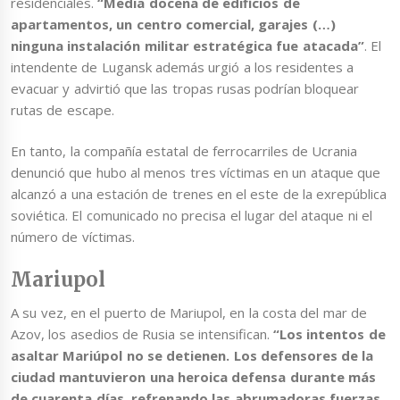
residenciales.
“Media docena de edificios de
apartamentos, un centro comercial, garajes (…)
ninguna instalación militar estratégica fue atacada”
. El
intendente de Lugansk además urgió a los residentes a
evacuar y advirtió que las tropas rusas podrían bloquear
rutas de escape.
En tanto, la compañía estatal de ferrocarriles de Ucrania
denunció que hubo al menos tres víctimas en un ataque que
alcanzó a una estación de trenes en el este de la exrepública
soviética. El comunicado no precisa el lugar del ataque ni el
número de víctimas.
Mariupol
A su vez, en el puerto de Mariupol, en la costa del mar de
Azov, los asedios de Rusia se intensifican.
“Los intentos de
asaltar Mariúpol no se detienen. Los defensores de la
ciudad mantuvieron una heroica defensa durante más
de cuarenta días, refrenando las abrumadoras fuerzas