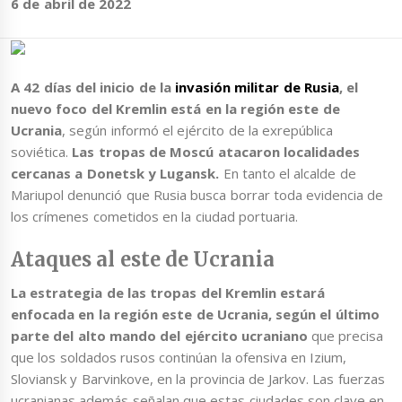
6 de abril de 2022
A 42 días del inicio de la
invasión militar de Rusia
, el
nuevo foco del Kremlin está en la región este de
Ucrania
, según informó el ejército de la exrepública
soviética.
Las tropas de Moscú atacaron localidades
cercanas a Donetsk y Lugansk.
En tanto el alcalde de
Mariupol denunció que Rusia busca borrar toda evidencia de
los crímenes cometidos en la ciudad portuaria.
Ataques al este de Ucrania
La estrategia de las tropas del Kremlin estará
enfocada en la región este de Ucrania, según el último
parte del alto mando del ejército ucraniano
que precisa
que los soldados rusos continúan la ofensiva en Izium,
Sloviansk y Barvinkove, en la provincia de Jarkov. Las fuerzas
ucranianas además señalan que estas ciudades son clave en