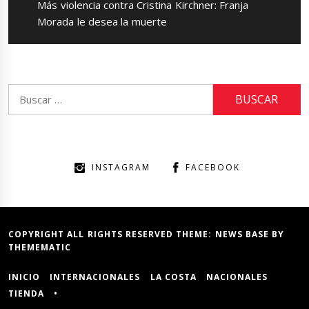
Next
Más violencia contra Cristina Kirchner: Franja
post:
Morada le desea la muerte
Buscar:
INSTAGRAM
FACEBOOK
COPYRIGHT ALL RIGHTS RESERVED THEME:
NEWS BASE
BY
THEMEMATIC
INICIO
INTERNACIONALES
LA COSTA
NACIONALES
TIENDA
•