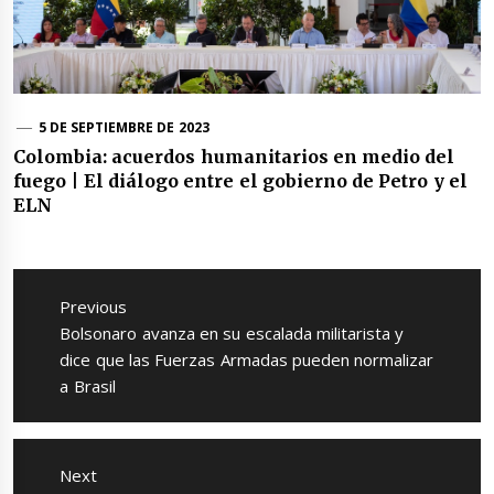
5 DE SEPTIEMBRE DE 2023
Colombia: acuerdos humanitarios en medio del
fuego | El diálogo entre el gobierno de Petro y el
ELN
Navegación
de
Previous
entradas
Previous
Bolsonaro avanza en su escalada militarista y
post:
dice que las Fuerzas Armadas pueden normalizar
a Brasil
Next