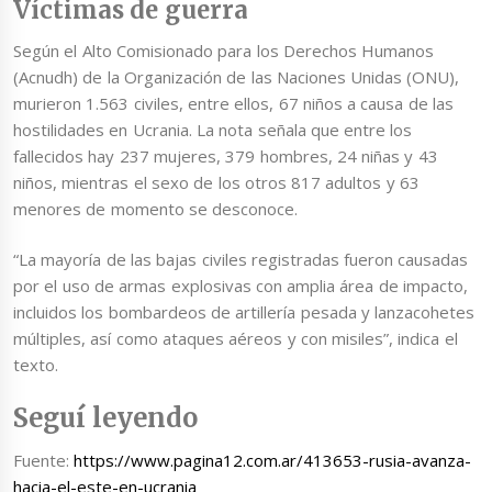
Víctimas de guerra
Según el Alto Comisionado para los Derechos Humanos
(Acnudh) de la Organización de las Naciones Unidas (ONU),
murieron 1.563 civiles, entre ellos, 67 niños a causa de las
hostilidades en Ucrania. La nota señala que entre los
fallecidos hay 237 mujeres, 379 hombres, 24 niñas y 43
niños, mientras el sexo de los otros 817 adultos y 63
menores de momento se desconoce.
“La mayoría de las bajas civiles registradas fueron causadas
por el uso de armas explosivas con amplia área de impacto,
incluidos los bombardeos de artillería pesada y lanzacohetes
múltiples, así como ataques aéreos y con misiles”, indica el
texto.
Seguí leyendo
Fuente:
https://www.pagina12.com.ar/413653-rusia-avanza-
hacia-el-este-en-ucrania