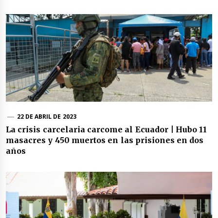
22 DE ABRIL DE 2023
La crisis carcelaria carcome al Ecuador | Hubo 11
masacres y 450 muertos en las prisiones en dos
años