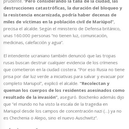
prudente. “
Pero considerando la talla de la ciudad, las
destrucciones catastróficas, la duración del bloqueo y
la resistencia encarnizada, podría haber decenas de
miles de víctimas en la población civil de Mariúpol”
,
precisa el alcalde. Según el ministerio de Defensa británico,
unas 160.000 personas “no tienen luz, comunicación,
medicinas, calefacción y agua”.
El intendente ucraniano también denunció que las tropas
rusas buscan destruir cualquier evidencia de los crímenes
que cometieron en la ciudad costera. “Por eso Rusia no tiene
prisa por dar luz verde a iniciativas para salvar y evacuar por
completo Mariupol”, explicó el alcalde.
“Recolectan y
queman los cuerpos de los residentes asesinados como
resultado de la invasión”
, aseguró. Boichenko además dijo
que “el mundo no ha visto la escala de la tragedia en
Mariupol desde los campos de concentración nazi (…) ya no
es Chechenia o Alepo, sino el nuevo Auschwitz”.