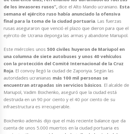
de los invasores rusos”,
dice el Alto Mando ucraniano.
Esta
semana el ejército ruso había anunciado la ofensiva
final para la toma de la ciudad portuaria
. Las fuerzas
rusas aseguraron que venció el plazo que dieron para que el
ejército de Ucrania deponga las armas y abandone Mariupol.
Este miércoles unos
500 civiles huyeron de Mariupol en
una columna de siete autobuses y unos 40 vehículos
con la protección del Comité Internacional de la Cruz
Roja
. El convoy llegó la ciudad de Zaporiyia. Según las
autoridades ucranianas
más 100 mil personas se
encuentran atrapadas sin servicios básicos
. El alcalde de
Mariupol, Vadim Boichenko, aseguró que la ciudad está
destruida en un 90 por ciento y el 40 por ciento de su
infraestructura es irrecuperable.
Boichenko además dijo que el más reciente balance que da
cuenta de unos 5.000 muertos en la ciudad portuaria es