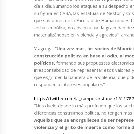
día a día. Sumando los ataques a su despacho en 
su figura en CABA, las estatuas de Néstor y Cri
que sus pares de la Facultad de Humanidades t
fecha simbólica, no advierta aún la gravedad de
materializándose en violencia y agravios”, arranc
Y agrega: “
Una vez más, lxs socios de Maurici
construcción política en base al odio, al ma
políticos,
formando sus propuestas electorales y
irresponsabilidad de representar esos valores 
que esgrimen la bandera de la violencia, que pid
responden a intereses populares”.
https://twitter.com/la_campora/status/1511
“Nos duele desde lo más profundo que los secto
diferencias construimos política, no tengan más 
Aquellxs que se enorgullecen de ser represe
violencia y el grito de muerte
como forma d