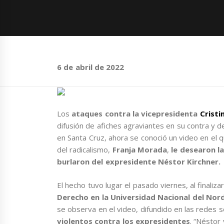
6 de abril de 2022
Los
ataques contra la vicepresidenta
Cristi
difusión de afiches agraviantes en su contra y 
en Santa Cruz, ahora se conoció un video en el q
del radicalismo,
Franja Morada
,
le desearon la
burlaron del expresidente Néstor Kirchner.
El hecho tuvo lugar el pasado viernes, al finaliza
Derecho en la Universidad Nacional del Nord
se observa en el video, difundido en las redes s
violentos contra los expresidentes
. “Néstor 