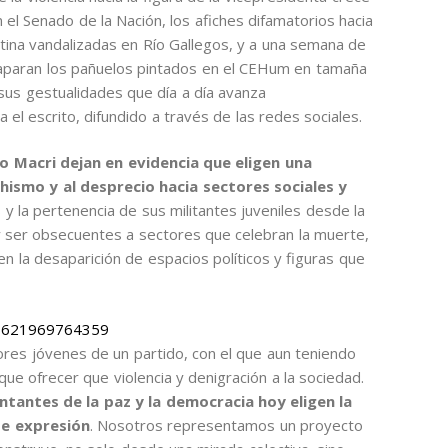
el Senado de la Nación, los afiches difamatorios hacia
stina vandalizadas en Río Gallegos, y a una semana de
aparan los pañuelos pintados en el CEHum en tamaña
 sus gestualidades que día a día avanza
a el escrito, difundido a través de las redes sociales.
o Macri dejan en evidencia que eligen una
chismo y al desprecio hacia sectores sociales y
 la pertenencia de sus militantes juveniles desde la
y ser obsecuentes a sectores que celebran la muerte,
en la desaparición de espacios políticos y figuras que
787621969764359
res jóvenes de un partido, con el que aun teniendo
que ofrecer que violencia y denigración a la sociedad.
ntantes de la paz y la democracia hoy eligen la
e expresión
. Nosotros representamos un proyecto