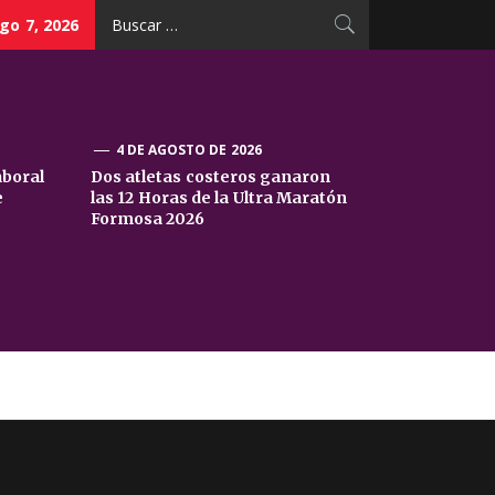
Buscar:
go 7, 2026
4 DE AGOSTO DE 2026
aboral
Dos atletas costeros ganaron
e
las 12 Horas de la Ultra Maratón
Formosa 2026