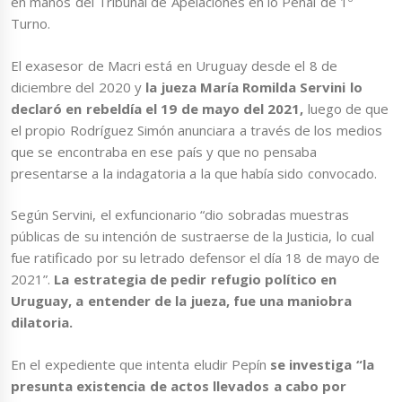
en manos del Tribunal de Apelaciones en lo Penal de 1º
Turno.
El exasesor de Macri está en Uruguay desde el 8 de
diciembre del 2020 y
la jueza María Romilda Servini lo
declaró en rebeldía el 19 de mayo del 2021,
luego de que
el propio Rodríguez Simón anunciara a través de los medios
que se encontraba en ese país y que no pensaba
presentarse a la indagatoria a la que había sido convocado.
Según Servini, el exfuncionario “dio sobradas muestras
públicas de su intención de sustraerse de la Justicia, lo cual
fue ratificado por su letrado defensor el día 18 de mayo de
2021”.
La estrategia de pedir refugio político en
Uruguay, a entender de la jueza, fue una maniobra
dilatoria.
En el expediente que intenta eludir Pepín
se investiga “la
presunta existencia de actos llevados a cabo por