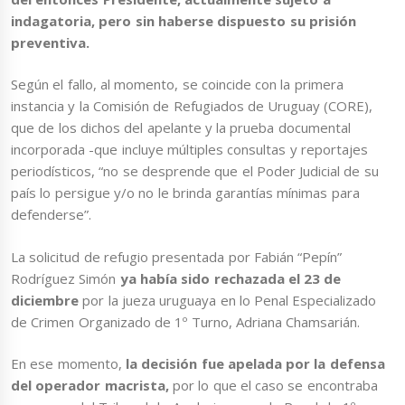
indagatoria, pero sin haberse dispuesto su prisión
preventiva.
Según el fallo, al momento, se coincide con la primera
instancia y la Comisión de Refugiados de Uruguay (CORE),
que de los dichos del apelante y la prueba documental
incorporada -que incluye múltiples consultas y reportajes
periodísticos, “no se desprende que el Poder Judicial de su
país lo persigue y/o no le brinda garantías mínimas para
defenderse”.
La solicitud de refugio presentada por Fabián “Pepín”
Rodríguez Simón
ya había sido rechazada el 23 de
diciembre
por la jueza uruguaya en lo Penal Especializado
de Crimen Organizado de 1º Turno, Adriana Chamsarián.
En ese momento,
la decisión fue apelada por la defensa
del operador macrista,
por lo que el caso se encontraba