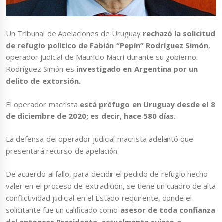
Un Tribunal de Apelaciones de Uruguay
rechazó la solicitud
de refugio político de Fabián “Pepín” Rodríguez Simón
,
operador judicial de Mauricio Macri durante su gobierno.
Rodríguez Simón es
investigado en Argentina por un
delito de extorsión.
El operador macrista
está prófugo en Uruguay desde el 8
de diciembre de 2020; es decir, hace 580 días.
La defensa del operador judicial macrista adelantó que
presentará recurso de apelación.
De acuerdo al fallo, para decidir el pedido de refugio hecho
valer en el proceso de extradición, se tiene un cuadro de alta
conflictividad judicial en el Estado requirente, donde el
solicitante fue un calificado como
asesor de toda confianza
del entonces Presidente, actualmente sujeto a