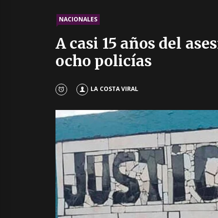
NACIONALES
A casi 15 años del ase
ocho policías
LA COSTA VIRAL