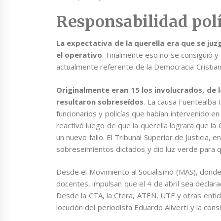
Responsabilidad polí
La expectativa de la querella era que se ju
el operativo
. Finalmente eso no se consiguió y
actualmente referente de la Democracia Cristian
Originalmente eran 15 los involucrados, de l
resultaron sobreseídos
. La causa Fuentealba I
funcionarios y policías que habían intervenido e
reactivó luego de que la querella lograra que la
un nuevo fallo. El Tribunal Superior de Justicia, 
sobreseimientos dictados y dio luz verde para q
Desde el Movimiento al Socialismo (MAS), donde
docentes, impulsan que el 4 de abril sea declar
Desde la CTA, la Ctera, ATEN, UTE y otras entid
locución del periodista Eduardo Aliverti y la con