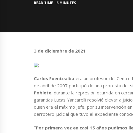
READ TIME : 6 MINUTES
3 de diciembre de 2021
Carlos Fuentealba
era un profesor del Centro
de abril de 2007 participó de una protesta del 
Poblete
, durante la represión ocurrida en cerc
garantías Lucas Yancarelli resolvió elevar a juici
quien era el máximo jefe, por su intervención en 
derrotero judicial que tuvo el expediente conoc
“Por primera vez en casi 15 años pudimos lleg