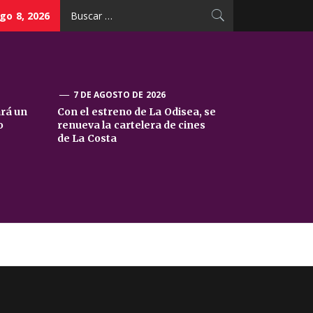
Buscar:
go 8, 2026
7 DE AGOSTO DE 2026
ará un
Con el estreno de La Odisea, se
o
renueva la cartelera de cines
de La Costa