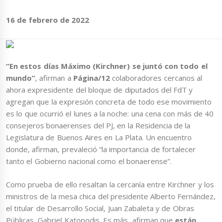
16 de febrero de 2022
“En estos días Máximo (Kirchner) se juntó con todo el
mundo”
, afirman a
Página/12
colaboradores cercanos al
ahora expresidente del bloque de diputados del FdT y
agregan que la expresión concreta de todo ese movimiento
es lo que ocurrió el lunes a la noche: una cena con más de 40
consejeros bonaerenses del PJ, en la Residencia de la
Legislatura de Buenos Aires en La Plata. Un encuentro
donde, afirman, prevaleció “la importancia de fortalecer
tanto el Gobierno nacional como el bonaerense”.
Como prueba de ello resaltan la cercanía entre Kirchner y los
ministros de la mesa chica del presidente Alberto Fernández,
el titular de Desarrollo Social, Juan Zabaleta y de Obras
Públicas, Gabriel Katopodis. Es más, afirman que
están