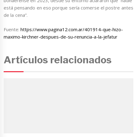
bonaerense en 2023, desde su entorno aclararon que “nadie
está pensando en eso porque sería comerse el postre antes
de la cena”.
Fuente:
https://www.pagina12.com.ar/401914-que-hizo-
maximo-kirchner-despues-de-su-renuncia-a-la-jefatur
Artículos relacionados