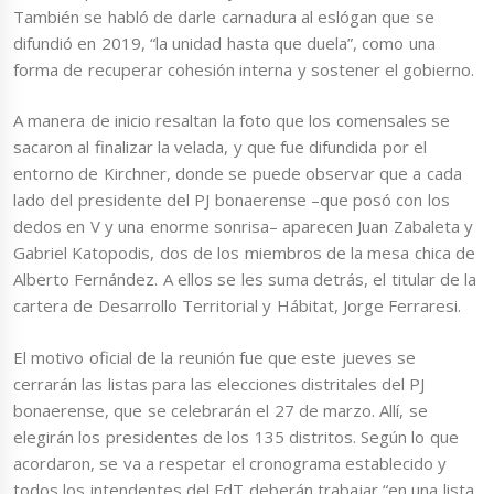
También se habló de darle carnadura al eslógan que se
difundió en 2019, “la unidad hasta que duela”, como una
forma de recuperar cohesión interna y sostener el gobierno.
A manera de inicio resaltan la foto que los comensales se
sacaron al finalizar la velada, y que fue difundida por el
entorno de Kirchner, donde se puede observar que a cada
lado del presidente del PJ bonaerense –que posó con los
dedos en V y una enorme sonrisa– aparecen Juan Zabaleta y
Gabriel Katopodis, dos de los miembros de la mesa chica de
Alberto Fernández. A ellos se les suma detrás, el titular de la
cartera de Desarrollo Territorial y Hábitat, Jorge Ferraresi.
El motivo oficial de la reunión fue que este jueves se
cerrarán las listas para las elecciones distritales del PJ
bonaerense, que se celebrarán el 27 de marzo. Allí, se
elegirán los presidentes de los 135 distritos. Según lo que
acordaron, se va a respetar el cronograma establecido y
todos los intendentes del FdT deberán trabajar “en una lista