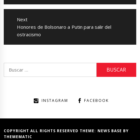
Next
Next
Honores de Bolsonaro a Putin para salir del
post:
ostracismo
Buscar:
INSTAGRAM
FACEBOOK
COPYRIGHT ALL RIGHTS RESERVED THEME:
NEWS BASE
BY
THEMEMATIC