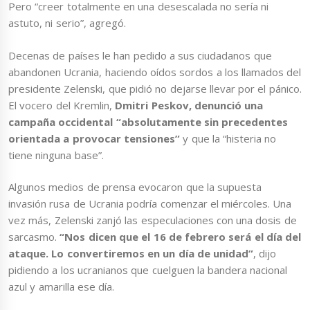
Pero “creer totalmente en una desescalada no sería ni
astuto, ni serio”, agregó.
Decenas de países le han pedido a sus ciudadanos que
abandonen Ucrania, haciendo oídos sordos a los llamados del
presidente Zelenski, que pidió no dejarse llevar por el pánico.
El vocero del Kremlin,
Dmitri Peskov, denunció una
campaña occidental “absolutamente sin precedentes
orientada a provocar tensiones”
y que la “histeria no
tiene ninguna base”.
Algunos medios de prensa evocaron que la supuesta
invasión rusa de Ucrania podría comenzar el miércoles. Una
vez más, Zelenski zanjó las especulaciones con una dosis de
sarcasmo.
“Nos dicen que el 16 de febrero será el día del
ataque. Lo convertiremos en un día de unidad”
, dijo
pidiendo a los ucranianos que cuelguen la bandera nacional
azul y amarilla ese día.