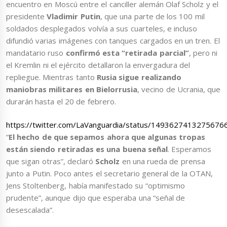
encuentro en Moscú entre el canciller alemán Olaf Scholz y el
presidente
Vladimir Putin
, que una parte de los 100 mil
soldados desplegados volvía a sus cuarteles, e incluso
difundió varias imágenes con tanques cargados en un tren. El
mandatario ruso
confirmó esta “retirada parcial”
, pero ni
el Kremlin ni el ejército detallaron la envergadura del
repliegue. Mientras tanto
Rusia sigue realizando
maniobras militares en Bielorrusia
, vecino de Ucrania, que
durarán hasta el 20 de febrero.
https://twitter.com/LaVanguardia/status/1493627413275676
“
El hecho de que sepamos ahora que algunas tropas
están siendo retiradas es una buena señal
. Esperamos
que sigan otras”, declaró
Scholz
en una rueda de prensa
junto a Putin. Poco antes el secretario general de la OTAN,
Jens Stoltenberg, había manifestado su “optimismo
prudente”, aunque dijo que esperaba una “señal de
desescalada”.