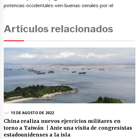
potencias-occidentales-ven-buenas-senales-por-el
Artículos relacionados
15 DE AGOSTO DE 2022
China realiza nuevos ejercicios militares en
torno a Taiwán | Ante una visita de congresistas
estadounidenses a la isla