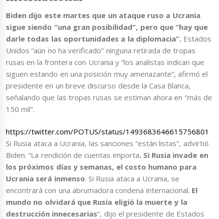
Biden dijo este martes que un ataque ruso a Ucrania
sigue siendo “una gran posibilidad”, pero que “hay que
darle todas las oportunidades a la diplomacia”.
Estados
Unidos “aún no ha verificado” ninguna retirada de tropas
rusas en la frontera con Ucrania y “los analistas indican que
siguen estando en una posición muy amenazante”, afirmó el
presidente en un breve discurso desde la Casa Blanca,
señalando que las tropas rusas se estiman ahora en “más de
150 mil”.
https://twitter.com/POTUS/status/1493683646615756801
Si Rusia ataca a Ucrania, las sanciones “están listas”, advirtió
Biden. “La rendición de cuentas importa
. Si Rusia invade en
los próximos días y semanas, el costo humano para
Ucrania será inmenso
. Si Rusia ataca a Ucrania, se
encontrará con una abrumadora condena internacional.
El
mundo no olvidará que Rusia eligió la muerte y la
destrucción innecesarias
“, dijo el presidente de Estados