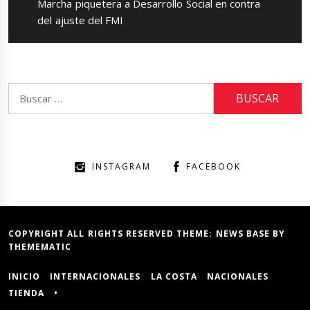
Next
Marcha piquetera a Desarrollo Social en contra
post:
del ajuste del FMI
Buscar:
INSTAGRAM
FACEBOOK
COPYRIGHT ALL RIGHTS RESERVED THEME:
NEWS BASE
BY
THEMEMATIC
INICIO
INTERNACIONALES
LA COSTA
NACIONALES
TIENDA
•