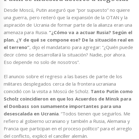
Desde Moscú, Putin aseguró que “por supuesto” no quiere
una guerra, pero reiteró que la expansión de la OTAN y la
aspiración de Ucrania de formar parte de la alianza eran una
amenaza para Rusia.
“¿Cómo va a actuar Rusia? Según el
plan. ¿Y de qué se compone ese? De la situación real en
el terreno”
, dijo el mandatario para agregar: “¿Quién puede
decir cómo se desarrollará la situación? Nadie, por ahora.
Eso depende no solo de nosotros”.
El anuncio sobre el regreso a las bases de parte de los
militares desplegados cerca de la frontera ucraniana
coincidió con la visita a Moscú de Scholz.
Tanto Putin como
Scholz coincidieron en que los Acuerdos de Minsk para
el Donbass son sumamente importantes para una
desescalada en Ucrania
. “Todos tienen que seguirlos. Me
refiero al gobierno ucraniano y también a Rusia, Alemania y
Francia que participan en el proceso político” para el arreglo
del conflicto, explicó el canciller alemán.