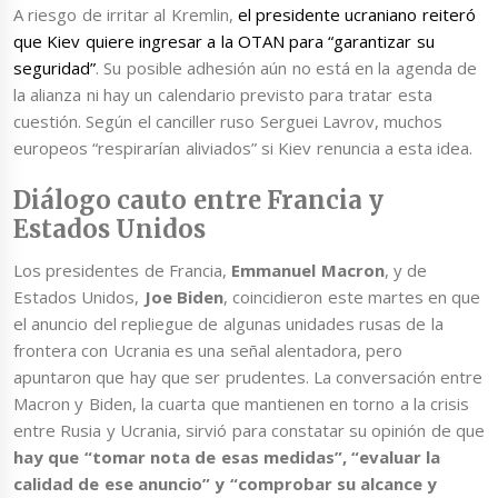
A riesgo de irritar al Kremlin,
el presidente ucraniano reiteró
que Kiev quiere ingresar a la OTAN para “garantizar su
seguridad”
. Su posible adhesión aún no está en la agenda de
la alianza ni hay un calendario previsto para tratar esta
cuestión. Según el canciller ruso Serguei Lavrov, muchos
europeos “respirarían aliviados” si Kiev renuncia a esta idea.
Diálogo cauto entre Francia y
Estados Unidos
Los presidentes de Francia,
Emmanuel Macron
, y de
Estados Unidos,
Joe Biden
, coincidieron este martes en que
el anuncio del repliegue de algunas unidades rusas de la
frontera con Ucrania es una señal alentadora, pero
apuntaron que hay que ser prudentes. La conversación entre
Macron y Biden, la cuarta que mantienen en torno a la crisis
entre Rusia y Ucrania, sirvió para constatar su opinión de que
hay que “tomar nota de esas medidas”, “evaluar la
calidad de ese anuncio” y “comprobar su alcance y