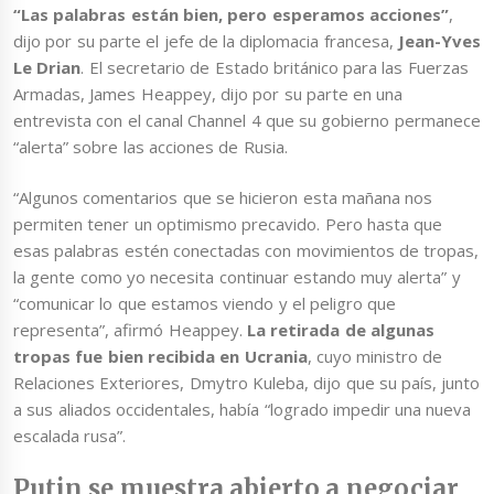
“Las palabras están bien, pero esperamos acciones”
,
dijo por su parte el jefe de la diplomacia francesa,
Jean-Yves
Le Drian
. El secretario de Estado británico para las Fuerzas
Armadas, James Heappey, dijo por su parte en una
entrevista con el canal Channel 4 que su gobierno permanece
“alerta” sobre las acciones de Rusia.
“Algunos comentarios que se hicieron esta mañana nos
permiten tener un optimismo precavido. Pero hasta que
esas palabras estén conectadas con movimientos de tropas,
la gente como yo necesita continuar estando muy alerta” y
“comunicar lo que estamos viendo y el peligro que
representa”, afirmó Heappey.
La retirada de algunas
tropas fue bien recibida en Ucrania
, cuyo ministro de
Relaciones Exteriores, Dmytro Kuleba, dijo que su país, junto
a sus aliados occidentales, había “logrado impedir una nueva
escalada rusa”.
Putin se muestra abierto a negociar