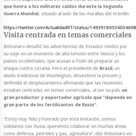
que honra a los militares caídos durante la Segunda
Guerra Mundial
, situado al lado de las murallas del Kremlin.
https://twitter.com/ActualidadRT/status/1493918953403469
Visita centrada en temas comerciales
Bolsonaro desafió las advertencias de Estados Unidos por
su viaje en un momento de alta tensión entre Moscú y los
países occidentales, que acusan a Putin de preparar un
ataque contra Ucrania. Pero el presidente de
Brasil
, un
aliado tradicional de Washington, desestimó la presión y
defendió el desplazamiento afirmando que las reuniones
estaban centradas en temas comerciales, al ser su país
un
gran productor y exportador agrícola que “depende en
gran parte de los fertilizantes de Rusia”
.
“Estoy muy feliz y honrado por esta invitación, somos
solidarios con Rusia, queremos colaborar en muchas áreas
como defensa, petróleo y gas, agricultura”, dijo Bolsonaro en