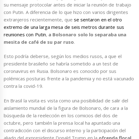
su mensaje protocolar antes de iniciar la reunión de trabajo
con Putin. A diferencia de lo que hizo con varios dirigentes
extranjeros recientemente, que
se sentaron en el otro
extremo de una larga mesa de seis metros durante sus
reuniones con Putin
,
a Bolsonaro solo lo separaba una
mesita de café de su par ruso
.
Esto podría deberse, según los medios rusos, a que el
presidente brasileño se habría sometido a un test de
coronavirus en Rusia. Bolsonaro es conocido por sus
polémicas posturas frente a la pandemia y no está vacunado
contra la covid-19.
En Brasil la visita es vista como una posibilidad de salir del
aislamiento mundial de la figura de Bolsonaro, de cara a la
búsqueda de la reelección en los comicios del dos de
octubre, pero también la prensa local ha apuntado una
contradicción con el discurso interno y la participación del
aliado del expresidente Donald Trump en la
ofrenda floral