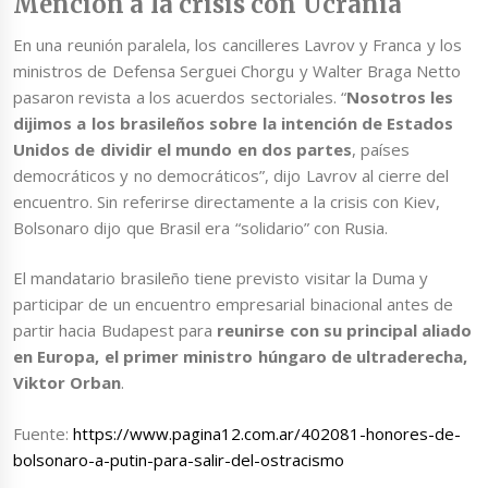
Mención a la crisis con Ucrania
En una reunión paralela, los cancilleres Lavrov y Franca y los
ministros de Defensa Serguei Chorgu y Walter Braga Netto
pasaron revista a los acuerdos sectoriales. “
Nosotros les
dijimos a los brasileños sobre la intención de Estados
Unidos de dividir el mundo en dos partes
, países
democráticos y no democráticos”, dijo Lavrov al cierre del
encuentro. Sin referirse directamente a la crisis con Kiev,
Bolsonaro dijo que Brasil era “solidario” con Rusia.
El mandatario brasileño tiene previsto visitar la Duma y
participar de un encuentro empresarial binacional antes de
partir hacia Budapest para
reunirse con su principal aliado
en Europa, el primer ministro húngaro de ultraderecha,
Viktor Orban
.
Fuente:
https://www.pagina12.com.ar/402081-honores-de-
bolsonaro-a-putin-para-salir-del-ostracismo