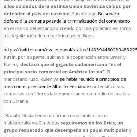
a los soldados de la extinta Unión Soviética caídos por
defender al país del nazismo
. Sucede que
Bolsonaro
defendió la semana pasada la criminalización del comunismo
en el marco del escándalo creado por una polémica en torno
a la legalización de un partido nazi en Brasil.
https://twitter.com/dw_espanol/status/14939445028048322
Putin
, por su parte, subrayó la cooperación entre Brasil y
Rusia y
destacó que el gigante sudamericano “es el
principal socio comercial en América latina”
. El
mandatario ruso, quien ya
se había reunido a principios de
mes con el presidente Alberto Fernández
, intensificó sus
contactos con líderes latinoamericanos en medio de la crisis
con Ucrania.
“Brasil y Rusia tienen un firme compromiso con el
multilateralismo. Sin dudas
seguiremos en los Brics, un
grupo respetado que desempeña un papel multipolar
y