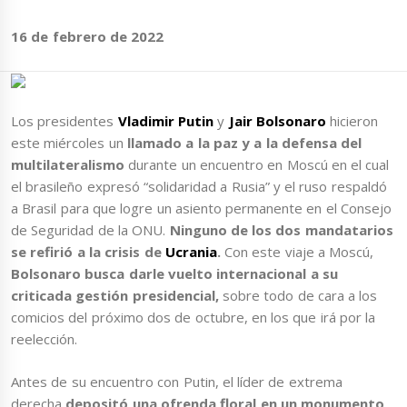
16 de febrero de 2022
Los presidentes
Vladimir Putin
y
Jair Bolsonaro
hicieron
este miércoles un
llamado a la paz y a la defensa del
multilateralismo
durante un encuentro en Moscú en el cual
el brasileño expresó “solidaridad a Rusia” y el ruso respaldó
a Brasil para que logre un asiento permanente en el Consejo
de Seguridad de la ONU.
Ninguno de los dos mandatarios
se refirió a la crisis de
Ucrania
.
Con este viaje a Moscú,
Bolsonaro busca darle vuelto internacional a su
criticada gestión presidencial,
sobre todo de cara a los
comicios del próximo dos de octubre, en los que irá por la
reelección.
Antes de su encuentro con Putin, el líder de extrema
derecha
depositó una ofrenda floral en un monumento