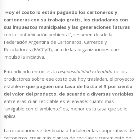
“
Hoy el costo lo están pagando los cartoneros y
cartoneras con su trabajo gratis, los ciudadanos con
sus impuestos municipales y las generaciones futuras
con la contaminación ambiental”, resumen desde la
Federación Argentina de Cartoneros, Carreros y
Recicladores (FACCyR), una de las organizaciones que
impulsó la iniciativa.
Entendiendo entonces la
responsabilidad extendida
de los
productores sobre ese costo que hoy trasladan, el proyecto
establece
que paguen una tasa de hasta el 3 por ciento
del valor del producto, de acuerdo a diversas variables
,
entre ellas cuán reciclable es el envase: cuanto más
“amigable con el ambiente” es, menor es la tasa que se le
aplica.
La recaudación se destinaría a fortalecer las cooperativas de
cartoneros, crear más plantas de reciclaje y tratamiento de