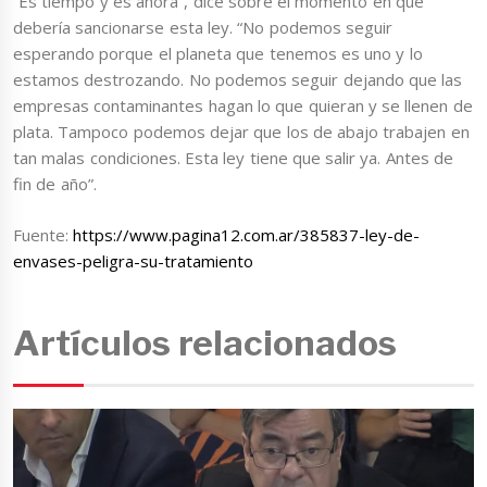
“Es tiempo y es ahora”, dice sobre el momento en que
debería sancionarse esta ley. “No podemos seguir
esperando porque el planeta que tenemos es uno y lo
estamos destrozando. No podemos seguir dejando que las
empresas contaminantes hagan lo que quieran y se llenen de
plata. Tampoco podemos dejar que los de abajo trabajen en
tan malas condiciones. Esta ley tiene que salir ya. Antes de
fin de año”.
Fuente:
https://www.pagina12.com.ar/385837-ley-de-
envases-peligra-su-tratamiento
Artículos relacionados