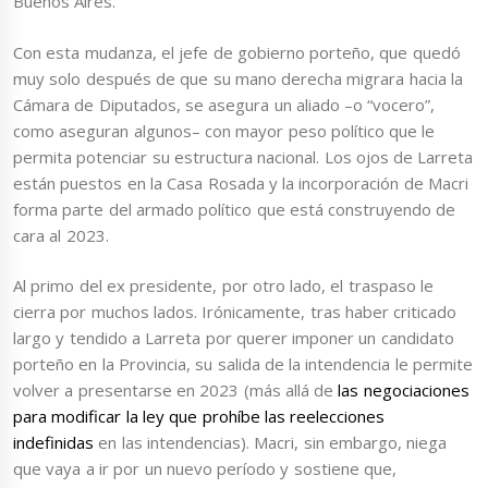
Buenos Aires.
Con esta mudanza, el jefe de gobierno porteño, que quedó
muy solo después de que su mano derecha migrara hacia la
Cámara de Diputados, se asegura un aliado –o “vocero”,
como aseguran algunos– con mayor peso político que le
permita potenciar su estructura nacional. Los ojos de Larreta
están puestos en la Casa Rosada y la incorporación de Macri
forma parte del armado político que está construyendo de
cara al 2023.
Al primo del ex presidente, por otro lado, el traspaso le
cierra por muchos lados. Irónicamente, tras haber criticado
largo y tendido a Larreta por querer imponer un candidato
porteño en la Provincia, su salida de la intendencia le permite
volver a presentarse en 2023 (más allá de
las negociaciones
para modificar la ley que prohíbe las reelecciones
indefinidas
en las intendencias). Macri, sin embargo, niega
que vaya a ir por un nuevo período y sostiene que,