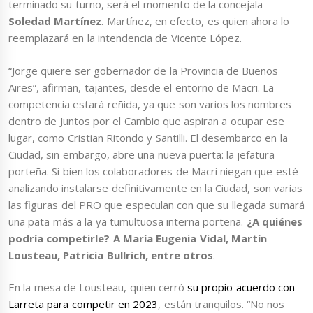
terminado su turno, será el momento de la concejala
Soledad Martínez
. Martínez, en efecto, es quien ahora lo
reemplazará en la intendencia de Vicente López.
“Jorge quiere ser gobernador de la Provincia de Buenos
Aires”, afirman, tajantes, desde el entorno de Macri. La
competencia estará reñida, ya que son varios los nombres
dentro de Juntos por el Cambio que aspiran a ocupar ese
lugar, como Cristian Ritondo y Santilli. El desembarco en la
Ciudad, sin embargo, abre una nueva puerta: la jefatura
porteña. Si bien los colaboradores de Macri niegan que esté
analizando instalarse definitivamente en la Ciudad, son varias
las figuras del PRO que especulan con que su llegada sumará
una pata más a la ya tumultuosa interna porteña.
¿A quiénes
podría competirle? A María Eugenia Vidal,
Martín
Lousteau,
Patricia Bullrich, entre otros
.
En la mesa de Lousteau, quien cerró
su propio acuerdo con
Larreta para competir en 2023
, están tranquilos. “No nos