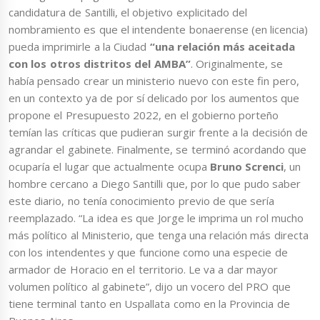
candidatura de Santilli, el objetivo explicitado del
nombramiento es que el intendente bonaerense (en licencia)
pueda imprimirle a la Ciudad
“una relación más aceitada
con los otros distritos del AMBA”
. Originalmente, se
había pensado crear un ministerio nuevo con este fin pero,
en un contexto ya de por sí delicado por los aumentos que
propone el Presupuesto 2022, en el gobierno porteño
temían las críticas que pudieran surgir frente a la decisión de
agrandar el gabinete. Finalmente, se terminó acordando que
ocuparía el lugar que actualmente ocupa
Bruno Screnci
, un
hombre cercano a Diego Santilli que, por lo que pudo saber
este diario, no tenía conocimiento previo de que sería
reemplazado. “La idea es que Jorge le imprima un rol mucho
más político al Ministerio, que tenga una relación más directa
con los intendentes y que funcione como una especie de
armador de Horacio en el territorio. Le va a dar mayor
volumen político al gabinete”, dijo un vocero del PRO que
tiene terminal tanto en Uspallata como en la Provincia de