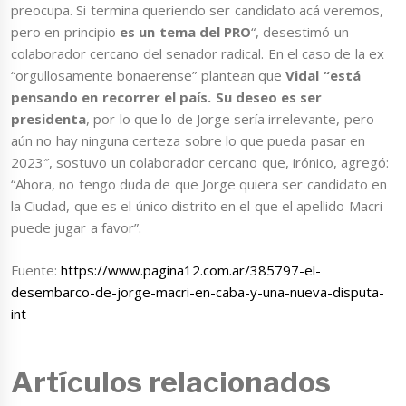
preocupa. Si termina queriendo ser candidato acá veremos,
pero en principio
es un tema del PRO
“, desestimó un
colaborador cercano del senador radical. En el caso de la ex
“orgullosamente bonaerense” plantean que
Vidal “está
pensando en recorrer el país. Su deseo es ser
presidenta
, por lo que lo de Jorge sería irrelevante, pero
aún no hay ninguna certeza sobre lo que pueda pasar en
2023″, sostuvo un colaborador cercano que, irónico, agregó:
“Ahora, no tengo duda de que Jorge quiera ser candidato en
la Ciudad, que es el único distrito en el que el apellido Macri
puede jugar a favor”.
Fuente:
https://www.pagina12.com.ar/385797-el-
desembarco-de-jorge-macri-en-caba-y-una-nueva-disputa-
int
Artículos relacionados