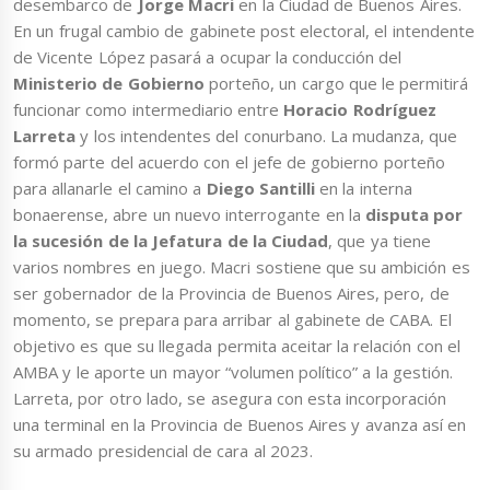
desembarco de
Jorge Macri
en la Ciudad de Buenos Aires.
En un frugal cambio de gabinete post electoral, el intendente
de Vicente López pasará a ocupar la conducción del
Ministerio de Gobierno
porteño, un cargo que le permitirá
funcionar como intermediario entre
Horacio Rodríguez
Larreta
y los intendentes del conurbano. La mudanza, que
formó parte del acuerdo con el jefe de gobierno porteño
para allanarle el camino a
Diego Santilli
en la interna
bonaerense, abre un nuevo interrogante en la
disputa por
la sucesión de la Jefatura de la Ciudad
, que ya tiene
varios nombres en juego. Macri sostiene que su ambición es
ser gobernador de la Provincia de Buenos Aires, pero, de
momento, se prepara para arribar al gabinete de CABA. El
objetivo es que su llegada permita aceitar la relación con el
AMBA y le aporte un mayor “volumen político” a la gestión.
Larreta, por otro lado, se asegura con esta incorporación
una terminal en la Provincia de Buenos Aires y avanza así en
su armado presidencial de cara al 2023.