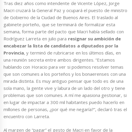
Tras diez años como intendente de Vicente López, Jorge
Macri cruzará la General Paz y ocupará el puesto de ministro
de Gobierno de la Ciudad de Buenos Aires. El traslado al
gabinete porteño, que se terminará de formalizar esta
semana, forma parte del pacto que Macri había sellado con
Rodríguez Larreta en julio para
resignar su ambición de
encabezar la lista de candidatos a diputados por la
Provincia
, y terminó de rubricarse en los últimos días, en
una reunión secreta entre ambos dirigentes. “Estamos
hablando con Horacio para ver si podemos resolver temas
que son comunes a los porteños y los bonaerenses con una
mirada distinta. Es muy antiguo pensar que todo es de una
sola mano, la gente vive y labura de un lado del otro y tiene
problemas que son comunes. A mí me apasiona gestionar, si
en lugar de impactar a 300 mil habitantes puedo hacerlo en
millones de personas, ¿por qué me negaría?”, declaró tras el
encuentro con Larreta.
Al margen de “pagar” el gesto de Macri en favor de la