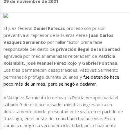
29 de noviembre de 2021
El juez federal
Daniel Rafecas
procesó con prisión
preventiva al represor de la Fuerza Aérea
Juan Carlos
Vázquez Sarmiento
por hallar “autor prima facie
responsable del delito de
privación ilegal de la libertad
agravada por mediar amenazas reiteradas” de
Patricia
Roisinblit, José Manuel Pérez Rojo y Gabriel Pontnau
.
Los tres permanecen desaparecides. Vázquez Sarmiento
permaneció prófugo durante 20 años y
fue detenido hace
poco más de un mes, pero se negó a declarar
.
A Vázquez Sarmiento lo detuvo la Policía Aeroportuaria el
sábado 9 de octubre pasado, mientras ingresaba a un
departamento donde presuntamente vivía, en el partido de
Ituzaingó, en el oeste del conurbano bonaerense. En un
comienzo negó su verdadera identidad, pero finalmente