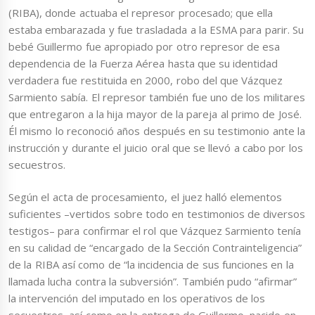
(RIBA), donde actuaba el represor procesado; que ella
estaba embarazada y fue trasladada a la ESMA para parir. Su
bebé Guillermo fue apropiado por otro represor de esa
dependencia de la Fuerza Aérea hasta que su identidad
verdadera fue restituida en 2000, robo del que Vázquez
Sarmiento sabía. El represor también fue uno de los militares
que entregaron a la hija mayor de la pareja al primo de José.
Él mismo lo reconoció años después en su testimonio ante la
instrucción y durante el juicio oral que se llevó a cabo por los
secuestros.
Según el acta de procesamiento, el juez halló elementos
suficientes –vertidos sobre todo en testimonios de diversos
testigos– para confirmar el rol que Vázquez Sarmiento tenía
en su calidad de “encargado de la Sección Contrainteligencia”
de la RIBA así como de “la incidencia de sus funciones en la
llamada lucha contra la subversión”. También pudo “afirmar”
la intervención del imputado en los operativos de los