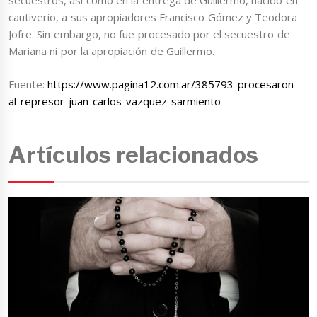
secuestros, así como en la entrega de Guillermo, nacido en
cautiverio, a sus apropiadores Francisco Gómez y Teodora
Jofre. Sin embargo, no fue procesado por el secuestro de
Mariana ni por la apropiación de Guillermo.
Fuente:
https://www.pagina12.com.ar/385793-procesaron-
al-represor-juan-carlos-vazquez-sarmiento
Artículos relacionados