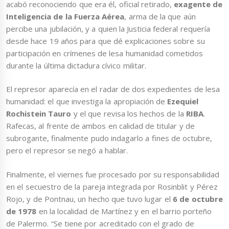
acabó reconociendo que era él, oficial retirado,
exagente de
Inteligencia de la Fuerza Aérea
, arma de la que aún
percibe una jubilación, y a quien la Justicia federal requería
desde hace 19 años para que dé explicaciones sobre su
participación en crímenes de lesa humanidad cometidos
durante la última dictadura cívico militar.
El represor aparecía en el radar de dos expedientes de lesa
humanidad: el que investiga la apropiación de
Ezequiel
Rochistein Tauro
y el que revisa los hechos de la
RIBA
.
Rafecas, al frente de ambos en calidad de titular y de
subrogante, finalmente pudo indagarlo a fines de octubre,
pero el represor se negó a hablar.
Finalmente, el viernes fue procesado por su responsabilidad
en el secuestro de la pareja integrada por Rosinblit y Pérez
Rojo, y de Pontnau, un hecho que tuvo lugar el
6 de octubre
de 1978
en la localidad de Martínez y en el barrio porteño
de Palermo. “Se tiene por acreditado con el grado de