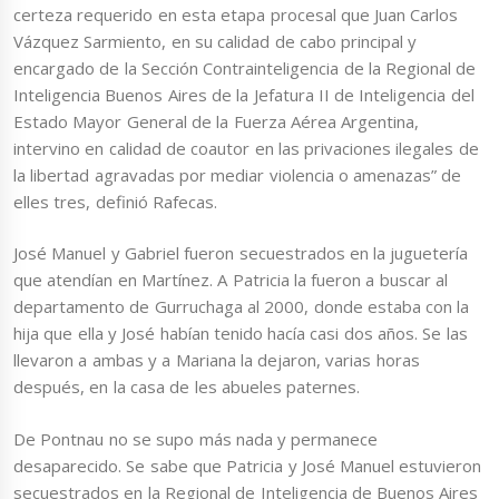
certeza requerido en esta etapa procesal que Juan Carlos
Vázquez Sarmiento, en su calidad de cabo principal y
encargado de la Sección Contrainteligencia de la Regional de
Inteligencia Buenos Aires de la Jefatura II de Inteligencia del
Estado Mayor General de la Fuerza Aérea Argentina,
intervino en calidad de coautor en las privaciones ilegales de
la libertad agravadas por mediar violencia o amenazas” de
elles tres, definió Rafecas.
José Manuel y Gabriel fueron secuestrados en la juguetería
que atendían en Martínez. A Patricia la fueron a buscar al
departamento de Gurruchaga al 2000, donde estaba con la
hija que ella y José habían tenido hacía casi dos años. Se las
llevaron a ambas y a Mariana la dejaron, varias horas
después, en la casa de les abueles paternes.
De Pontnau no se supo más nada y permanece
desaparecido. Se sabe que Patricia y José Manuel estuvieron
secuestrados en la Regional de Inteligencia de Buenos Aires