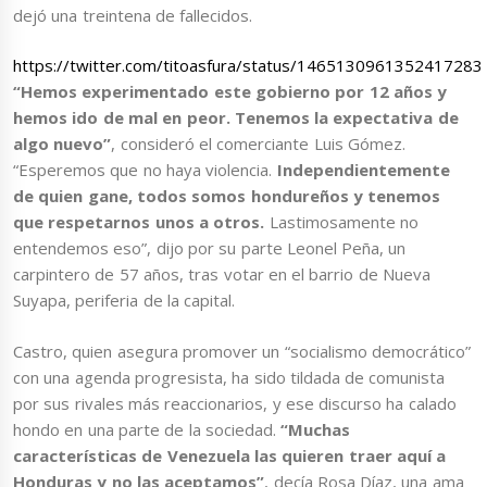
dejó una treintena de fallecidos.
https://twitter.com/titoasfura/status/1465130961352417283
“Hemos experimentado este gobierno por 12 años y
hemos ido de mal en peor. Tenemos la expectativa de
algo nuevo”
, consideró el comerciante Luis Gómez.
“Esperemos que no haya violencia.
Independientemente
de quien gane, todos somos hondureños y tenemos
que respetarnos unos a otros.
Lastimosamente no
entendemos eso”, dijo por su parte Leonel Peña, un
carpintero de 57 años, tras votar en el barrio de Nueva
Suyapa, periferia de la capital.
Castro, quien asegura promover un “socialismo democrático”
con una agenda progresista, ha sido tildada de comunista
por sus rivales más reaccionarios, y ese discurso ha calado
hondo en una parte de la sociedad.
“Muchas
características de Venezuela las quieren traer aquí a
Honduras y no las aceptamos”
, decía Rosa Díaz, una ama