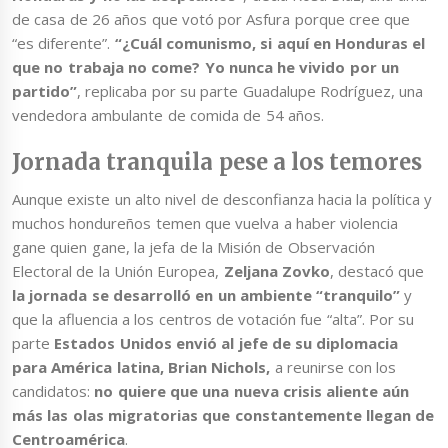
de casa de 26 años que votó por Asfura porque cree que
“es diferente”.
“¿Cuál comunismo, si aquí en Honduras el
que no trabaja no come? Yo nunca he vivido por un
partido”
, replicaba por su parte Guadalupe Rodríguez, una
vendedora ambulante de comida de 54 años.
Jornada tranquila pese a los temores
Aunque existe un alto nivel de desconfianza hacia la política y
muchos hondureños temen que vuelva a haber violencia
gane quien gane, la jefa de la Misión de Observación
Electoral de la Unión Europea,
Zeljana Zovko
, destacó que
la jornada se desarrolló en un ambiente “tranquilo”
y
que la afluencia a los centros de votación fue “alta”. Por su
parte
Estados Unidos envió al jefe de su diplomacia
para América latina, Brian Nichols,
a reunirse con los
candidatos:
no quiere que una nueva crisis aliente aún
más las olas migratorias que constantemente llegan de
Centroamérica
.