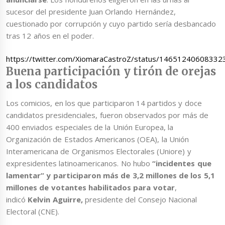
sucesor del presidente Juan Orlando Hernández,
cuestionado por corrupción y cuyo partido sería desbancado
tras 12 años en el poder.
https://twitter.com/XiomaraCastroZ/status/1465124060833
Buena participación y tirón de orejas
a los candidatos
Los comicios, en los que participaron 14 partidos y doce
candidatos presidenciales, fueron observados por más de
400 enviados especiales de la Unión Europea, la
Organización de Estados Americanos (OEA), la Unión
Interamericana de Organismos Electorales (Uniore) y
expresidentes latinoamericanos. No hubo
“incidentes que
lamentar” y participaron más de 3,2 millones de los 5,1
millones de votantes habilitados para votar
,
indicó
Kelvin Aguirre,
presidente del Consejo Nacional
Electoral (CNE).