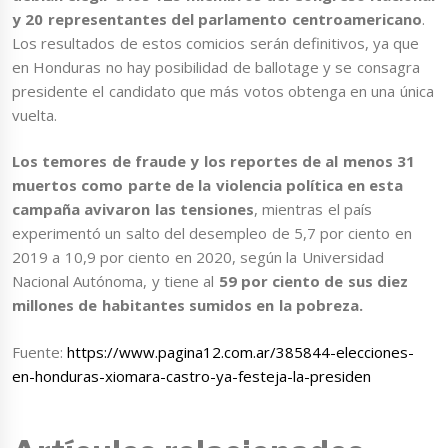
y 20 representantes del parlamento centroamericano
.
Los resultados de estos comicios serán definitivos, ya que
en Honduras no hay posibilidad de ballotage y se consagra
presidente el candidato que más votos obtenga en una única
vuelta.
Los temores de fraude y los reportes de al menos 31
muertos como parte de la violencia política en esta
campaña avivaron las tensiones
, mientras el país
experimentó un salto del desempleo de 5,7 por ciento en
2019 a 10,9 por ciento en 2020, según la Universidad
Nacional Autónoma, y tiene al
59 por ciento de sus diez
millones de habitantes sumidos en la pobreza.
Fuente:
https://www.pagina12.com.ar/385844-elecciones-
en-honduras-xiomara-castro-ya-festeja-la-presiden