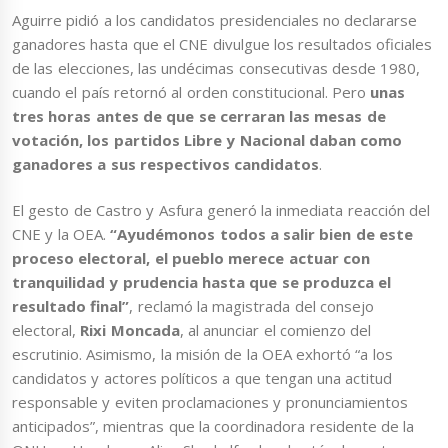
Aguirre pidió a los candidatos presidenciales no declararse
ganadores hasta que el CNE divulgue los resultados oficiales
de las elecciones, las undécimas consecutivas desde 1980,
cuando el país retornó al orden constitucional. Pero
unas
tres horas antes de que se cerraran las mesas de
votación, los partidos Libre y Nacional daban como
ganadores a sus respectivos candidatos
.
El gesto de Castro y Asfura generó la inmediata reacción del
CNE y la OEA.
“Ayudémonos todos a salir bien de este
proceso electoral, el pueblo merece actuar con
tranquilidad y prudencia hasta que se produzca el
resultado final”
, reclamó la magistrada del consejo
electoral,
Rixi Moncada
, al anunciar el comienzo del
escrutinio. Asimismo, la misión de la OEA exhortó “a los
candidatos y actores políticos a que tengan una actitud
responsable y eviten proclamaciones y pronunciamientos
anticipados”, mientras que la coordinadora residente de la