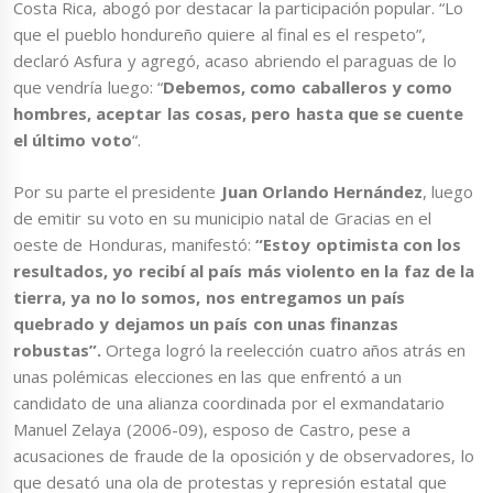
Costa Rica, abogó por destacar la participación popular. “Lo
que el pueblo hondureño quiere al final es el respeto”,
declaró Asfura y agregó, acaso abriendo el paraguas de lo
que vendría luego: “
Debemos, como caballeros y como
hombres, aceptar las cosas, pero hasta que se cuente
el último voto
“.
Por su parte el presidente
Juan Orlando Hernández
, luego
de emitir su voto en su municipio natal de Gracias en el
oeste de Honduras, manifestó:
“Estoy optimista con los
resultados, yo recibí al país más violento en la faz de la
tierra, ya no lo somos, nos entregamos un país
quebrado y dejamos un país con unas finanzas
robustas”.
Ortega logró la reelección cuatro años atrás en
unas polémicas elecciones en las que enfrentó a un
candidato de una alianza coordinada por el exmandatario
Manuel Zelaya (2006-09), esposo de Castro, pese a
acusaciones de fraude de la oposición y de observadores, lo
que desató una ola de protestas y represión estatal que