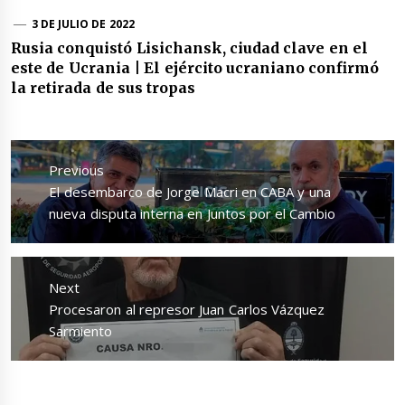
3 DE JULIO DE 2022
Rusia conquistó Lisichansk, ciudad clave en el
este de Ucrania | El ejército ucraniano confirmó
la retirada de sus tropas
Navegación
de
Previous
entradas
Previous
El desembarco de Jorge Macri en CABA y una
post:
nueva disputa interna en Juntos por el Cambio
Next
Next
Procesaron al represor Juan Carlos Vázquez
post:
Sarmiento