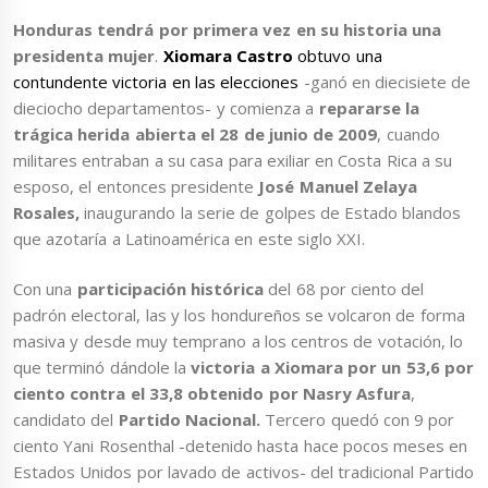
Honduras tendrá por primera vez en su historia una
presidenta mujer
.
Xiomara Castro
obtuvo una
contundente victoria en las elecciones
-ganó en diecisiete de
dieciocho departamentos- y comienza a
repararse la
trágica herida abierta el 28 de junio de 2009
, cuando
militares entraban a su casa para exiliar en Costa Rica a su
esposo, el entonces presidente
José Manuel Zelaya
Rosales,
inaugurando la serie de golpes de Estado blandos
que azotaría a Latinoamérica en este siglo XXI.
Con una
participación histórica
del 68 por ciento del
padrón electoral, las y los hondureños se volcaron de forma
masiva y desde muy temprano a los centros de votación, lo
que terminó dándole la
victoria a Xiomara por un 53,6 por
ciento contra el 33,8 obtenido por Nasry Asfura
,
candidato del
Partido Nacional.
Tercero quedó con 9 por
ciento Yani Rosenthal -detenido hasta hace pocos meses en
Estados Unidos por lavado de activos- del tradicional Partido