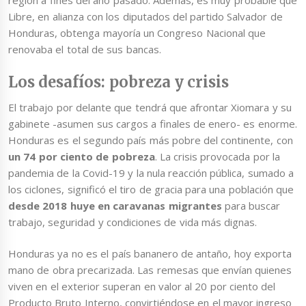
región a fines del año pasado. Además, es muy probable que
Libre, en alianza con los diputados del partido Salvador de
Honduras, obtenga mayoría un Congreso Nacional que
renovaba el total de sus bancas.
Los desafíos: pobreza y crisis
El trabajo por delante que tendrá que afrontar Xiomara y su
gabinete -asumen sus cargos a finales de enero- es enorme.
Honduras es el segundo país más pobre del continente, con
un 74 por ciento de pobreza
. La crisis provocada por la
pandemia de la Covid-19 y la nula reacción pública, sumado a
los ciclones, significó el tiro de gracia para una población que
desde 2018 huye en caravanas migrantes
para buscar
trabajo, seguridad y condiciones de vida más dignas.
Honduras ya no es el país bananero de antaño, hoy exporta
mano de obra precarizada. Las remesas que envían quienes
viven en el exterior superan en valor al 20 por ciento del
Producto Bruto Interno, convirtiéndose en el mayor ingreso