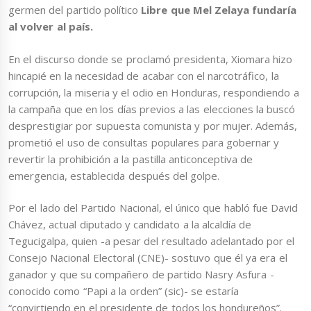
germen del partido político
Libre que Mel Zelaya fundaría
al volver al país.
En el discurso donde se proclamó presidenta, Xiomara hizo
hincapié en la necesidad de acabar con el narcotráfico, la
corrupción, la miseria y el odio en Honduras, respondiendo a
la campaña que en los días previos a las elecciones la buscó
desprestigiar por supuesta comunista y por mujer. Además,
prometió el uso de consultas populares para gobernar y
revertir la prohibición a la pastilla anticonceptiva de
emergencia, establecida después del golpe.
Por el lado del Partido Nacional, el único que habló fue David
Chávez, actual diputado y candidato a la alcaldía de
Tegucigalpa, quien -a pesar del resultado adelantado por el
Consejo Nacional Electoral (CNE)- sostuvo que él ya era el
ganador y que su compañero de partido Nasry Asfura -
conocido como “Papi a la orden” (sic)- se estaría
“convirtiendo en el presidente de todos los hondureños”.