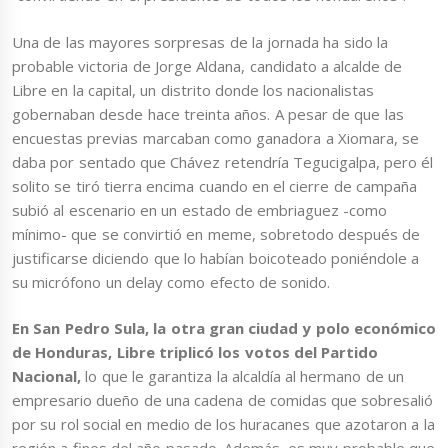
Una de las mayores sorpresas de la jornada ha sido la
probable victoria de Jorge Aldana, candidato a alcalde de
Libre en la capital, un distrito donde los nacionalistas
gobernaban desde hace treinta años. A pesar de que las
encuestas previas marcaban como ganadora a Xiomara, se
daba por sentado que Chávez retendría Tegucigalpa, pero él
solito se tiró tierra encima cuando en el cierre de campaña
subió al escenario en un estado de embriaguez -como
mínimo- que se convirtió en meme, sobretodo después de
justificarse diciendo que lo habían boicoteado poniéndole a
su micrófono un delay como efecto de sonido.
En San Pedro Sula, la otra gran ciudad y polo económico
de Honduras, Libre triplicó los votos del Partido
Nacional,
lo que le garantiza la alcaldía al hermano de un
empresario dueño de una cadena de comidas que sobresalió
por su rol social en medio de los huracanes que azotaron a la