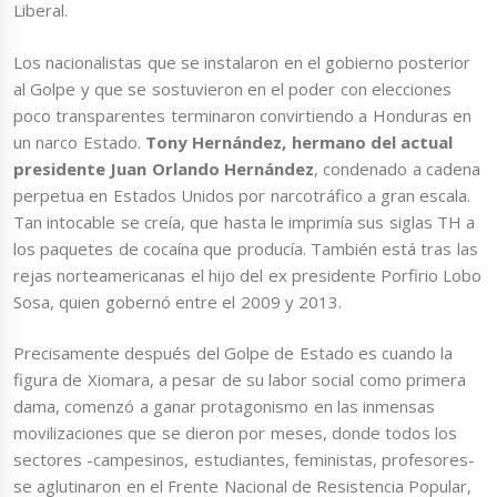
Liberal.
Los nacionalistas que se instalaron en el gobierno posterior
al Golpe y que se sostuvieron en el poder con elecciones
poco transparentes terminaron convirtiendo a Honduras en
un narco Estado.
Tony Hernández, hermano del actual
presidente Juan Orlando Hernández
, condenado a cadena
perpetua en Estados Unidos por narcotráfico a gran escala.
Tan intocable se creía, que hasta le imprimía sus siglas TH a
los paquetes de cocaína que producía. También está tras las
rejas norteamericanas el hijo del ex presidente Porfirio Lobo
Sosa, quien gobernó entre el 2009 y 2013.
Precisamente después del Golpe de Estado es cuando la
figura de Xiomara, a pesar de su labor social como primera
dama, comenzó a ganar protagonismo en las inmensas
movilizaciones que se dieron por meses, donde todos los
sectores -campesinos, estudiantes, feministas, profesores-
se aglutinaron en el Frente Nacional de Resistencia Popular,