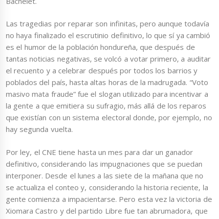
Bachelet.
Las tragedias por reparar son infinitas, pero aunque todavía
no haya finalizado el escrutinio definitivo, lo que sí ya cambió
es el humor de la población hondureña, que después de
tantas noticias negativas, se volcó a votar primero, a auditar
el recuento y a celebrar después por todos los barrios y
poblados del país, hasta altas horas de la madrugada. “Voto
masivo mata fraude” fue el slogan utilizado para incentivar a
la gente a que emitiera su sufragio, más allá de los reparos
que existían con un sistema electoral donde, por ejemplo, no
hay segunda vuelta.
Por ley, el CNE tiene hasta un mes para dar un ganador
definitivo, considerando las impugnaciones que se puedan
interponer. Desde el lunes a las siete de la mañana que no
se actualiza el conteo y, considerando la historia reciente, la
gente comienza a impacientarse. Pero esta vez la victoria de
Xiomara Castro y del partido Libre fue tan abrumadora, que