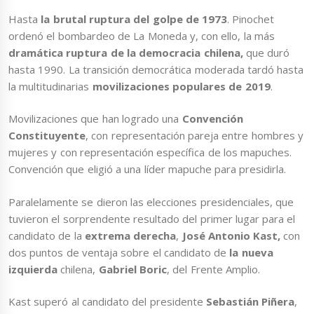
Hasta
la brutal ruptura del golpe de 1973
. Pinochet
ordenó el bombardeo de La Moneda y, con ello, la más
dramática ruptura de la democracia chilena,
que duró
hasta 1990. La transición democrática moderada tardó hasta
la multitudinarias
movilizaciones populares de 2019
.
Movilizaciones que han logrado una
Convención
Constituyente
, con representación pareja entre hombres y
mujeres y con representación específica de los mapuches.
Convención que eligió a una líder mapuche para presidirla.
Paralelamente se dieron las elecciones presidenciales, que
tuvieron el sorprendente resultado del primer lugar para el
candidato de la
extrema derecha
,
José Antonio Kast,
con
dos puntos de ventaja sobre el candidato de
la nueva
izquierda
chilena,
Gabriel Boric
, del Frente Amplio.
Kast superó al candidato del presidente
Sebastián Piñera
,