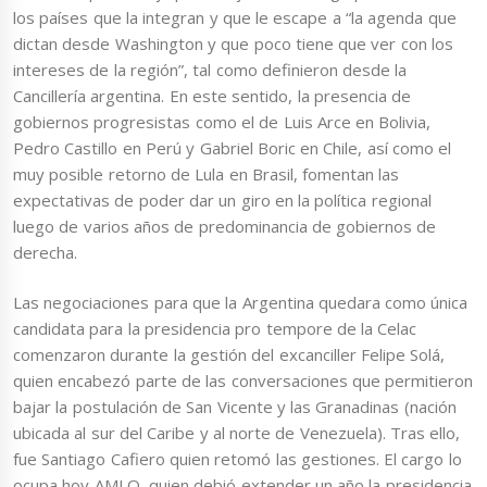
los países que la integran y que le escape a “la agenda que
dictan desde Washington y que poco tiene que ver con los
intereses de la región”, tal como definieron desde la
Cancillería argentina. En este sentido, la presencia de
gobiernos progresistas como el de Luis Arce en Bolivia,
Pedro Castillo en Perú y Gabriel Boric en Chile, así como el
muy posible retorno de Lula en Brasil, fomentan las
expectativas de poder dar un giro en la política regional
luego de varios años de predominancia de gobiernos de
derecha.
Las negociaciones para que la Argentina quedara como única
candidata para la presidencia pro tempore de la Celac
comenzaron durante la gestión del excanciller Felipe Solá,
quien encabezó parte de las conversaciones que permitieron
bajar la postulación de San Vicente y las Granadinas (nación
ubicada al sur del Caribe y al norte de Venezuela). Tras ello,
fue Santiago Cafiero quien retomó las gestiones. El cargo lo
ocupa hoy AMLO, quien debió extender un año la presidencia