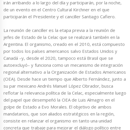
irán arribando a lo largo del día y participarán, por la noche,
de un evento en el Centro Cultural Kirchner en el que
participarán el Presidente y el canciller Santiago Cafiero.
La reunión de canciller es la etapa previa a la reunión de
jefes de Estado de la Celac que se realizará también en la
Argentina. El organismo, creado en el 2010, está compuesto
por todos los países americanos salvo Estados Unidos y
Canadá –y, desde el 2020, tampoco está Brasil que se
autoexcluyó– y funciona como un mecanismo de integración
regional alternativo a la Organización de Estados Americanos
(OEA). Desde hace un tiempo que Alberto Fernández, junto a
su par mexicano Andrés Manuel López Obrador, busca
reflotar la relevancia política de la Celac, especialmente luego
del papel que desempeñó la OEA de Luis Almagro en el
golpe de Estado a Evo Morales. El objetivo de ambos
mandatarios, que son aliados estratégicos en la región,
consiste en relanzar el organismo en tanto una unidad
concreta que trabaje para mejorar el diálogo político entre