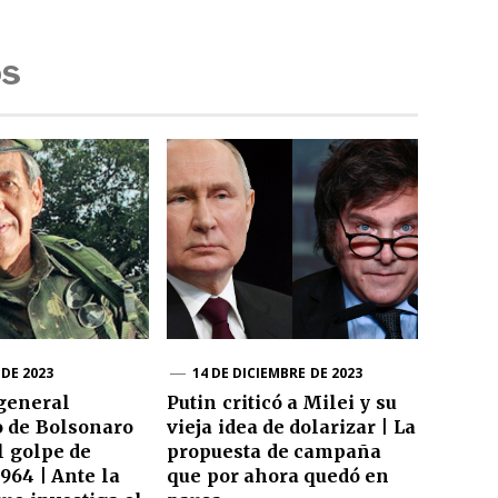
os
 DE 2023
14 DE DICIEMBRE DE 2023
 general
Putin criticó a Milei y su
o de Bolsonaro
vieja idea de dolarizar | La
l golpe de
propuesta de campaña
964 | Ante la
que por ahora quedó en