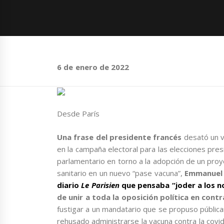
6 de enero de 2022
Desde París
Una frase del presidente francés
desató un v
en la campaña electoral para las elecciones pres
parlamentario en torno a la adopción de un proy
sanitario en un nuevo “pase vacuna”,
Emmanue
diario
Le Parisien
que pensaba “joder a los 
de unir a toda la oposición política en cont
fustigar a un mandatario que se propuso pública
rehusado administrarse la vacuna contra la covi