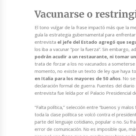
Vacunarse o restring
El tono vulgar de la frase impactó más que la m
guía la estrategia gubernamental para enfrentar
entrevista
el jefe del Estado agregó que segui
los iba a vacunar “por la fuerza”. Sin embargo, a
podrán acudir a un restaurante, ni tomar un tr
trata de forzar a los no vacunados a someterse a
momento, no existe un texto de ley que haya to
en Italia para los mayores de 50 años
. No se
declaración formal de guerra. Fuentes del diario
entrevista fue leída por el Palacio Presidencial de
“Falta política,” selección entre “buenos y malos
toda la clase política se volcó contra el presid
parte del lenguaje cotidiano, popular o no. Su f
error de comunicación. No es imposible que, más