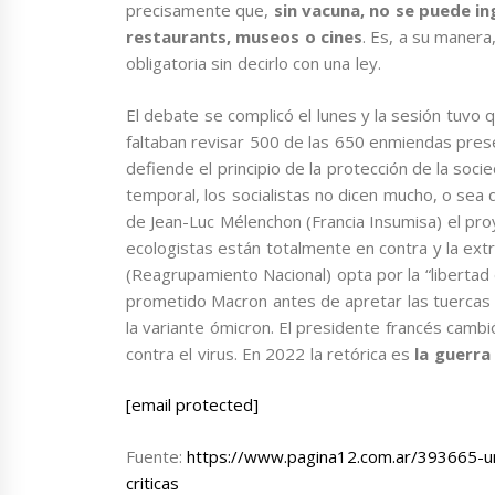
precisamente que,
sin vacuna, no se puede in
restaurants, museos o cines
. Es, a su manera
obligatoria sin decirlo con una ley.
El debate se complicó el lunes y la sesión tuvo
faltaban revisar 500 de las 650 enmiendas pres
defiende el principio de la protección de la socie
temporal, los socialistas no dicen mucho, o sea
de Jean-Luc Mélenchon (Francia Insumisa) el pro
ecologistas están totalmente en contra y la ex
(Reagrupamiento Nacional) opta por la “libertad
prometido Macron antes de apretar las tuercas 
la variante ómicron. El presidente francés camb
contra el virus. En 2022 la retórica es
la guerra
[email protected]
Fuente:
https://www.pagina12.com.ar/393665-u
criticas