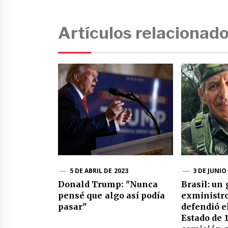
Artículos relacionad
5 DE ABRIL DE 2023
3 DE JUNIO
Donald Trump: "Nunca
Brasil: un
pensé que algo así podía
exministr
pasar"
defendió e
Estado de 1