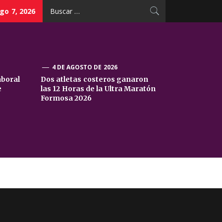
Buscar:
go 7, 2026
4 DE AGOSTO DE 2026
aboral
Dos atletas costeros ganaron
e
las 12 Horas de la Ultra Maratón
Formosa 2026