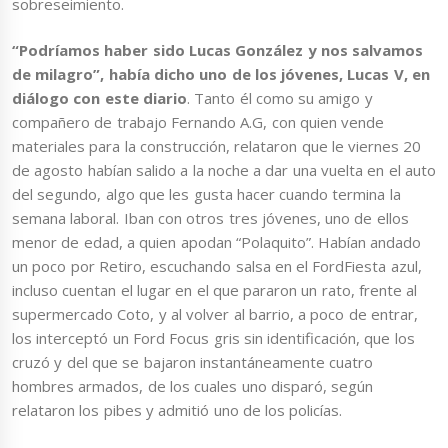
sobreseimiento.
“Podríamos haber sido Lucas González y nos salvamos
de milagro”, había dicho uno de los jóvenes, Lucas V, en
diálogo con este diario
. Tanto él como su amigo y
compañero de trabajo Fernando A.G, con quien vende
materiales para la construcción, relataron que le viernes 20
de agosto habían salido a la noche a dar una vuelta en el auto
del segundo, algo que les gusta hacer cuando termina la
semana laboral. Iban con otros tres jóvenes, uno de ellos
menor de edad, a quien apodan “Polaquito”. Habían andado
un poco por Retiro, escuchando salsa en el FordFiesta azul,
incluso cuentan el lugar en el que pararon un rato, frente al
supermercado Coto, y al volver al barrio, a poco de entrar,
los interceptó un Ford Focus gris sin identificación, que los
cruzó y del que se bajaron instantáneamente cuatro
hombres armados, de los cuales uno disparó, según
relataron los pibes y admitió uno de los policías.