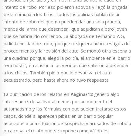
intento de robo. Por eso pidieron apoyos y llegó la brigada
de la comuna a los tiros. Todos los policías hablan de un
intento de robo del que no pueden dar una sola prueba,
menos del arma que describen, que adjudican a otro joven
que se habría ido corriendo. La abogada de Fernando A.G,
pidió la nulidad de todo, porque ni siquiera hubo testigos del
procedimiento y la revisión del auto. Se montó otra escena a
una cuadras porque, alegó la policía, el ambiente en el barrio
“era hostil”, en alusión a los vecinos que salieron a defender
a los chicos. También pidió que le devuelvan el auto
secuestrado, pero hasta ahora no tuvo respuesta.
La publicación de los relatos en
Página/12
generó algo
interesante: desactivó al menos por un momento el
automatismo y las fórmulas con que suelen tratarse estos
casos, donde si aparecen pibes en un barrio popular
asociados a una situación de sospecha y acusados de robo u
otra cosa, el relato que se impone como válido es