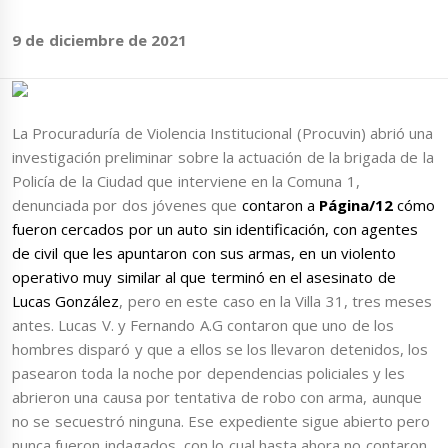
9 de diciembre de 2021
La Procuraduría de Violencia Institucional (Procuvin) abrió una
investigación preliminar sobre la actuación de la brigada de la
Policía de la Ciudad que interviene en la Comuna 1,
denunciada por dos jóvenes que
contaron a
Página/12
cómo
fueron cercados por un auto sin identificación, con agentes
de civil que les apuntaron con sus armas, en un violento
operativo muy similar al que terminó en el asesinato de
Lucas González
, pero en este caso en la Villa 31, tres meses
antes. Lucas V. y Fernando A.G contaron que uno de los
hombres disparó y que a ellos se los llevaron detenidos, los
pasearon toda la noche por dependencias policiales y les
abrieron una causa por tentativa de robo con arma, aunque
no se secuestró ninguna. Ese expediente sigue abierto pero
nunca fueron indagados, con lo cual hasta ahora no contaron