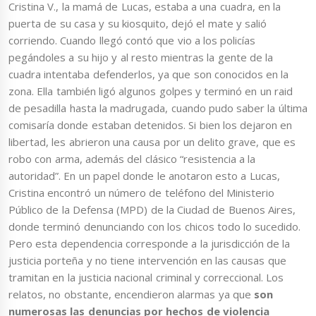
Cristina V., la mamá de Lucas, estaba a una cuadra, en la
puerta de su casa y su kiosquito, dejó el mate y salió
corriendo. Cuando llegó contó que vio a los policías
pegándoles a su hijo y al resto mientras la gente de la
cuadra intentaba defenderlos, ya que son conocidos en la
zona. Ella también ligó algunos golpes y terminó en un raid
de pesadilla hasta la madrugada, cuando pudo saber la última
comisaría donde estaban detenidos. Si bien los dejaron en
libertad, les abrieron una causa por un delito grave, que es
robo con arma, además del clásico “resistencia a la
autoridad”. En un papel donde le anotaron esto a Lucas,
Cristina encontró un número de teléfono del Ministerio
Público de la Defensa (MPD) de la Ciudad de Buenos Aires,
donde terminó denunciando con los chicos todo lo sucedido.
Pero esta dependencia corresponde a la jurisdicción de la
justicia porteña y no tiene intervención en las causas que
tramitan en la justicia nacional criminal y correccional. Los
relatos, no obstante, encendieron alarmas ya que
son
numerosas las denuncias por hechos de violencia