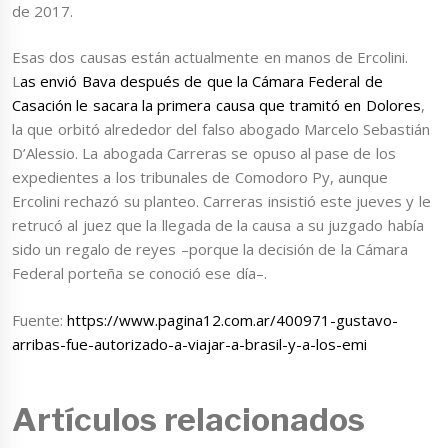
de 2017.
Esas dos causas están actualmente en manos de Ercolini.
L
as envió Bava después de que la Cámara Federal de
Casación le sacara la primera causa que tramitó en Dolores
,
la que orbitó alrededor del falso abogado Marcelo Sebastián
D’Alessio. La abogada Carreras se opuso al pase de los
expedientes a los tribunales de Comodoro Py, aunque
Ercolini rechazó su planteo. Carreras insistió este jueves y le
retrucó al juez que la llegada de la causa a su juzgado había
sido un regalo de reyes –porque la decisión de la Cámara
Federal porteña se conoció ese día–.
Fuente:
https://www.pagina12.com.ar/400971-gustavo-
arribas-fue-autorizado-a-viajar-a-brasil-y-a-los-emi
Artículos relacionados