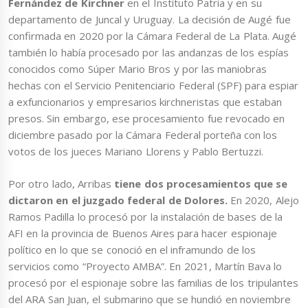
Fernández de Kirchner
en el Instituto Patria y en su
departamento de Juncal y Uruguay. La decisión de Augé fue
confirmada en 2020 por la Cámara Federal de La Plata. Augé
también lo había procesado por las andanzas de los espías
conocidos como Súper Mario Bros y por las maniobras
hechas con el Servicio Penitenciario Federal (SPF) para espiar
a exfuncionarios y empresarios kirchneristas que estaban
presos. Sin embargo, ese procesamiento fue revocado en
diciembre pasado por la Cámara Federal porteña con los
votos de los jueces Mariano Llorens y Pablo Bertuzzi.
Por otro lado, Arribas
tiene dos procesamientos que se
dictaron en el juzgado federal de Dolores.
En 2020, Alejo
Ramos Padilla lo procesó por la instalación de bases de la
AFI en la provincia de Buenos Aires para hacer espionaje
político en lo que se conoció en el inframundo de los
servicios como “Proyecto AMBA”. En 2021, Martín Bava lo
procesó por el espionaje sobre las familias de los tripulantes
del ARA San Juan, el submarino que se hundió en noviembre