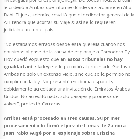
le ordenó a Arribas que informe dónde va a alojarse en Abu
Dabi. El juez, además, resaltó que el exdirector general de la
AFI tendrá que acortar su viaje si así se lo requieren
judicialmente en el país.
“No estábamos erradas desde esta querella cuando nos
opusimos al pase de la causa de espionaje a Comodoro Py.
Hoy quedó expuesto que
en estos tribunales no hay
igualdad ante la ley:
se le permitió al procesado Gustavo
Arribas no solo un extenso viaje, sino que se le permitió no
cumplir con la ley. No presentó en idioma español y
debidamente acreditada una invitación de Emiratos Árabes
Unidos. No acreditó nada, solo pasajes y promesa de
volver”, protestó Carreras.
Arribas está procesado en tres causas. Su primer
procesamiento lo firmó el juez de Lomas de Zamora
Juan Pablo Augé por el espionaje sobre Cristina