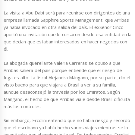
La visita a Abu Dabi será para reunirse con dirigentes de una
empresa llamada Sapphire Sports Management, que Arribas
ya había invocado en otra salida del país. El exSeñor Cinco
aportó una invitación que le cursaron desde esa entidad en la
que decían que estaban interesados en hacer negocios con
él.
La abogada querellante Valeria Carreras se opuso a que
Arribas saliera del país porque entiende que el riesgo de
fuga es alto. La fiscal Alejandra Mángano, por su parte, dio el
visto bueno para que viajara a Brasil a ver a su familia,
aunque desaconsejó la travesía por los Emiratos. Según
Mángano, el hecho de que Arribas viaje desde Brasil dificulta
más los controles.
Sin embargo, Ercolini entendió que no había riesgo y recordó
que el escribano ya había hecho varios viajes mientras se lo
investigaba por el espionaje ilegal. De todos modos, Ercolini