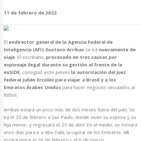
11 de febrero de 2022
El
exdirector general de la Agencia Federal de
Inteligencia (AFI) Gustavo Arribas
se irá
nuevamente de
viaje
. El escribano,
procesado en tres causas por
espionaje ilegal durante su gestión al frente de la
exSIDE
, consiguió este jueves
la
autorización del juez
federal Julián Ercolini para viajar a Brasil y a los
Emiratos Árabes Unidos
para hacer negocios vinculados al
fútbol.
Arribas estará un poco más de dos meses fuera del país. Se
irá el 23 de febrero a Sao Paulo, donde viven su esposa y su
hija menor, y regresará el 25 de abril. En el medio, se tomará
unos días para ir a Abu Dabi, la capital de los Emiratos. Allí
estará entre el 26 de febrero y el 6 de marzo.