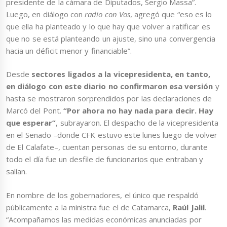
presidente de la cámara de Diputados, Sergio Massa”.
Luego, en diálogo con
radio con Vos
, agregó que “eso es lo
que ella ha planteado y lo que hay que volver a ratificar es
que no se está planteando un ajuste, sino una convergencia
hacia un déficit menor y financiable”.
Desde
sectores ligados a la vicepresidenta, en tanto,
en diálogo con este diario no confirmaron esa versión
y
hasta se mostraron sorprendidos por las declaraciones de
Marcó del Pont.
“Por ahora no hay nada para decir. Hay
que esperar”
, subrayaron. El despacho de la vicepresidenta
en el Senado –donde CFK estuvo este lunes luego de volver
de El Calafate–, cuentan personas de su entorno, durante
todo el día fue un desfile de funcionarios que entraban y
salían.
En nombre de los gobernadores, el único que respaldó
públicamente a la ministra fue el de Catamarca,
Raúl Jalil
.
“Acompañamos las medidas económicas anunciadas por