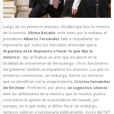
Luego de los primeros anuncios oficiales que hizo la ministra
de Economía,
Silvina Batakis
, este lunes por la mañana, el
presidente
Alberto Fernández
salió a respaldarla: “es
importante que todos los mercados entiendan que la
Argentina está dispuesta a hacer lo que dijo la
ministra
“, dijo al finalizar un acto que encabezó en la
localidad de bonaerense de Berazategui. Otros funcionarios
del gobierno también acompañaron los anuncios. Los que no
emitieron comentarios, sin embargo, fueron los sectores
que se identifican con la vicepresidenta,
Cristina Fernández
de Kirchner
. Prefirieron, por ahora,
un sugestivo silencio
ante las definiciones de la ministra, que en muchos puntos
contradicen la opinión de la presidenta del Senado, por
ejemplo, en lo que atañe al déficit fiscal. Sin embargo,
tampoco salieron a cuestionarla públicamente. Voces del FdT