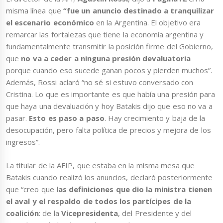
misma línea que
“fue un anuncio destinado a tranquilizar
el escenario económico
en la Argentina. El objetivo era
remarcar las fortalezas que tiene la economía argentina y
fundamentalmente transmitir la posición firme del Gobierno,
que
no va a ceder a ninguna presión devaluatoria
porque cuando eso sucede ganan pocos y pierden muchos”.
Además, Rossi aclaró “no sé si estuvo conversado con
Cristina. Lo que es importante es que había una presión para
que haya una devaluación y hoy Batakis dijo que eso no va a
pasar.
Esto es paso a paso
. Hay crecimiento y baja de la
desocupación, pero falta política de precios y mejora de los
ingresos”.
La titular de la AFIP, que estaba en la misma mesa que
Batakis cuando realizó los anuncios, declaró posteriormente
que “creo que
las definiciones que dio la ministra tienen
el aval y el respaldo de todos los partícipes de la
coalición
: de la
Vicepresidenta
, del Presidente y del