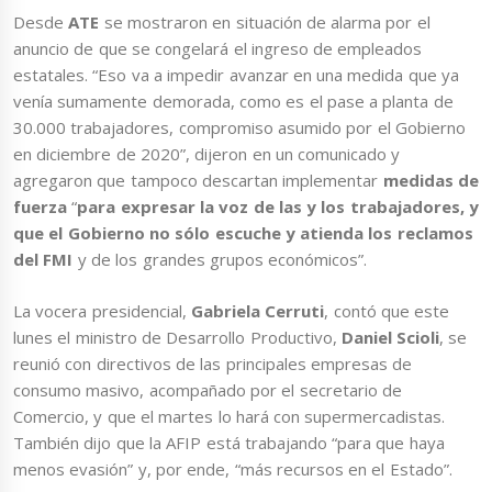
Desde
ATE
se mostraron en situación de alarma por el
anuncio de que se congelará el ingreso de empleados
estatales. “Eso va a impedir avanzar en una medida que ya
venía sumamente demorada, como es el pase a planta de
30.000 trabajadores, compromiso asumido por el Gobierno
en diciembre de 2020”, dijeron en un comunicado y
agregaron que tampoco descartan implementar
medidas de
fuerza
“
para expresar la voz de las y los trabajadores, y
que el Gobierno no sólo escuche y atienda los reclamos
del FMI
y de los grandes grupos económicos”.
La vocera presidencial,
Gabriela Cerruti
, contó que este
lunes el ministro de Desarrollo Productivo,
Daniel Scioli
, se
reunió con directivos de las principales empresas de
consumo masivo, acompañado por el secretario de
Comercio, y que el martes lo hará con supermercadistas.
También dijo que la AFIP está trabajando “para que haya
menos evasión” y, por ende, “más recursos en el Estado”.