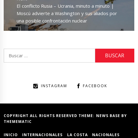
Next
El conflicto Rusia – Ucrania, minuto a minuto |
post:
Moscú advierte a Washington y sus aliados por
una posible confrontación nuclear
Buscar:
INSTAGRAM
FACEBOOK
COPYRIGHT ALL RIGHTS RESERVED THEME:
NEWS BASE
BY
THEMEMATIC
INICIO
INTERNACIONALES
LA COSTA
NACIONALES