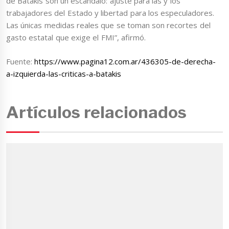
de Batakis son un escándalo: ajuste para las y los
trabajadores del Estado y libertad para los especuladores.
Las únicas medidas reales que se toman son recortes del
gasto estatal que exige el FMI”, afirmó.
Fuente:
https://www.pagina12.com.ar/436305-de-derecha-
a-izquierda-las-criticas-a-batakis
Artículos relacionados