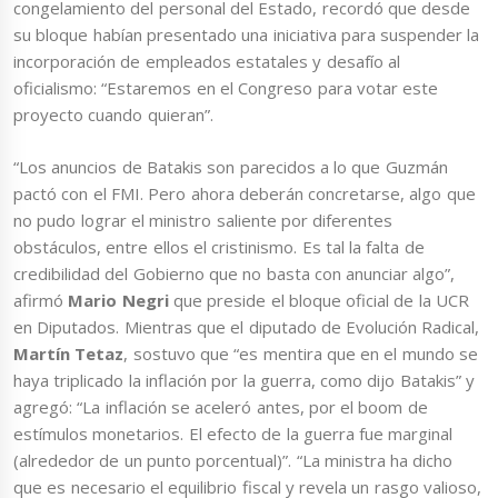
congelamiento del personal del Estado, recordó que desde
su bloque habían presentado una iniciativa para suspender la
incorporación de empleados estatales y desafío al
oficialismo: “Estaremos en el Congreso para votar este
proyecto cuando quieran”.
“Los anuncios de Batakis son parecidos a lo que Guzmán
pactó con el FMI. Pero ahora deberán concretarse, algo que
no pudo lograr el ministro saliente por diferentes
obstáculos, entre ellos el cristinismo. Es tal la falta de
credibilidad del Gobierno que no basta con anunciar algo”,
afirmó
Mario Negri
que preside el bloque oficial de la UCR
en Diputados. Mientras que el diputado de Evolución Radical,
Martín Tetaz
, sostuvo que “es mentira que en el mundo se
haya triplicado la inflación por la guerra, como dijo Batakis” y
agregó: “La inflación se aceleró antes, por el boom de
estímulos monetarios. El efecto de la guerra fue marginal
(alrededor de un punto porcentual)”. “La ministra ha dicho
que es necesario el equilibrio fiscal y revela un rasgo valioso,