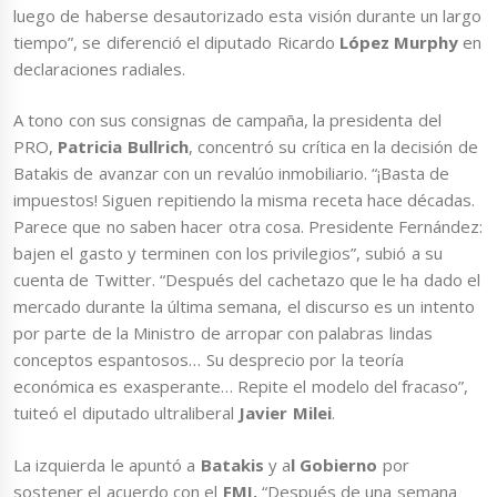
luego de haberse desautorizado esta visión durante un largo
tiempo”, se diferenció el diputado Ricardo
López Murphy
en
declaraciones radiales.
A tono con sus consignas de campaña, la presidenta del
PRO,
Patricia Bullrich
, concentró su crítica en la decisión de
Batakis de avanzar con un revalúo inmobiliario. “¡Basta de
impuestos! Siguen repitiendo la misma receta hace décadas.
Parece que no saben hacer otra cosa. Presidente Fernández:
bajen el gasto y terminen con los privilegios”, subió a su
cuenta de Twitter. “Después del cachetazo que le ha dado el
mercado durante la última semana, el discurso es un intento
por parte de la Ministro de arropar con palabras lindas
conceptos espantosos… Su desprecio por la teoría
económica es exasperante… Repite el modelo del fracaso”,
tuiteó el diputado ultraliberal
Javier Milei
.
La izquierda le apuntó a
Batakis
y a
l Gobierno
por
sostener el acuerdo con el
FMI.
“Después de una semana