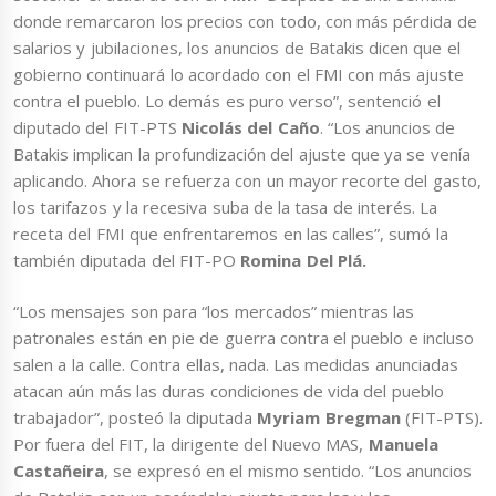
donde remarcaron los precios con todo, con más pérdida de
salarios y jubilaciones, los anuncios de Batakis dicen que el
gobierno continuará lo acordado con el FMI con más ajuste
contra el pueblo. Lo demás es puro verso”, sentenció el
diputado del FIT-PTS
Nicolás del Caño
. “Los anuncios de
Batakis implican la profundización del ajuste que ya se venía
aplicando. Ahora se refuerza con un mayor recorte del gasto,
los tarifazos y la recesiva suba de la tasa de interés. La
receta del FMI que enfrentaremos en las calles”, sumó la
también diputada del FIT-PO
Romina Del Plá.
“Los mensajes son para “los mercados” mientras las
patronales están en pie de guerra contra el pueblo e incluso
salen a la calle. Contra ellas, nada. Las medidas anunciadas
atacan aún más las duras condiciones de vida del pueblo
trabajador”, posteó la diputada
Myriam Bregman
(FIT-PTS).
Por fuera del FIT, la dirigente del Nuevo MAS,
Manuela
Castañeira
, se expresó en el mismo sentido. “Los anuncios