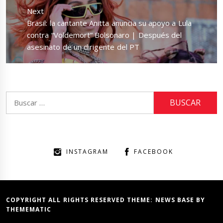
Next
Next
Brasil: la cantante Anitta anuncia su apoyo a Lula
post:
contra “Voldemort” Bolsonaro | Después del
asesinato de un dirigente del PT
Buscar:
INSTAGRAM
FACEBOOK
COPYRIGHT ALL RIGHTS RESERVED THEME:
NEWS BASE
BY
THEMEMATIC