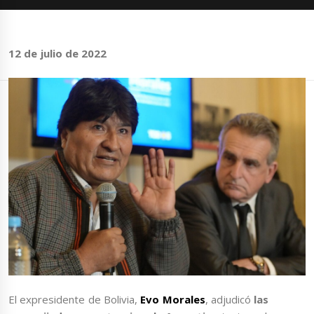
12 de julio de 2022
El expresidente de Bolivia,
Evo Morales
, adjudicó
las