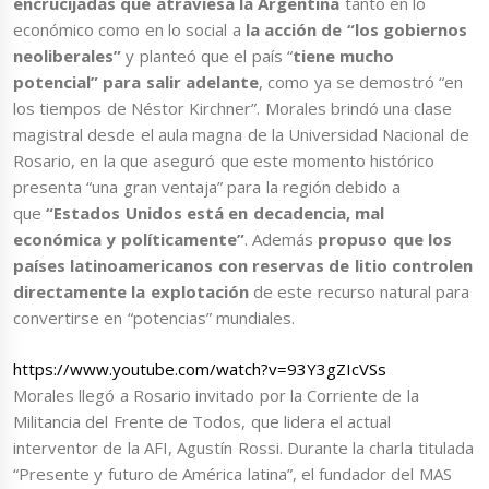
encrucijadas que atraviesa la Argentina
tanto en lo
económico como en lo social a
la acción de “los gobiernos
neoliberales”
y planteó que el país “
tiene mucho
potencial” para salir adelante
, como ya se demostró “en
los tiempos de Néstor Kirchner”. Morales brindó una clase
magistral desde el aula magna de la Universidad Nacional de
Rosario, en la que aseguró que este momento histórico
presenta “una gran ventaja” para la región debido a
que
“Estados Unidos está en decadencia, mal
económica y políticamente”
. Además
propuso que los
países latinoamericanos con reservas de litio controlen
directamente la explotación
de este recurso natural para
convertirse en “potencias” mundiales.
https://www.youtube.com/watch?v=93Y3gZIcVSs
Morales llegó a Rosario invitado por la Corriente de la
Militancia del Frente de Todos, que lidera el actual
interventor de la AFI, Agustín Rossi. Durante la charla titulada
“Presente y futuro de América latina”, el fundador del MAS