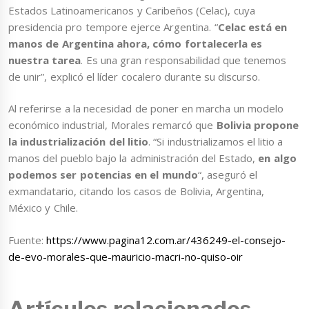
Estados Latinoamericanos y Caribeños (Celac), cuya
presidencia pro tempore ejerce Argentina. “
Celac está en
manos de Argentina ahora, cómo fortalecerla es
nuestra tarea
. Es una gran responsabilidad que tenemos
de unir”, explicó el líder cocalero durante su discurso.
Al referirse a la necesidad de poner en marcha un modelo
económico industrial, Morales remarcó que
Bolivia propone
la industrialización del litio
. “Si industrializamos el litio a
manos del pueblo bajo la administración del Estado,
en algo
podemos ser potencias en el mundo
“, aseguró el
exmandatario, citando los casos de Bolivia, Argentina,
México y Chile.
Fuente:
https://www.pagina12.com.ar/436249-el-consejo-
de-evo-morales-que-mauricio-macri-no-quiso-oir
Artículos relacionados