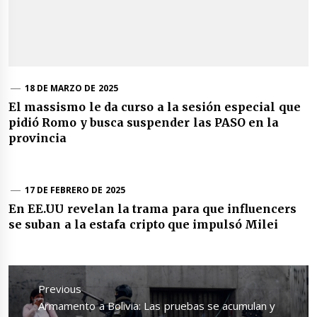
18 DE MARZO DE 2025
El massismo le da curso a la sesión especial que
pidió Romo y busca suspender las PASO en la
provincia
17 DE FEBRERO DE 2025
En EE.UU revelan la trama para que influencers
se suban a la estafa cripto que impulsó Milei
Navegación
de
Previous
entradas
Previous
Armamento a Bolivia: Las pruebas se acumulan y