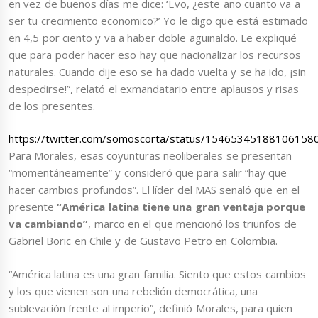
en vez de buenos días me dice: ‘Evo, ¿este año cuanto va a
ser tu crecimiento economico?’ Yo le digo que está estimado
en 4,5 por ciento y va a haber doble aguinaldo. Le expliqué
que para poder hacer eso hay que nacionalizar los recursos
naturales. Cuando dije eso se ha dado vuelta y se ha ido, ¡sin
despedirse!”, relató el exmandatario entre aplausos y risas
de los presentes.
https://twitter.com/somoscorta/status/15465345188106158
Para Morales, esas coyunturas neoliberales se presentan
“momentáneamente” y consideró que para salir “hay que
hacer cambios profundos”. El líder del MAS señaló que en el
presente
“América latina tiene una gran ventaja porque
va cambiando”
, marco en el que mencionó los triunfos de
Gabriel Boric en Chile y de Gustavo Petro en Colombia.
“América latina es una gran familia. Siento que estos cambios
y los que vienen son una rebelión democrática, una
sublevación frente al imperio”, definió Morales, para quien