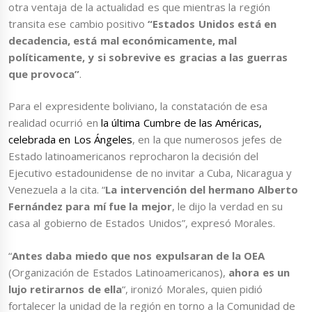
otra ventaja de la actualidad es que mientras la región
transita ese cambio positivo
“Estados Unidos está en
decadencia, está mal económicamente, mal
políticamente, y si sobrevive es gracias a las guerras
que provoca”
.
Para el expresidente boliviano, la constatación de esa
realidad ocurrió en
la última Cumbre de las Américas,
celebrada en Los Ángeles
, en la que numerosos jefes de
Estado latinoamericanos reprocharon la decisión del
Ejecutivo estadounidense de no invitar a Cuba, Nicaragua y
Venezuela a la cita. “
La intervención del hermano Alberto
Fernández para mí fue la mejor
, le dijo la verdad en su
casa al gobierno de Estados Unidos”, expresó Morales.
“
Antes daba miedo que nos expulsaran de la OEA
(Organización de Estados Latinoamericanos),
ahora es un
lujo retirarnos de ella
“, ironizó Morales, quien pidió
fortalecer la unidad de la región en torno a la Comunidad de