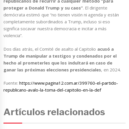
republicanos de recurrir a cualquier método “para
proteger a Donald Trump y su caos”
. El dirigente
demócrata estimó que “no tienen visión ni agenda y están
completamente subordinados a Trump, incluso si eso
significa socavar nuestra democracia e incitar a más
violencia”.
Dos días atrás, el Comité de asalto al Capitolio
acusó a
Trump de manipular a testigos y condenados por el
hecho al prometerles que los indultará en caso de
ganar las próximas elecciones
presidenciales
, en 2024.
Fuente:
https://www.pagina12.com.ar/399760-el-partido-
republicano-avalo-la-toma-del-capitolio-en-la-def
Artículos relacionados