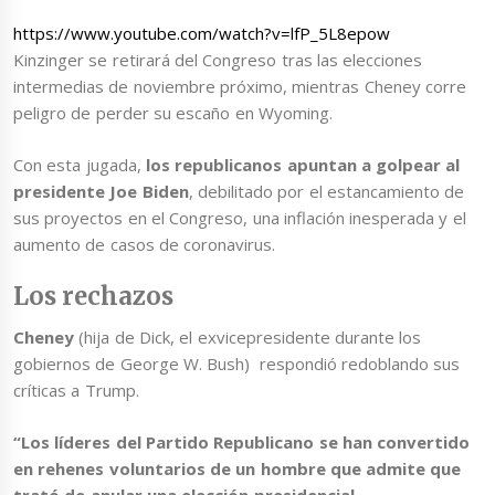
https://www.youtube.com/watch?v=lfP_5L8epow
Kinzinger se retirará del Congreso tras las elecciones
intermedias de noviembre próximo, mientras Cheney corre
peligro de perder su escaño en Wyoming.
Con esta jugada,
los republicanos apuntan a golpear al
presidente Joe Biden
, debilitado por el estancamiento de
sus proyectos en el Congreso, una inflación inesperada y el
aumento de casos de coronavirus.
Los rechazos
Cheney
(hija de Dick, el exvicepresidente durante los
gobiernos de George W. Bush) respondió redoblando sus
críticas a Trump.
“Los líderes del Partido Republicano se han convertido
en rehenes voluntarios de un hombre que admite que
trató de anular una elección presidencial