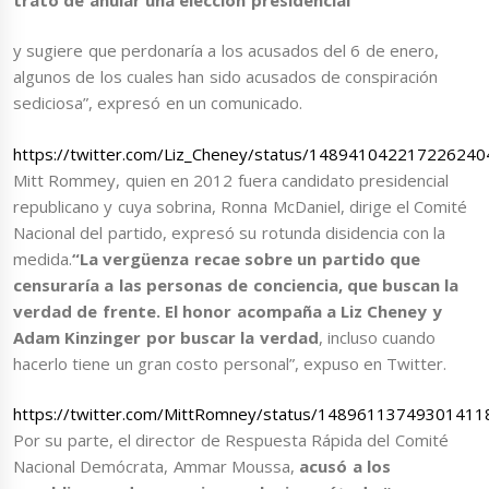
y sugiere que perdonaría a los acusados del 6 de enero,
algunos de los cuales han sido acusados de conspiración
sediciosa”, expresó en un comunicado.
https://twitter.com/Liz_Cheney/status/148941042217226240
Mitt Rommey, quien en 2012 fuera candidato presidencial
republicano y cuya sobrina, Ronna McDaniel, dirige el Comité
Nacional del partido, expresó su rotunda disidencia con la
medida.
“La vergüenza recae sobre un partido que
censuraría a las personas de conciencia, que buscan la
verdad de frente. El honor acompaña a Liz Cheney y
Adam Kinzinger por buscar la verdad
, incluso cuando
hacerlo tiene un gran costo personal”, expuso en Twitter.
https://twitter.com/MittRomney/status/14896113749301411
Por su parte, el director de Respuesta Rápida del Comité
Nacional Demócrata, Ammar Moussa,
acusó a los