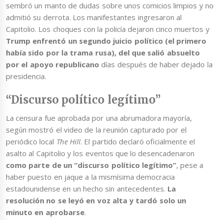
sembró un manto de dudas sobre unos comicios limpios y no
admitió su derrota. Los manifestantes ingresaron al
Capitolio. Los choques con la policía dejaron cinco muertos y
Trump enfrentó un segundo juicio político (el primero
había sido por la trama rusa), del que salió absuelto
por el apoyo republicano
días después de haber dejado la
presidencia.
“Discurso político legítimo”
La censura fue aprobada por una abrumadora mayoría,
según mostró el video de la reunión capturado por el
periódico local
The Hill
. El partido declaró oficialmente el
asalto al Capitolio y los eventos que lo desencadenaron
como parte de un “discurso político legítimo”
, pese a
haber puesto en jaque a la mismísima democracia
estadounidense en un hecho sin antecedentes.
La
resolución no se leyó en voz alta y tardó solo un
minuto en aprobarse
.