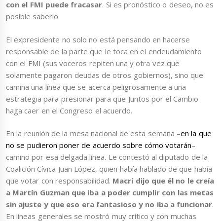
con el FMI puede fracasar
. Si es pronóstico o deseo, no es
posible saberlo.
El expresidente no solo no está pensando en hacerse
responsable de la parte que le toca en el endeudamiento
con el FMI (sus voceros repiten una y otra vez que
solamente pagaron deudas de otros gobiernos), sino que
camina una línea que se acerca peligrosamente a una
estrategia para presionar para que Juntos por el Cambio
haga caer en el Congreso el acuerdo.
En la reunión de la mesa nacional de esta semana –
en la que
no se pudieron poner de acuerdo sobre cómo votarán
–
camino por esa delgada línea. Le contestó al diputado de la
Coalición Cívica Juan López, quien había hablado de que había
que votar con responsabilidad.
Macri dijo que él no le creía
a Martín Guzman que iba a poder cumplir con las metas
sin ajuste y que eso era fantasioso y no iba a funcionar
.
En líneas generales se mostró muy crítico y con muchas