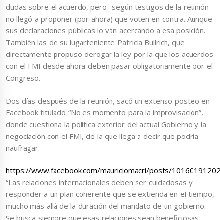
dudas sobre el acuerdo, pero -según testigos de la reunión-
no llegó a proponer (por ahora) que voten en contra. Aunque
sus declaraciones públicas lo van acercando a esa posición.
También las de su lugarteniente Patricia Bullrich, que
directamente propuso derogar la ley por la que los acuerdos
con el FMI desde ahora deben pasar obligatoriamente por el
Congreso.
Dos días después de la reunión, sacó un extenso posteo en
Facebook titulado “No es momento para la improvisación”,
donde cuestiona la política exterior del actual Gobierno y la
negociación con el FMI, de la que llega a decir que podría
naufragar.
https://www.facebook.com/mauriciomacri/posts/1016019120
“Las relaciones internacionales deben ser cuidadosas y
responder a un plan coherente que se extienda en el tiempo,
mucho más allá de la duración del mandato de un gobierno.
Se busca siempre que esas relaciones sean beneficiosas