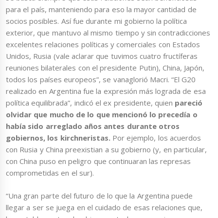
para el país, manteniendo para eso la mayor cantidad de
socios posibles. Así fue durante mi gobierno la política
exterior, que mantuvo al mismo tiempo y sin contradicciones
excelentes relaciones políticas y comerciales con Estados
Unidos, Rusia (vale aclarar que tuvimos cuatro fructíferas
reuniones bilaterales con el presidente Putin), China, Japón,
todos los países europeos”, se vanaglorió Macri. “El G20
realizado en Argentina fue la expresión más lograda de esa
política equilibrada”, indicó el ex presidente, quien
pareció
olvidar que mucho de lo que mencionó lo precedía o
había sido arreglado años antes durante otros
gobiernos, los kirchneristas.
Por ejemplo, los acuerdos
con Rusia y China preexistian a su gobierno (y, en particular,
con China puso en peligro que continuaran las represas
comprometidas en el sur).
“Una gran parte del futuro de lo que la Argentina puede
llegar a ser se juega en el cuidado de esas relaciones que,