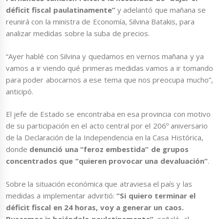
déficit fiscal paulatinamente”
y adelantó que mañana se
reunirá con la ministra de Economía, Silvina Batakis, para
analizar medidas sobre la suba de precios.
“Ayer hablé con Silvina y quedamos en vernos mañana y ya
vamos a ir viendo qué primeras medidas vamos a ir tomando
para poder abocarnos a ese tema que nos preocupa mucho”,
anticipó.
El jefe de Estado se encontraba en esa provincia con motivo
de su participación en el acto central por el 206º aniversario
de la Declaración de la Independencia en la Casa Histórica,
donde
denunció una “feroz embestida” de grupos
concentrados que “quieren provocar una devaluación”
.
Sobre la situación económica que atraviesa el país y las
medidas a implementar advirtió:
“Si quiero terminar el
déficit fiscal en 24 horas, voy a generar un caos.
Buscamos ir bajándolo paulatinamente”
, señaló, al