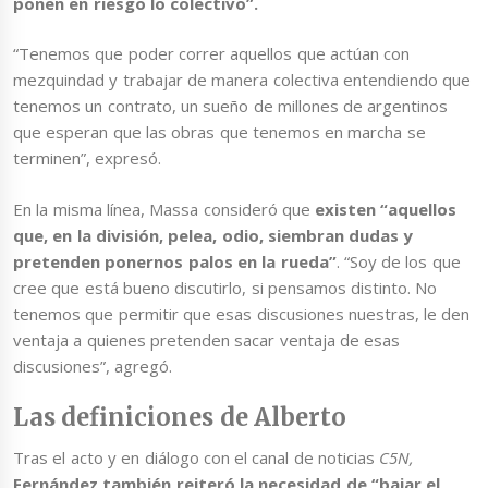
ponen en riesgo lo colectivo”.
“Tenemos que poder correr aquellos que actúan con
mezquindad y trabajar de manera colectiva entendiendo que
tenemos un contrato, un sueño de millones de argentinos
que esperan que las obras que tenemos en marcha se
terminen”, expresó.
En la misma línea, Massa consideró que
existen “aquellos
que, en la división, pelea, odio, siembran dudas y
pretenden ponernos palos en la rueda”
. “Soy de los que
cree que está bueno discutirlo, si pensamos distinto. No
tenemos que permitir que esas discusiones nuestras, le den
ventaja a quienes pretenden sacar ventaja de esas
discusiones”, agregó.
Las definiciones de Alberto
Tras el acto y en diálogo con el canal de noticias
C5N,
Fernández también reiteró la necesidad de “bajar el