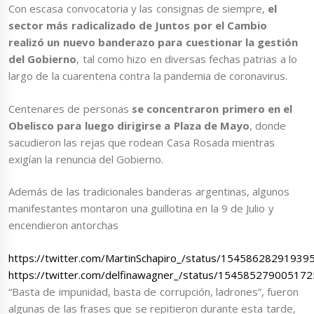
Con escasa convocatoria y las consignas de siempre,
el
sector más radicalizado de Juntos por el Cambio
realizó un nuevo banderazo para cuestionar la gestión
del Gobierno
, tal como hizo en diversas fechas patrias a lo
largo de la cuarentena contra la pandemia de coronavirus.
Centenares de personas
se concentraron primero en el
Obelisco para luego dirigirse a Plaza de Mayo
, donde
sacudieron las rejas que rodean Casa Rosada mientras
exigían la renuncia del Gobierno.
Además de las tradicionales banderas argentinas, algunos
manifestantes montaron una guillotina en la 9 de Julio y
encendieron antorchas
https://twitter.com/MartinSchapiro_/status/15458628291939
https://twitter.com/delfinawagner_/status/15458527900517
“Basta de impunidad, basta de corrupción, ladrones”, fueron
algunas de las frases que se repitieron durante esta tarde,