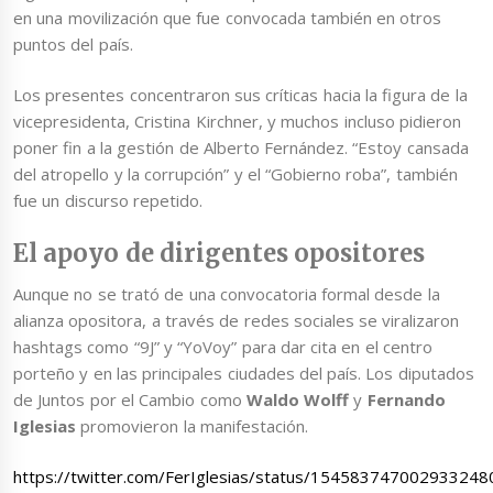
en una movilización que fue convocada también en otros
puntos del país.
Los presentes concentraron sus críticas hacia la figura de la
vicepresidenta, Cristina Kirchner, y muchos incluso pidieron
poner fin a la gestión de Alberto Fernández. “Estoy cansada
del atropello y la corrupción” y el “Gobierno roba”, también
fue un discurso repetido.
El apoyo de dirigentes opositores
Aunque no se trató de una convocatoria formal desde la
alianza opositora, a través de redes sociales se viralizaron
hashtags como “9J” y “YoVoy” para dar cita en el centro
porteño y en las principales ciudades del país. Los diputados
de Juntos por el Cambio como
Waldo Wolff
y
Fernando
Iglesias
promovieron la manifestación.
https://twitter.com/FerIglesias/status/154583747002933248