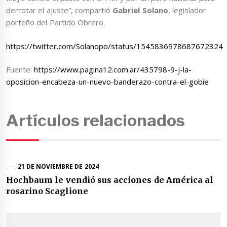
derrotar el ajuste”, compartió
Gabriel Solano
, legislador
porteño del Partido Obrero.
https://twitter.com/Solanopo/status/1545836978687672324
Fuente:
https://www.pagina12.com.ar/435798-9-j-la-
oposicion-encabeza-un-nuevo-banderazo-contra-el-gobie
Artículos relacionados
21 DE NOVIEMBRE DE 2024
Hochbaum le vendió sus acciones de América al
rosarino Scaglione