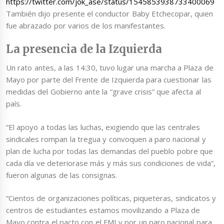
https://twitter.com/jok_ase/status/1545853938733400069
También dijo presente el conductor Baby Etchecopar, quien
fue abrazado por varios de los manifestantes.
La presencia de la Izquierda
Un rato antes, a las 14:30, tuvo lugar una marcha a Plaza de
Mayo por parte del Frente de Izquierda para cuestionar las
medidas del Gobierno ante la “grave crisis” que afecta al
país.
“El apoyo a todas las luchas, exigiendo que las centrales
sindicales rompan la tregua y convoquen a paro nacional y
plan de lucha por todas las demandas del pueblo pobre que
cada día ve deteriorase más y más sus condiciones de vida”,
fueron algunas de las consignas.
“Cientos de organizaciones políticas, piqueteras, sindicatos y
centros de estudiantes estamos movilizando a Plaza de
Mayo contra el pacto con el FMI y por un paro nacional para