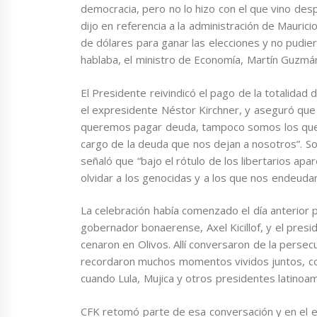
democracia, pero no lo hizo con el que vino desp
dijo en referencia a la administración de Mauric
de dólares para ganar las elecciones y no pudier
hablaba, el ministro de Economía, Martín Guzmán
El Presidente reivindicó el pago de la totalidad
el expresidente Néstor Kirchner, y aseguró que
queremos pagar deuda, tampoco somos los que
cargo de la deuda que nos dejan a nosotros”. S
señaló que “bajo el rótulo de los libertarios a
olvidar a los genocidas y a los que nos endeudar
La celebración había comenzado el día anterior p
gobernador bonaerense, Axel Kicillof, y el pres
cenaron en Olivos. Allí conversaron de la persecu
recordaron muchos momentos vividos juntos, com
cuando Lula, Mujica y otros presidentes latinoame
CFK retomó parte de esa conversación y en el esc