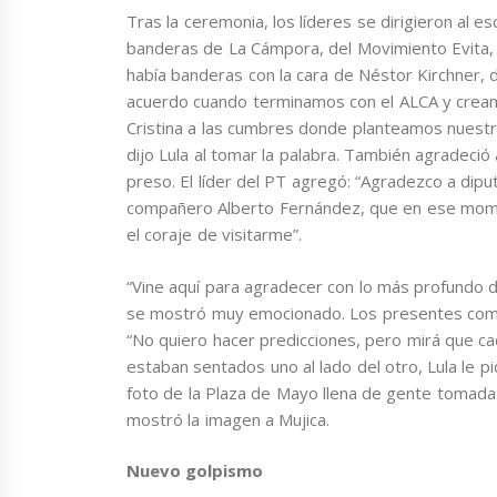
Tras la ceremonia, los líderes se dirigieron al e
banderas de La Cámpora, del Movimiento Evita, 
había banderas con la cara de Néstor Kirchner, 
acuerdo cuando terminamos con el ALCA y crea
Cristina a las cumbres donde planteamos nuestras
dijo Lula al tomar la palabra. También agradeció
preso. El líder del PT agregó: “Agradezco a dip
compañero Alberto Fernández, que en ese momen
el coraje de visitarme”.
“Vine aquí para agradecer con lo más profundo d
se mostró muy emocionado. Los presentes comenz
“No quiero hacer predicciones, pero mirá que c
estaban sentados uno al lado del otro, Lula le pi
foto de la Plaza de Mayo llena de gente tomada
mostró la imagen a Mujica.
Nuevo golpismo