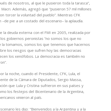
ués de nosotros, al que le pusieron toda la tarasca”,
io Macri. Además, agregó que “pusieron 57 mil millones
on torcer la voluntad del pueblo”. Mientras CFK
 –de pie a un costado del escenario– la aplaudía.
 de la deuda externa con el FMI en 2005, realizada por
 los gobiernos peronistas “no somos los que no
 la tomamos, somos los que tenemos que hacernos
obre los riesgos que sufren hoy las democracias
parecen los xenófobos. La democracia es también no
on”.
or la noche, cuando el Presidente, CFK, Lula, el
idente de la Cámara de Diputados, Sergio Massa,
ción que Lula y Cristina sufrieron en sus países y
o los festejos del Bicentenario de la Argentina,
ricanos vinieron al país.
enario les dijo: “Bienvenidos a la Argentina y a la