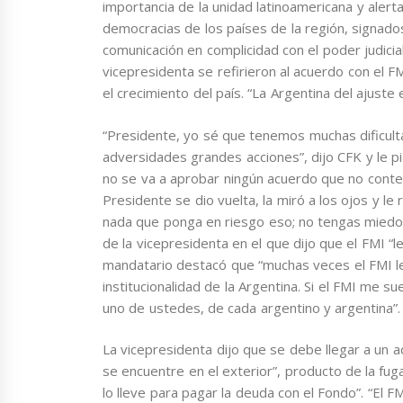
importancia de la unidad latinoamericana y alert
democracias de los países de la región, signad
comunicación en complicidad con el poder judicia
vicepresidenta se refirieron al acuerdo con el 
el crecimiento del país. “La Argentina del ajuste 
“Presidente, yo sé que tenemos muchas dificult
adversidades grandes acciones”, dijo CFK y le pi
no se va a aprobar ningún acuerdo que no contem
Presidente se dio vuelta, la miró a los ojos y le
nada que ponga en riesgo eso; no tengas miedo
de la vicepresidenta en el que dijo que el FMI “
mandatario destacó que “muchas veces el FMI les
institucionalidad de la Argentina. Si el FMI me 
uno de ustedes, de cada argentino y argentina”.
La vicepresidenta dijo que se debe llegar a un 
se encuentre en el exterior”, producto de la fu
lo lleve para pagar la deuda con el Fondo”. “El F