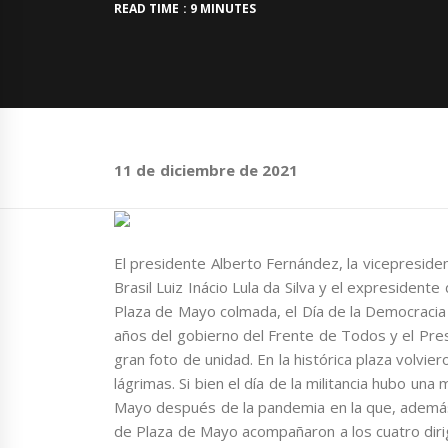
READ TIME : 9 MINUTES
11 de diciembre de 2021
El presidente Alberto Fernández, la vicepreside
Brasil Luiz Inácio Lula da Silva y el expresiden
Plaza de Mayo colmada, el Día de la Democraci
años del gobierno del Frente de Todos y el Pres
gran foto de unidad. En la histórica plaza volviero
lágrimas. Si bien el día de la militancia hubo una 
Mayo después de la pandemia en la que, además
de Plaza de Mayo acompañaron a los cuatro diri