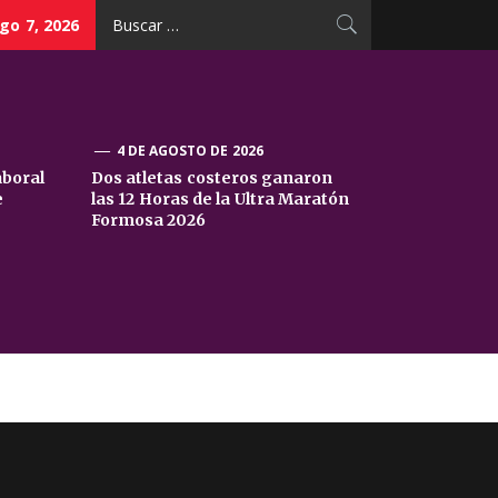
Buscar:
go 7, 2026
4 DE AGOSTO DE 2026
aboral
Dos atletas costeros ganaron
e
las 12 Horas de la Ultra Maratón
Formosa 2026