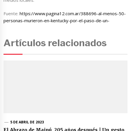
Fuente:
https://www.pagina12.com.ar/388696-al-menos-50-
personas-murieron-en-kentucky-por-el-paso-de-un-
Artículos relacionados
5 DE ABRIL DE 2023
El Abrazo de Maipú, 205 años después | Un gesto