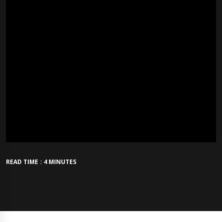
READ TIME : 4 MINUTES