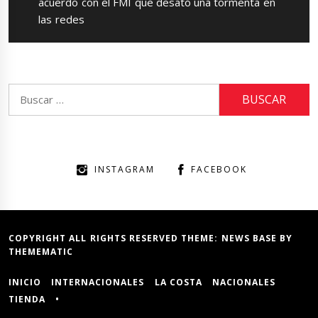
post:
acuerdo con el FMI que desató una tormenta en
las redes
Buscar:
INSTAGRAM
FACEBOOK
COPYRIGHT ALL RIGHTS RESERVED THEME:
NEWS BASE
BY
THEMEMATIC
INICIO
INTERNACIONALES
LA COSTA
NACIONALES
TIENDA
•