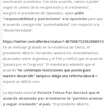
reactivación económica. Con este acuerdo, vamos a poder
seguir el camino de la recuperación y el crecimiento”,
aseguró el presidente de Diputados, quien
pidió
“responsabilidad y patriotismo” a la oposición
para que
el acuerdo consiga más “sustentabilidad” con respecto a la
“deuda heredada”.
https://twitter.com/alferdez/status/1487068752562688010
En un mensaje grabado en la residencia de Olivos, el
presidente Alberto Fernández anunció los entendimientos
alcanzados entre Argentina y el FMI y ratificó que el acuerdo
“pasará por el Congreso”. El mandatario adelantó que el
acuerdo
“no contempla restricciones que posterguen
nuestro desarrollo” tampoco obliga una reforma laboral
ni
impone un déficit cero.
La diputada nacional
Victoria Tolosa Paz destacó que el
acuerdo alcanzado por el Gobierno le “permite avanzar
y seguir creciendo” al país.
“El presidente Alberto