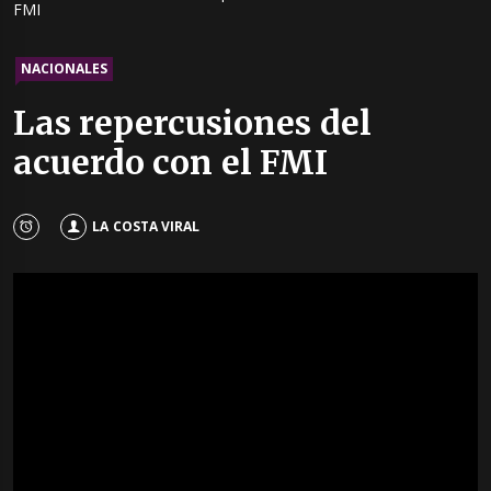
FMI
NACIONALES
Las repercusiones del
acuerdo con el FMI
LA COSTA VIRAL