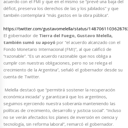
acuerdo con el FMI y que en el mismo se “prevé una baja del
déficit, preserva los derechos de las y los jubilados” y que
también contemplará “más gastos en la obra pública”.
https://twitter.com/gustavomelella/status/14870611036287
El gobernador de
Tierra del Fuego, Gustavo Melella,
también sumó su apoyó
por “el acuerdo alcanzado con el
Fondo Monetario Internacional (FMI)”, al que calificó de
“razonable”. “Es un acuerdo razonable que nos obliga a
cumplir con nuestras obligaciones, pero no se relega el
crecimiento de la Argentina”, señaló el gobernador desde su
cuenta de Twitter.
Melella destacó que “permitirá sostener la recuperación
económica iniciada” y garantizará que los argentinos,
seguimos ejerciendo nuestra soberanía manteniendo las
políticas de crecimiento, desarrollo y justicia social”. “Incluso
no se verán afectados los planes de inversión en ciencia y
tecnología, sin reforma laboral”, remarcó el gobernador.