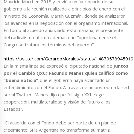
Mauricio Macri en 2018 y envió a un funcionario de su
gobierno a la reunión realizada a principios de enero con el
ministro de Economía, Martín Guzmán, donde se analizaron
los avances en la negociación con el organismo internacional.
En torno al acuerdo anunciado esta mañana, el presidente
del radicalismo afirmó además que “oportunamente el
Congreso tratará los términos del acuerdo”.
https://twitter.com/GerardoMorales/status/1487057894591
En la misma línea se expresó el diputado nacional de
Juntos
por el Cambio (JxC) Facundo Manes quien calificó como
“buena noticia”
que el gobierno haya alcanzado un
entendimiento con el Fondo. A través de un posteo en la red
social Twitter, Manes dijo que “el siglo XXI exige
cooperación, multilateralidad y visión de futuro a los
Estados”.
“El acuerdo con el Fondo debe ser parte de un plan de
crecimiento. Si la Argentina no transforma su matriz