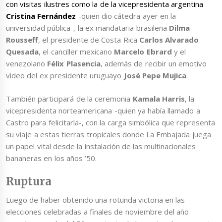
con visitas ilustres como la de la vicepresidenta argentina
Cristina Fernández
-quien dio cátedra ayer en la
universidad pública-, la ex mandataria brasileña
Dilma
Rousseff
, el presidente de Costa Rica
Carlos Alvarado
Quesada
, el canciller mexicano
Marcelo Ebrard
y el
venezolano
Félix Plasencia
, además de recibir un emotivo
video del ex presidente uruguayo
José Pepe Mujica
.
También participará de la ceremonia
Kamala Harris
, la
vicepresidenta norteamericana -quien ya había llamado a
Castro para felicitarla-, con la carga simbólica que representa
su viaje a estas tierras tropicales donde La Embajada juega
un papel vital desde la instalación de las multinacionales
bananeras en los años ’50.
Ruptura
Luego de haber obtenido una rotunda victoria en las
elecciones celebradas a finales de noviembre del año