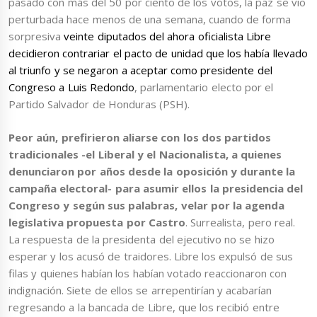
pasado con más del 50 por ciento de los votos, la paz se vio
perturbada hace menos de una semana, cuando de forma
sorpresiva
veinte diputados del ahora oficialista Libre
decidieron contrariar el pacto de unidad que los había llevado
al triunfo y se negaron a aceptar como presidente del
Congreso a Luis Redondo
, parlamentario electo por el
Partido Salvador de Honduras (PSH).
Peor aún, prefirieron aliarse con los dos partidos
tradicionales -el Liberal y el Nacionalista, a quienes
denunciaron por años desde la oposición y durante la
campaña electoral- para asumir ellos la presidencia del
Congreso y según sus palabras, velar por la agenda
legislativa propuesta por Castro
. Surrealista, pero real.
La respuesta de la presidenta del ejecutivo no se hizo
esperar y los acusó de traidores. Libre los expulsó de sus
filas y quienes habían los habían votado reaccionaron con
indignación. Siete de ellos se arrepentirían y acabarían
regresando a la bancada de Libre, que los recibió entre