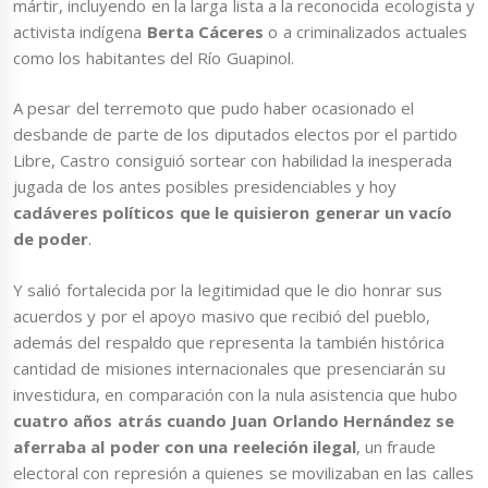
mártir, incluyendo en la larga lista a la reconocida ecologista y
activista indígena
Berta Cáceres
o a criminalizados actuales
como los habitantes del Río Guapinol.
A pesar del terremoto que pudo haber ocasionado el
desbande de parte de los diputados electos por el partido
Libre, Castro consiguió sortear con habilidad la inesperada
jugada de los antes posibles presidenciables y hoy
cadáveres políticos que le quisieron generar un vacío
de poder
.
Y salió fortalecida por la legitimidad que le dio honrar sus
acuerdos y por el apoyo masivo que recibió del pueblo,
además del respaldo que representa la también histórica
cantidad de misiones internacionales que presenciarán su
investidura, en comparación con la nula asistencia que hubo
cuatro años atrás cuando Juan Orlando Hernández se
aferraba al poder con una reeleción ilegal
, un fraude
electoral con represión a quienes se movilizaban en las calles