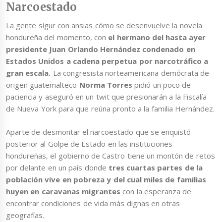
Narcoestado
La gente sigur con ansias cómo se desenvuelve la novela
hondureña del momento, con
el hermano del hasta ayer
presidente Juan Orlando Hernández condenado en
Estados Unidos a cadena perpetua por narcotráfico a
gran escala.
La congresista norteamericana demócrata de
origen guatemalteco
Norma Torres
pidió un poco de
paciencia y aseguró en un twit que presionarán a la Fiscalía
de Nueva York para que reúna pronto a la familia Hernández.
Aparte de desmontar el narcoestado que se enquistó
posterior al Golpe de Estado en las instituciones
hondureñas, el gobierno de Castro tiene un montón de retos
por delante en un país donde
tres cuartas partes de la
población vive en pobreza y del cual miles de familias
huyen en caravanas migrantes
con la esperanza de
encontrar condiciones de vida más dignas en otras
geografías.