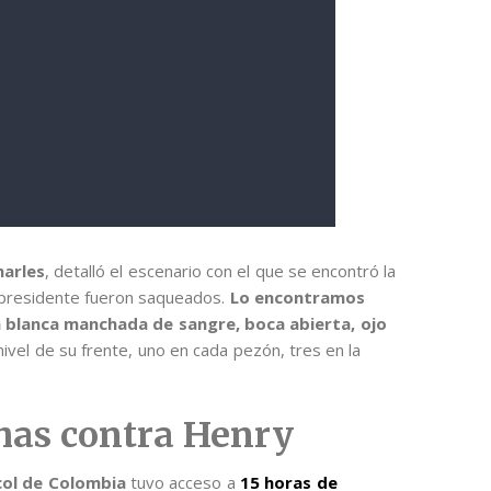
harles
, detalló el escenario con el que se encontró la
el presidente fueron saqueados.
Lo encontramos
a blanca manchada de sangre, boca abierta, ojo
ivel de su frente, uno en cada pezón, tres en la
has contra Henry
col de Colombia
tuvo acceso a
15 horas de