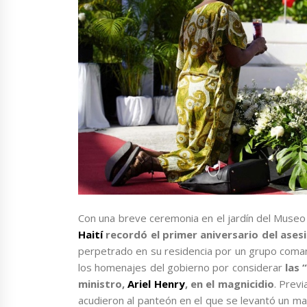
Con una breve ceremonia en el jardín del Museo d
Haití
recordó el primer aniversario del ases
perpetrado en su residencia por un grupo comand
los homenajes del gobierno por considerar
las 
ministro,
Ariel Henry
, en el magnicidio
. Prev
acudieron al panteón en el que se levantó un m