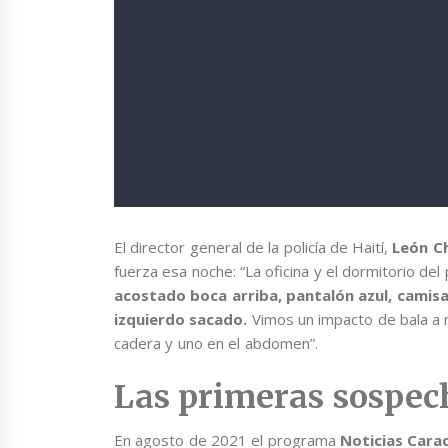
El director general de la policía de Haití,
León C
fuerza esa noche: “La oficina y el dormitorio d
acostado boca arriba, pantalón azul, camis
izquierdo sacado.
Vimos un impacto de bala a n
cadera y uno en el abdomen”.
Las primeras sospec
En agosto de 2021 el programa
Noticias Cara