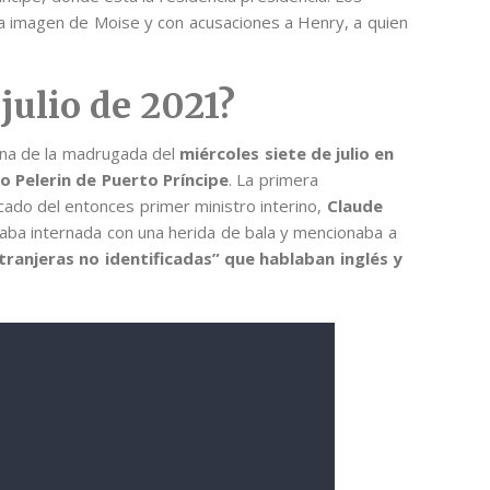
la imagen de Moise y con acusaciones a Henry, a quien
 julio de 2021?
 una de la madrugada del
miércoles siete de julio en
io Pelerin de Puerto Príncipe
. La primera
icado del entonces primer ministro interino,
Claude
aba internada con una herida de bala y mencionaba a
ranjeras no identificadas” que hablaban inglés y