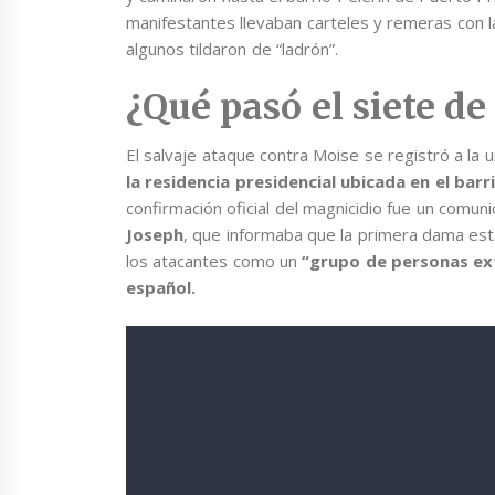
manifestantes llevaban carteles y remeras con 
algunos tildaron de “ladrón”.
¿Qué pasó el siete de
El salvaje ataque contra Moise se registró a la
la residencia presidencial ubicada en el barr
confirmación oficial del magnicidio fue un comun
Joseph
, que informaba que la primera dama est
los atacantes como un
“grupo de personas ext
español.