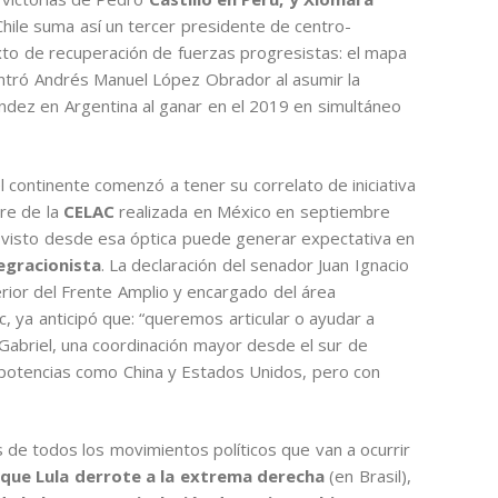
Chile suma así un tercer presidente de centro-
exto de recuperación de fuerzas progresistas: el mapa
ontró Andrés Manuel López Obrador al asumir la
ndez en Argentina al ganar en el 2019 en simultáneo
 continente comenzó a tener su correlato de iniciativa
bre de la
CELAC
realizada en México en septiembre
 visto desde esa óptica puede generar expectativa en
egracionista
. La declaración del senador Juan Ignacio
erior del Frente Amplio y encargado del área
, ya anticipó que: “queremos articular o ayudar a
 Gabriel, una coordinación mayor desde el sur de
s potencias como China y Estados Unidos, pero con
de todos los movimientos políticos que van a ocurrir
que Lula derrote a la extrema derecha
(en Brasil),