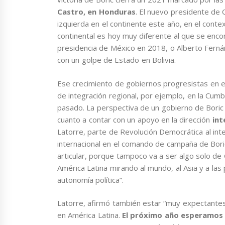
Castro, en Honduras
. El nuevo presidente de 
izquierda en el continente este año, en el cont
continental es hoy muy diferente al que se enc
presidencia de México en 2018, o Alberto Ferná
con un golpe de Estado en Bolivia.
Ese crecimiento de gobiernos progresistas en el
de integración regional, por ejemplo, en la Cum
pasado. La perspectiva de un gobierno de Boric
cuanto a contar con un apoyo en la dirección
int
Latorre, parte de Revolución Democrática al int
internacional en el comando de campaña de Boric
articular, porque tampoco va a ser algo solo de
América Latina mirando al mundo, al Asia y a la
autonomía política”.
Latorre, afirmó también estar “muy expectantes 
en América Latina.
El próximo año esperamos 