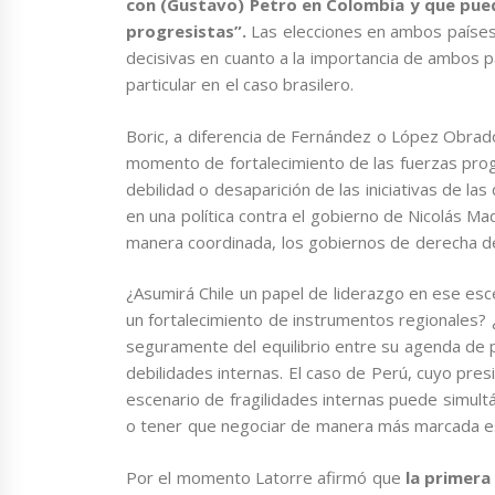
con (Gustavo) Petro en Colombia y que pued
progresistas”.
Las elecciones en ambos países
decisivas en cuanto a la importancia de ambos pa
particular en el caso brasilero.
Boric, a diferencia de Fernández o López Obrador
momento de fortalecimiento de las fuerzas pro
debilidad o desaparición de las iniciativas de l
en una política contra el gobierno de Nicolás M
manera coordinada, los gobiernos de derecha d
¿Asumirá Chile un papel de liderazgo en ese esc
un fortalecimiento de instrumentos regionales
seguramente del equilibrio entre su agenda de 
debilidades internas. El caso de Perú, cuyo presi
escenario de fragilidades internas puede simultán
o tener que negociar de manera más marcada esa
Por el momento Latorre afirmó que
la primera