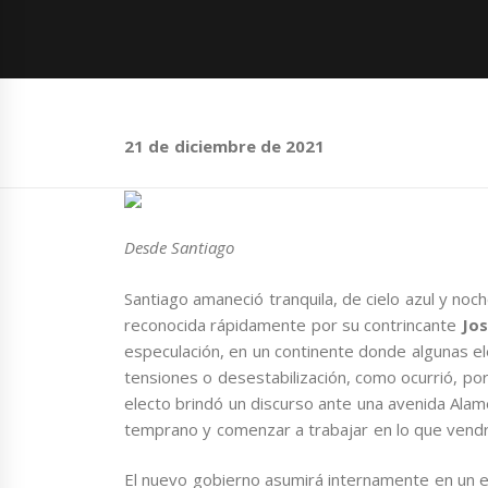
21 de diciembre de 2021
Desde Santiago
Santiago amaneció tranquila, de cielo azul y noch
reconocida rápidamente por su contrincante
Jos
especulación, en un continente donde algunas el
tensiones o desestabilización, como ocurrió, po
electo brindó un discurso ante una avenida Ala
temprano y comenzar a trabajar en lo que vend
El nuevo gobierno asumirá internamente en un 