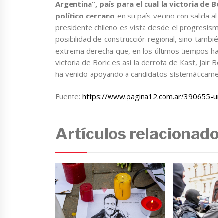
Argentina”, país para el cual la victoria de 
político cercano
en su país vecino con salida al
presidente chileno es vista desde el progresi
posibilidad de construcción regional, sino tambi
extrema derecha que, en los últimos tiempos han 
victoria de Boric es así la derrota de Kast, Jair 
ha venido apoyando a candidatos sistemáticamen
Fuente:
https://www.pagina12.com.ar/390655-un
Artículos relacionad