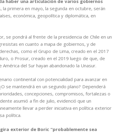
a haber una articulación de varios gobiernos
, la primera en mayo, la segunda en octubre, serán
íses, económica, geopolítica y diplomática, en
, se pondrá al frente de la presidencia de Chile en un
gresistas en cuanto a mapa de gobiernos, y de
as derechas, como el Grupo de Lima, creado en el 2017
aduro, o Prosur, creado en el 2019 luego de que, de
e América del Sur hayan abandonado la Unasur.
enario continental con potencialidad para avanzar en
? ¿O se mantendrá en un segundo plano? Dependerá
prioridades, concepciones, compromisos, fortalezas o
dente asumió a fin de julio, evidenció que un
eamente llevar a perder iniciativa en política exterior
 política.
 gira exterior de Boric “probablemente sea