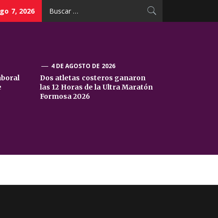
Buscar:
go 7, 2026
4 DE AGOSTO DE 2026
aboral
Dos atletas costeros ganaron
e
las 12 Horas de la Ultra Maratón
Formosa 2026