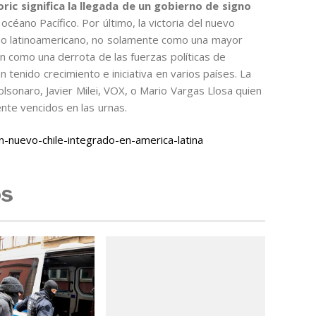
Boric significa la llegada de un gobierno de signo
 océano Pacífico. Por último, la victoria del nuevo
smo latinoamericano, no solamente como una mayor
én como una derrota de las fuerzas políticas de
tenido crecimiento e iniciativa en varios países. La
Bolsonaro, Javier Milei, VOX, o Mario Vargas Llosa quien
te vencidos en las urnas.
-nuevo-chile-integrado-en-america-latina
os