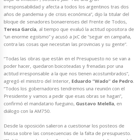
irresponsabilidad y afecta a todos los argentinos tras dos
años de pandemia y de crisis económica”, dijo la titular del
bloque de senadores bonaerenses del Frente de Todos,
Teresa García
, al tiempo que evaluó la actitud opositora de
“un enorme egoísmo” y acusó a JxC de “seguir en campaña,
contra las cosas que necesitan las provincias y su gente”.
“Todas las obras que están en el Presupuesto no se van a
poder hacer, quedaron boicoteadas y frenadas por una
actitud irresponsable a la que nos tienen acostumbrados”,
agregó el ministro del Interior,
Eduardo “Wado” de Pedro
.
“Todos los gobernadores tendremos una reunión con el
Presidente y vamos a pedir que esas obras se hagan”,
confirmó el mandatario fueguino,
Gustavo Melella
, en
diálogo con la AM750.
Desde la oposición salieron a cuestionar los posteos de
Massa sobre las consecuencias de la falta de presupuesto.