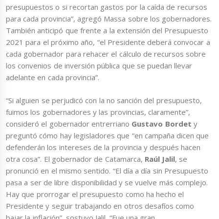
presupuestos o si recortan gastos por la caída de recursos
para cada provincia”, agregó Massa sobre los gobernadores.
También anticipó que frente a la extensión del Presupuesto
2021 para el próximo año, “el Presidente deberá convocar a
cada gobernador para rehacer el cálculo de recursos sobre
los convenios de inversión pública que se puedan llevar
adelante en cada provincia”.
“Si alguien se perjudicó con la no sanción del presupuesto,
fuimos los gobernadores y las provincias, claramente”,
consideró el gobernador entrerriano
Gustavo Bordet
y
preguntó cómo hay legisladores que “en campaña dicen que
defenderán los intereses de la provincia y después hacen
otra cosa”. El gobernador de Catamarca,
Raúl Jalil
, se
pronunció en el mismo sentido. “El día a día sin Presupuesto
pasa a ser de libre disponibilidad y se vuelve más complejo.
Hay que prorrogar el presupuesto como ha hecho el
Presidente y seguir trabajando en otros desafíos como
bajar la inflación”, sostuvo Jalil. “Fue una gran