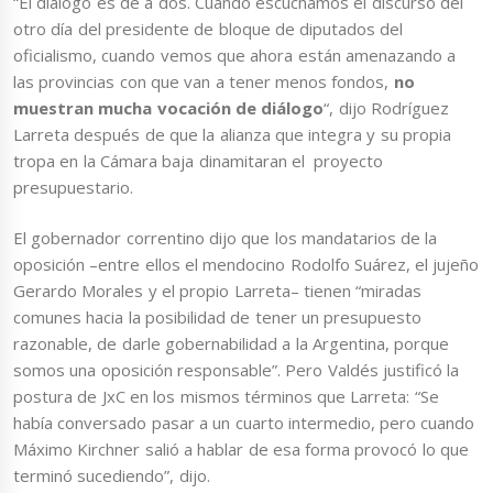
“El diálogo es de a dos. Cuando escuchamos el discurso del
otro día del presidente de bloque de diputados del
oficialismo, cuando vemos que ahora están amenazando a
las provincias con que van a tener menos fondos,
no
muestran mucha vocación de diálogo
“, dijo Rodríguez
Larreta después de que la alianza que integra y su propia
tropa en la Cámara baja dinamitaran el proyecto
presupuestario.
El gobernador correntino dijo que los mandatarios de la
oposición –entre ellos el mendocino Rodolfo Suárez, el jujeño
Gerardo Morales y el propio Larreta– tienen “miradas
comunes hacia la posibilidad de tener un presupuesto
razonable, de darle gobernabilidad a la Argentina, porque
somos una oposición responsable”. Pero Valdés justificó la
postura de JxC en los mismos términos que Larreta: “Se
había conversado pasar a un cuarto intermedio, pero cuando
Máximo Kirchner salió a hablar de esa forma provocó lo que
terminó sucediendo”, dijo.