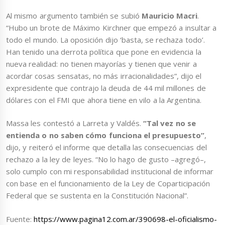
Al mismo argumento también se subió
Mauricio Macri
.
“Hubo un brote de Máximo Kirchner que empezó a insultar a
todo el mundo. La oposición dijo ‘basta, se rechaza todo’.
Han tenido una derrota política que pone en evidencia la
nueva realidad: no tienen mayorías y tienen que venir a
acordar cosas sensatas, no más irracionalidades”, dijo el
expresidente que contrajo la deuda de 44 mil millones de
dólares con el FMI que ahora tiene en vilo a la Argentina.
Massa les contestó a Larreta y Valdés.
“Tal vez no se
entienda o no saben cómo funciona el presupuesto”
,
dijo, y reiteró el informe que detalla las consecuencias del
rechazo a la ley de leyes. “No lo hago de gusto –agregó–,
solo cumplo con mi responsabilidad institucional de informar
con base en el funcionamiento de la Ley de Coparticipación
Federal que se sustenta en la Constitución Nacional”.
Fuente:
https://www.pagina12.com.ar/390698-el-oficialismo-