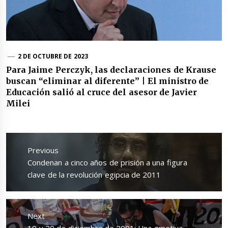
2 DE OCTUBRE DE 2023
Para Jaime Perczyk, las declaraciones de Krause
buscan “eliminar al diferente” | El ministro de
Educación salió al cruce del asesor de Javier
Milei
Navegación
de
Previous
entradas
Previous
Condenan a cinco años de prisión a una figura
post:
clave de la revolución egipcia de 2011
Next
Next