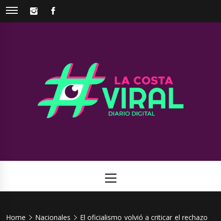
Skip
INSTAGRAM
FACEBOOK
to
content
La Costa
Web de noticias del Partido de La Costa
Viral
Primary
Menu
Home
Nacionales
El oficialismo volvió a criticar el rechazo