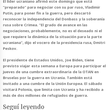
El líder ucraniano afirmó este domingo que está
“preparado” para negociar con su par ruso, Vladimir
Putin, para poner fin a la guerra, pero descartó
reconocer la independencia del Donbass y la soberanía
rusa sobre Crimea. “El grado de avance en las
negociaciones, probablemente, no es el deseado ni el
que requiere la dinámica de la situación para la parte
ucraniana”, dijo el vocero de la presidencia rusa, Dmitri
Peskov.
El presidente de Estados Unidos,
Joe Biden
,
tiene
previsto viajar esta semana a Europa para participar el
jueves de una cumbre extraordinaria de la OTAN
en
Bruselas por la guerra en Ucrania. También está
invitado a una cumbre de la Unión Europea. El sábado
visitará Polonia, que limita con Ucrania y ha recibido a
más de dos millones de refugiados de guerra.
Seguí leyendo