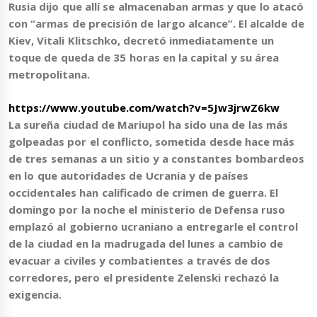
Rusia dijo que allí
se almacenaban armas y que lo atacó
con “armas de precisión de largo alcance”
. El alcalde de
Kiev, Vitali Klitschko, decretó inmediatamente un
toque de queda de 35 horas en la capital y su área
metropolitana.
https://www.youtube.com/watch?v=5Jw3jrwZ6kw
La sureña ciudad de Mariupol ha sido una de las más
golpeadas por el conflicto, sometida desde hace más
de tres semanas a un sitio y a constantes bombardeos
en lo que autoridades de Ucrania y de países
occidentales han calificado de crimen de guerra. El
domingo por la noche el ministerio de Defensa ruso
emplazó al gobierno ucraniano a entregarle el control
de la ciudad en la madrugada del lunes a cambio de
evacuar a civiles y combatientes a través de dos
corredores, pero el presidente
Zelenski
rechazó la
exigencia.