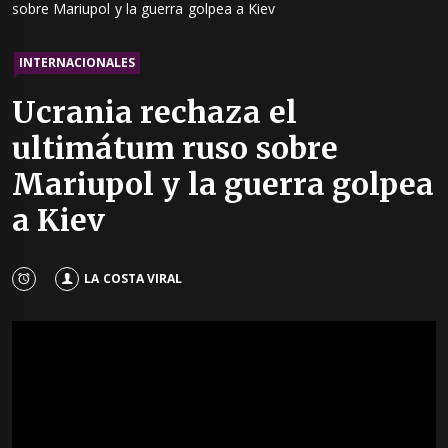
sobre Mariupol y la guerra golpea a Kiev
INTERNACIONALES
Ucrania rechaza el
ultimátum ruso sobre
Mariupol y la guerra golpea
a Kiev
LA COSTA VIRAL