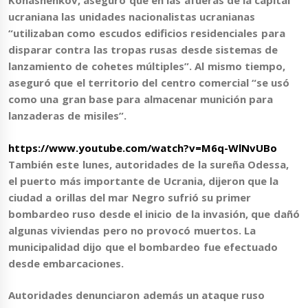
Konashénkov, aseguró que en las afueras de la capital
ucraniana las unidades nacionalistas ucranianas
“utilizaban como escudos edificios residenciales para
disparar contra las tropas rusas desde sistemas de
lanzamiento de cohetes múltiples”. Al mismo tiempo,
aseguró que
el territorio del centro comercial “se usó
como una gran base para almacenar munición para
lanzaderas de misiles”
.
https://www.youtube.com/watch?v=M6q-WlNvUBo
También este lunes, autoridades de la sureña
Odessa
,
el puerto más importante de Ucrania, dijeron que la
ciudad a orillas del mar Negro
sufrió su primer
bombardeo ruso desde el inicio de la invasión
, que dañó
algunas viviendas pero no provocó muertos. La
municipalidad dijo que el bombardeo fue efectuado
desde embarcaciones.
Autoridades denunciaron además un ataque ruso