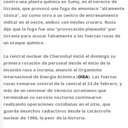
contra una planta química en Sumy
, en el noreste de
Ucrania, que provocó una fuga de amoniaco “altamente
tóxica”, así como otro a un centro de entrenamiento
militar en el oeste, ambos con misiles crucero.
Rusia
dijo que la fuga fue una “provocación planeada” por
Ucrania
para acusar falsamente a las fuerzas rusas de
un ataque químico.
La central nuclear de Chernobyl inició el domingo su
primera rotación de personal desde el inicio de la
invasión rusa a Ucrania
, anunció el Organismo
Internacional de Energía Atómica (
OIEA
). Las fuerzas
rusas tomaron control de la central el 24 de febrero, y
más de un centenar de técnicos ucranianos que
terminaban su servicio nocturno continuaron
realizando operaciones cotidianas en el sitio, que
guarda desechos radiactivos desde la catástrofe
nuclear de 1986, la peor de la historia.