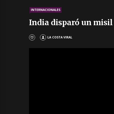
INTERNACIONALES
India disparó un misil
LA COSTA VIRAL