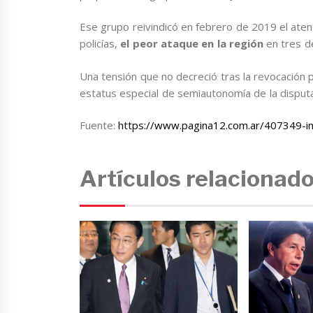
Ese grupo reivindicó en febrero de 2019 el aten
policías,
el peor ataque en la región
en tres d
Una tensión que no decreció tras la revocación
estatus especial de semiautonomía de la disputa
Fuente:
https://www.pagina12.com.ar/407349-ind
Artículos relacionad