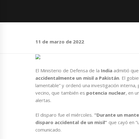
11 de marzo de 2022
El Ministerio de Defensa de la
India
admitió que
accidentalmente un misil a Pakistán
. El gobi
lamentable” y ordenó una investigación interna,
vecino, que también es
potencia nuclear
, en u
alertas.
El disparo fue el miércoles.
“Durante un manten
disparo accidental de un misil”
que cayó en “u
comunicado.