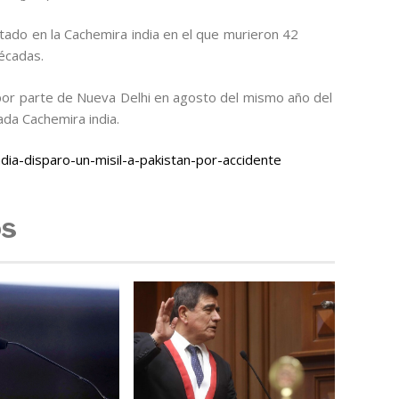
tado en la Cachemira india en el que murieron 42
écadas.
 por parte de Nueva Delhi en agosto del mismo año del
da Cachemira india.
ia-disparo-un-misil-a-pakistan-por-accidente
os