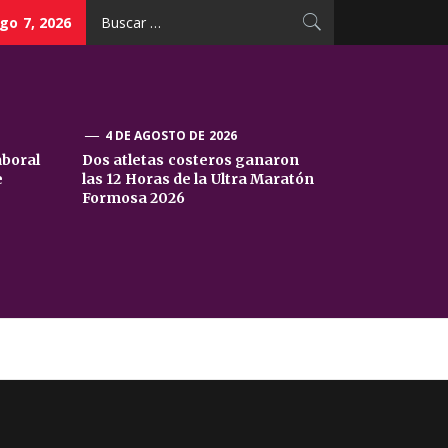
Buscar:
go 7, 2026
4 DE AGOSTO DE 2026
aboral
Dos atletas costeros ganaron
e
las 12 Horas de la Ultra Maratón
Formosa 2026