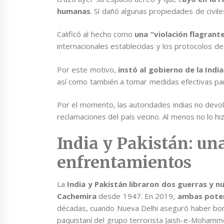
humanas
. Sí dañó algunas propiedades de civile
Calificó al hecho como
una “violación flagrant
internacionales establecidas y los protocolos de
Por este motivo,
instó al gobierno de la Indi
así como también a tomar medidas efectivas para
Por el momento, las autoridades indias no devolvi
reclamaciones del país vecino. Al menos no lo hi
India y Pakistán: una
enfrentamientos
La
India y Pakistán libraron dos guerras y 
Cachemira
desde 1947. En 2019,
ambas poten
décadas, cuando Nueva Delhi aseguró haber bo
paquistaní del grupo terrorista Jaish-e-Mohamm