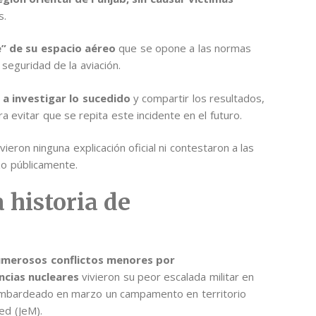
s.
e” de su espacio aéreo
que se opone a las normas
 seguridad de la aviación.
a a investigar lo sucedido
y compartir los resultados,
 evitar que se repita este incidente en el futuro.
eron ninguna explicación oficial ni contestaron a las
zo públicamente.
 historia de
numerosos conflictos menores por
cias nucleares
vivieron su peor escalada militar en
mbardeado en marzo un campamento en territorio
ed (JeM).