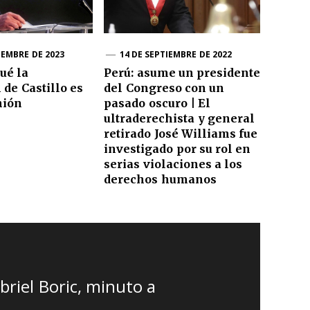
IEMBRE DE 2023
14 DE SEPTIEMBRE DE 2022
ué la
Perú: asume un presidente
 de Castillo es
del Congreso con un
nión
pasado oscuro | El
ultraderechista y general
retirado José Williams fue
investigado por su rol en
serias violaciones a los
derechos humanos
briel Boric, minuto a