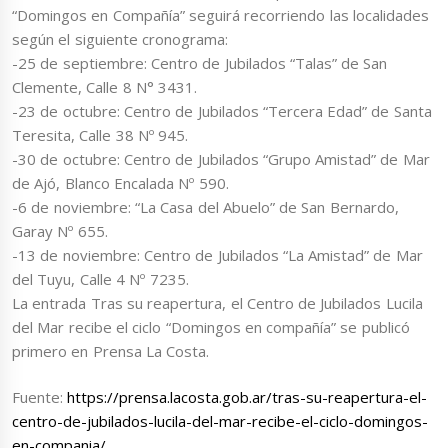
“Domingos en Compañía” seguirá recorriendo las localidades
según el siguiente cronograma:
-25 de septiembre: Centro de Jubilados “Talas” de San
Clemente, Calle 8 N° 3431.
-23 de octubre: Centro de Jubilados “Tercera Edad” de Santa
Teresita, Calle 38 Nº 945.
-30 de octubre: Centro de Jubilados “Grupo Amistad” de Mar
de Ajó, Blanco Encalada Nº 590.
-6 de noviembre: “La Casa del Abuelo” de San Bernardo,
Garay Nº 655.
-13 de noviembre: Centro de Jubilados “La Amistad” de Mar
del Tuyu, Calle 4 Nº 7235.
La entrada Tras su reapertura, el Centro de Jubilados Lucila
del Mar recibe el ciclo “Domingos en compañía” se publicó
primero en Prensa La Costa.
Fuente:
https://prensa.lacosta.gob.ar/tras-su-reapertura-el-
centro-de-jubilados-lucila-del-mar-recibe-el-ciclo-domingos-
en-compania/