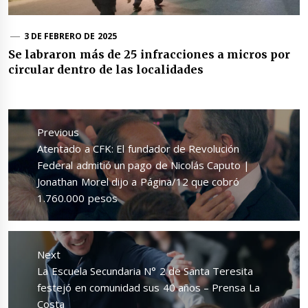
3 DE FEBRERO DE 2025
Se labraron más de 25 infracciones a micros por
circular dentro de las localidades
Navegación
de
Previous
entradas
Previous
Atentado a CFK: El fundador de Revolución
post:
Federal admitió un pago de Nicolás Caputo |
Jonathan Morel dijo a Página/12 que cobró
1.760.000 pesos
Next
Next
La Escuela Secundaria N° 2 de Santa Teresita
post:
festejó en comunidad sus 40 años – Prensa La
Costa