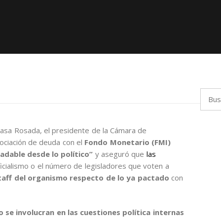
Busca
Casa Rosada, el presidente de la Cámara de
gociación de deuda con el
Fondo Monetario (FMI)
dable desde lo político”
y aseguró que
las
icialismo o el número de legisladores que voten a
 staff del organismo respecto de lo ya pactado
con
no se involucran en las cuestiones política internas