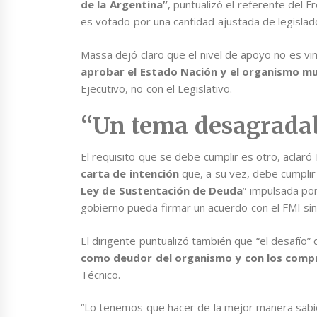
de la Argentina”
, puntualizó el referente del 
es votado por una cantidad ajustada de legislad
Massa dejó claro que el nivel de apoyo no es vin
aprobar el Estado Nación y el organismo mul
Ejecutivo, no con el Legislativo.
“Un tema desagradabl
El requisito que se debe cumplir es otro, aclar
carta de intención
que, a su vez, debe cumplir 
Ley de Sustentación de Deuda
” impulsada po
gobierno pueda firmar un acuerdo con el FMI sin
El dirigente puntualizó también que “el desafío”
como deudor del organismo y con los comp
Técnico.
“Lo tenemos que hacer de la mejor manera sab