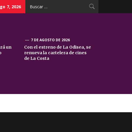
Buscar:
go 7, 2026
7 DE AGOSTO DE 2026
ará un
Con el estreno de La Odisea, se
o
renueva la cartelera de cines
de La Costa