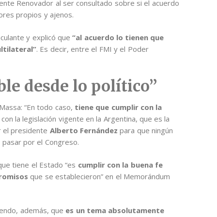
Frente Renovador al ser consultado sobre si el acuerdo
ores propios y ajenos.
culante y explicó que
“al acuerdo lo tienen que
tilateral”
. Es decir, entre el FMI y el Poder
e desde lo político”
ó Massa: “En todo caso,
tiene que cumplir con la
con la legislación vigente en la Argentina, que es la
r el presidente
Alberto Fernández
para que ningún
 pasar por el Congreso.
 que tiene el Estado “es
cumplir con la buena fe
romisos
que se establecieron” en el Memorándum
iendo, además, que
es un tema absolutamente