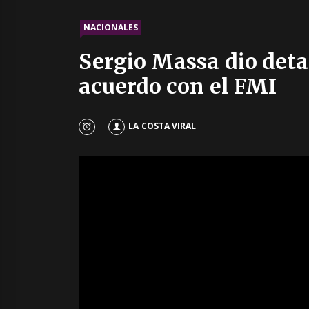
NACIONALES
Sergio Massa dio detal
acuerdo con el FMI
LA COSTA VIRAL