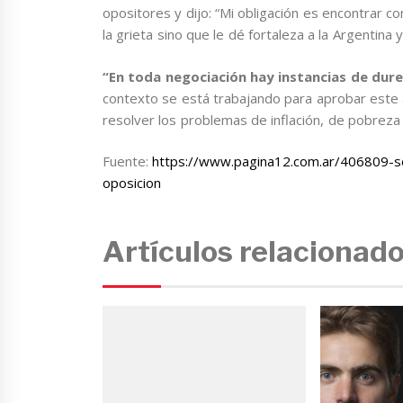
opositores y dijo: “Mi obligación es encontrar 
la grieta sino que le dé fortaleza a la Argentina y
“En toda negociación hay instancias de dure
contexto se está trabajando para aprobar este 
resolver los problemas de inflación, de pobreza y
Fuente:
https://www.pagina12.com.ar/406809-se
oposicion
Artículos relacionad