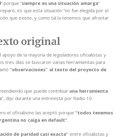
l
” porque “
siempre es una situación amarga
”
 reparó, es que esta situación “no fue elegida por el
ción que existe, y como tal la tenemos que afrontar
exto original
apoyo de la mayoría de legisladores oficialistas y
imos tres días se buscaron varias herramientas para
llamó
“observaciones” al texto del proyecto de
entendiendo que puede contribuir
una herramienta
o
”, dijo durante una entrevista por Radio 10.
ro el oficialismo las aceptó porque
“todos tenemos
Argentina no caiga en default”
.
uación de paridad casi exacta”
entre oficialistas y