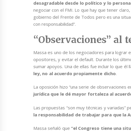
desagradable desde lo político y lo persona
negociar con el FMI. Lo que hay que tener claro,
gobierno del Frente de Todos pero es una situa
con responsabilidad”.
“Observaciones” al t
Massa es uno de los negociadores para lograr el 
opositores, y evitar el default. Durante los últ
sumar apoyos. Una de ellas fue incluir lo que él 
ley, no al acuerdo propiamente dicho
.
La oposición hizo “una serie de observaciones 
jurídica que le dé mayor fortaleza al acuerd
Las propuestas “son muy técnicas y variadas” pe
la responsabilidad de trabajar para que la 
Massa señaló que
“el Congreso tiene una sit