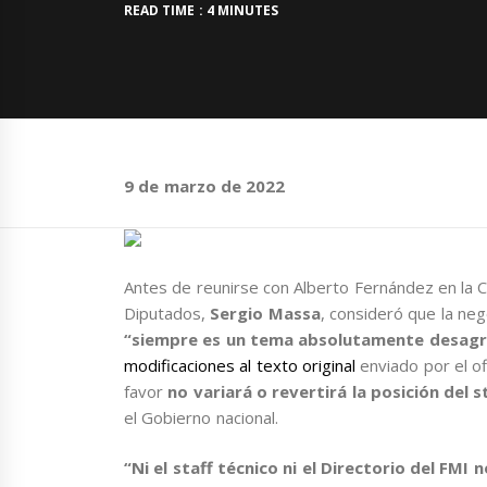
READ TIME : 4 MINUTES
9 de marzo de 2022
Antes de reunirse con Alberto Fernández en la 
Diputados,
Sergio Massa
, consideró que la ne
“siempre es un tema absolutamente desagra
modificaciones al texto original
enviado por el of
favor
no variará o revertirá la posición del
el Gobierno nacional.
“Ni el staff técnico ni el Directorio del FMI 