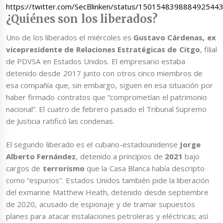
https://twitter.com/SecBlinken/status/150154839888492544
¿Quiénes son los liberados?
Uno de los liberados el miércoles es
Gustavo Cárdenas, ex
vicepresidente de Relaciones Estratégicas de Citgo
, filial
de PDVSA en Estados Unidos. El empresario estaba
detenido desde 2017 junto con otros cinco miembros de
esa compañía que, sin embargo, siguen en esa situación por
haber firmado contratos que “comprometían el patrimonio
nacional”. El cuatro de febrero pasado el Tribunal Supremo
de Justicia ratificó las condenas.
El segundo liberado es el cubano-estadounidense
Jorge
Alberto Fernández
, detenido a principios de
2021
bajo
cargos de
terrorismo
que la Casa Blanca había descripto
como “espurios”. Estados Unidos también pide la liberación
del exmarine Matthew Heath, detenido desde septiembre
de 2020, acusado de espionaje y de tramar supuestos
planes para atacar instalaciones petroleras y eléctricas; así