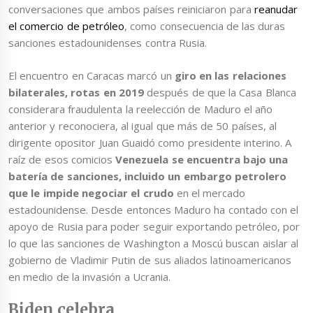
conversaciones que ambos países reiniciaron para
reanudar
el comercio de petróleo
, como consecuencia de las duras
sanciones estadounidenses contra Rusia.
El encuentro en Caracas marcó un
giro en las relaciones
bilaterales, rotas en 2019
después de que la Casa Blanca
considerara fraudulenta la reelección de Maduro el año
anterior y reconociera, al igual que más de 50 países, al
dirigente opositor Juan Guaidó como presidente interino. A
raíz de esos comicios
Venezuela se encuentra bajo una
batería de sanciones, incluido un embargo petrolero
que le impide negociar el crudo
en el mercado
estadounidense. Desde entonces Maduro ha contado con el
apoyo de Rusia para poder seguir exportando petróleo, por
lo que las sanciones de Washington a Moscú buscan aislar al
gobierno de Vladimir Putin de sus aliados latinoamericanos
en medio de la invasión a Ucrania.
Biden celebra