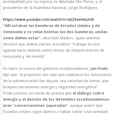
acompañado por su esposa, la diputada Cilia Flores, y el
presidente de la Asamblea Nacional, Jorge Rodríguez.
https://www.youtube.com/watch?v=obZEwmhuXS8
“Allí estaban las banderas de Estados Unidos y de
Venezuela y se veían bonitas las dos banderas, unidas
como deben estar”
, describió Maduro, quien además
destacó que ambas partes acordaron “trabajar en una
agenda hacia delante sobre temas de máximo interés de
Venezuela y del mundo”.
En tanto la vocera del gobierno estadounidense,
Jen Psaki
,
dijo que “el propósito del viaje que realizaron los funcionarios
de la administración fue discutir una variedad de temas que
incluyen ciertamente energía y seguridad energética”.
Psaki sostuvo en rueda de prensa que
el diálogo sobre
energía y el destino de los detenidos estadounidenses
eran “conversaciones separadas”
, aunque aclaró que
Estados Unidos sigue abierto a hablar sobre “una variedad