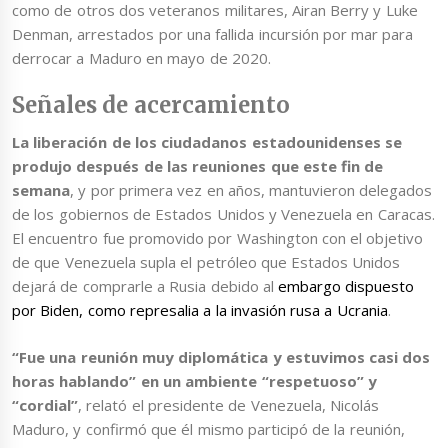
como de otros dos veteranos militares, Airan Berry y Luke
Denman, arrestados por una fallida incursión por mar para
derrocar a Maduro en mayo de 2020.
Señales de acercamiento
La liberación de los ciudadanos estadounidenses se
produjo después de las reuniones que este fin de
semana
, y por primera vez en años, mantuvieron delegados
de los gobiernos de Estados Unidos y Venezuela en Caracas.
El encuentro fue promovido por Washington con el objetivo
de que Venezuela supla el petróleo que Estados Unidos
dejará de comprarle a Rusia debido al
embargo dispuesto
por Biden, como represalia a la invasión rusa a Ucrania
.
“Fue una reunión muy diplomática y estuvimos casi dos
horas hablando” en un ambiente “respetuoso” y
“cordial”
, relató el presidente de Venezuela, Nicolás
Maduro, y confirmó que él mismo participó de la reunión,