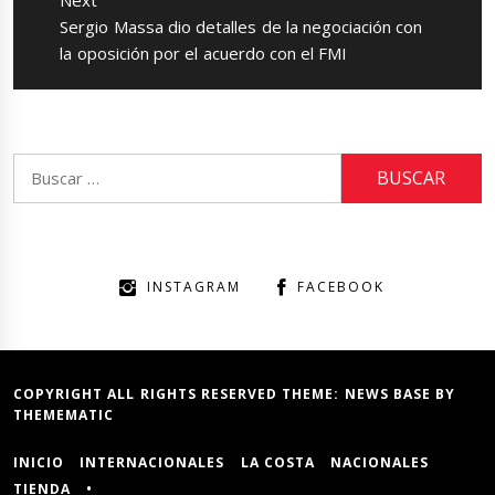
Next
Next
Sergio Massa dio detalles de la negociación con
post:
la oposición por el acuerdo con el FMI
Buscar:
INSTAGRAM
FACEBOOK
COPYRIGHT ALL RIGHTS RESERVED THEME:
NEWS BASE
BY
THEMEMATIC
INICIO
INTERNACIONALES
LA COSTA
NACIONALES
TIENDA
•