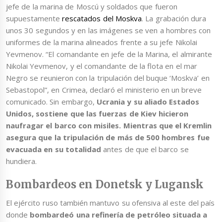
jefe de la marina de Moscú y soldados que fueron
supuestamente
rescatados del Moskva
. La grabación dura
unos 30 segundos y en las imágenes se ven a hombres con
uniformes de la marina alineados frente a su jefe Nikolai
Yevmenov. “El comandante en jefe de la Marina, el almirante
Nikolai Yevmenov, y el comandante de la flota en el mar
Negro se reunieron con la tripulación del buque ‘Moskva’ en
Sebastopol”, en Crimea, declaró el ministerio en un breve
comunicado. Sin embargo,
Ucrania y su aliado Estados
Unidos, sostiene que las fuerzas de Kiev hicieron
naufragar el barco con misiles. Mientras que el Kremlin
asegura que la tripulación de más de 500 hombres fue
evacuada en su totalidad
antes de que el barco se
hundiera.
Bombardeos en Donetsk y Lugansk
El ejército ruso también mantuvo su ofensiva al este del país
donde
bombardeó una refinería de petróleo situada a