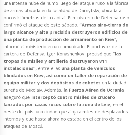
una intensa nube de humo luego del ataque ruso a la fábrica
de armas ubicada en la localidad de Darnytsky, ubicada a
pocos kilómetros de la capital. El ministerio de Defensa ruso
confirmó el ataque de este sábado
. “Armas aire-tierra de
largo alcance y alta precisión destruyeron edificios de
una planta de producción de armamento en Kiev
“,
informó el ministerio en un comunicado. El portavoz de la
cartera de Defensa, Igor Konashenkov, precisó que
“las
tropas de misiles y artillería destruyeron 811
instalaciones”
, entre ellas
una planta de vehículos
blindados en Kiev, así como un taller de reparación de
equipo militar y dos depósitos de cohetes
en la ciudad
sureña de Mikolaiv. Además,
la Fuerza Aérea de Ucrania
aseguró que
interceptó cuatro misiles de crucero
lanzados por cazas rusos sobre la zona de Lviv
, en el
oeste del país, una ciudad que aloja a miles de desplazados
internos y que hasta ahora no estaba en el centro de los
ataques de Moscú.