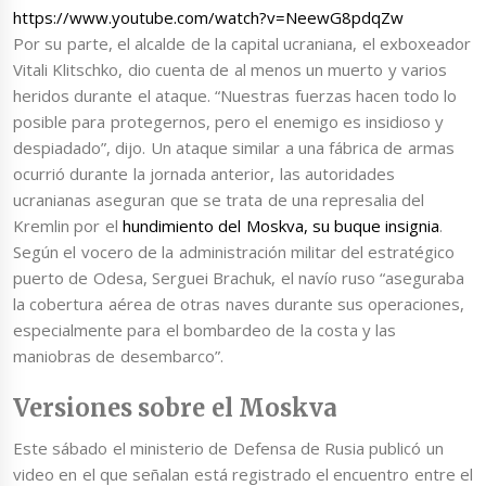
https://www.youtube.com/watch?v=NeewG8pdqZw
Por su parte, el alcalde de la capital ucraniana, el exboxeador
Vitali Klitschko, dio cuenta de al menos un muerto y varios
heridos durante el ataque. “Nuestras fuerzas hacen todo lo
posible para protegernos, pero el enemigo es insidioso y
despiadado”, dijo. Un ataque similar a una fábrica de armas
ocurrió durante la jornada anterior, las autoridades
ucranianas aseguran que se trata de una represalia del
Kremlin por el
hundimiento del Moskva, su buque insignia
.
Según el vocero de la administración militar del estratégico
puerto de Odesa, Serguei Brachuk, el navío ruso “aseguraba
la cobertura aérea de otras naves durante sus operaciones,
especialmente para el bombardeo de la costa y las
maniobras de desembarco”.
Versiones sobre el Moskva
Este sábado el ministerio de Defensa de Rusia publicó un
video en el que señalan está registrado el encuentro entre el