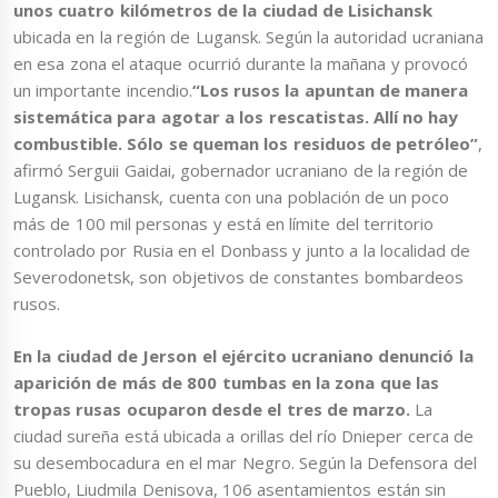
unos cuatro kilómetros de la ciudad de Lisichansk
ubicada en la región de Lugansk. Según la autoridad ucraniana
en esa zona el ataque ocurrió durante la mañana y provocó
un importante incendio.
“Los rusos la apuntan de manera
sistemática para agotar a los rescatistas. Allí no hay
combustible. Sólo se queman los residuos de petróleo”
,
afirmó Serguii Gaidai, gobernador ucraniano de la región de
Lugansk. Lisichansk, cuenta con una población de un poco
más de 100 mil personas y está en límite del territorio
controlado por Rusia en el Donbass y junto a la localidad de
Severodonetsk, son objetivos de constantes bombardeos
rusos.
En la ciudad de Jerson el ejército ucraniano denunció la
aparición de más de 800 tumbas en la zona que las
tropas rusas ocuparon desde el tres de marzo.
La
ciudad sureña está ubicada a orillas del río Dnieper cerca de
su desembocadura en el mar Negro. Según la Defensora del
Pueblo, Liudmila Denisova, 106 asentamientos están sin