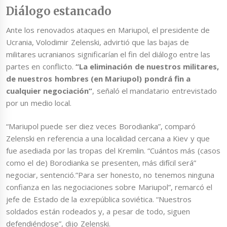
Diálogo estancado
Ante los renovados ataques en Mariupol, el presidente de
Ucrania, Volodimir Zelenski, advirtió que las bajas de
militares ucranianos significarían el fin del diálogo entre las
partes en conflicto.
“La eliminación de nuestros militares,
de nuestros hombres (en Mariupol) pondrá fin a
cualquier negociación”
, señaló el mandatario entrevistado
por un medio local.
“Mariupol puede ser diez veces Borodianka”, comparó
Zelenski en referencia a una localidad cercana a Kiev y que
fue asediada por las tropas del Kremlin. “Cuántos más (casos
como el de) Borodianka se presenten, más difícil será”
negociar, sentenció.”Para ser honesto, no tenemos ninguna
confianza en las negociaciones sobre Mariupol”, remarcó el
jefe de Estado de la exrepública soviética. “Nuestros
soldados están rodeados y, a pesar de todo, siguen
defendiéndose”, dijo Zelenski.