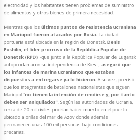
electricidad y los habitantes tienen problemas de suministro
de alimentos y otros bienes de primera necesidad.
Mientras que los
últimos puntos de resistencia ucraniana
en Mariupol fueron atacados por Rusia.
La ciudad
portuaria está ubicada en la región de Donetsk.
Denis
Pushilin, el líder prorruso de la República Popular de
Donetsk (RPD)
-que junto a la República Popular de Lugansk
autoproclamaron su independencia de Kiev-,
aseguró que
los infantes de marina ucranianos que estaban
dispuestos a entregarse ya lo hicieron.
A su vez, precisó
que los integrantes de batallones nacionalistas que siguen
Mariupol “
no tienen la intención de rendirse y, por tanto
deben ser aniquilados”
. Según las autoridades de Ucrania,
cerca de 20 mil civiles podrían haber muerto en el puerto
ubicado a orillas del mar de Azov donde además
permanecen unas 100 mil personas bajo condiciones
precarias.