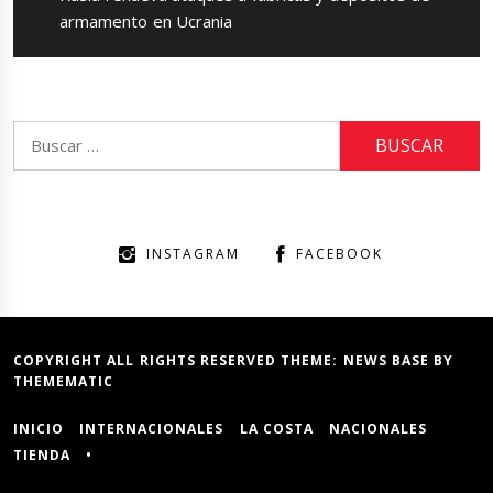
post:
armamento en Ucrania
Buscar:
INSTAGRAM
FACEBOOK
COPYRIGHT ALL RIGHTS RESERVED THEME:
NEWS BASE
BY
THEMEMATIC
INICIO
INTERNACIONALES
LA COSTA
NACIONALES
TIENDA
•