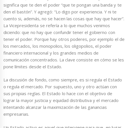
significa que te den el poder “que te pongan una banda y te
den el bastón”. Y agregó: “Lo digo por experiencia. Y ni te
cuento si, además, no se hacen las cosas que hay que hacer”.
La Vicepresidenta se refería a lo que muchos venimos
diciendo: que no hay que confundir tener el gobierno con
tener el poder. Porque hay otros poderes, por ejemplo el de
los mercados, los monopolios, los oligopolios, el poder
financiero internacional y los grandes medios de
comunicación concentrados. La clave consiste en cómo se les
pone límites desde el Estado.
La discusión de fondo, como siempre, es si regula el Estado
o regula el mercado. Por supuesto, uno y otro actúan con
sus propias reglas. El Estado lo hace con el objetivo de
lograr la mayor justicia y equidad distributiva y el mercado
intentando alcanzar la maximización de las ganancias
empresarias.
Un Estado activo es aquel que interviene para que, en lugar