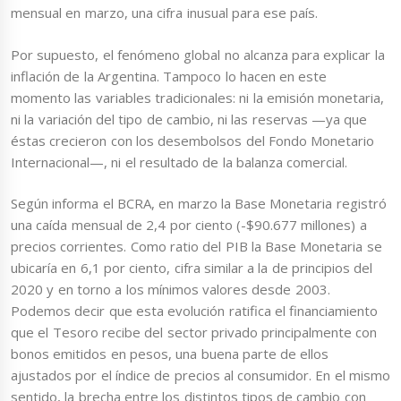
mensual en marzo, una cifra inusual para ese país.
Por supuesto, el fenómeno global no alcanza para explicar la
inflación de la Argentina. Tampoco lo hacen en este
momento las variables tradicionales: ni la emisión monetaria,
ni la variación del tipo de cambio, ni las reservas —ya que
éstas crecieron con los desembolsos del Fondo Monetario
Internacional—, ni el resultado de la balanza comercial.
Según informa el BCRA, en marzo la Base Monetaria registró
una caída mensual de 2,4 por ciento (-$90.677 millones) a
precios corrientes. Como ratio del PIB la Base Monetaria se
ubicaría en 6,1 por ciento, cifra similar a la de principios del
2020 y en torno a los mínimos valores desde 2003.
Podemos decir que esta evolución ratifica el financiamiento
que el Tesoro recibe del sector privado principalmente con
bonos emitidos en pesos, una buena parte de ellos
ajustados por el índice de precios al consumidor. En el mismo
sentido, la brecha entre los distintos tipos de cambio con