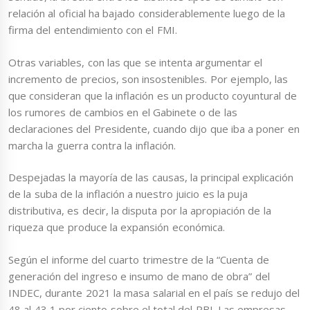
relación al oficial ha bajado considerablemente luego de la
firma del entendimiento con el FMI.
Otras variables, con las que se intenta argumentar el
incremento de precios, son insostenibles. Por ejemplo, las
que consideran que la inflación es un producto coyuntural de
los rumores de cambios en el Gabinete o de las
declaraciones del Presidente, cuando dijo que iba a poner en
marcha la guerra contra la inflación.
Despejadas la mayoría de las causas, la principal explicación
de la suba de la inflación a nuestro juicio es la puja
distributiva, es decir, la disputa por la apropiación de la
riqueza que produce la expansión económica.
Según el informe del cuarto trimestre de la “Cuenta de
generación del ingreso e insumo de mano de obra” del
INDEC, durante 2021 la masa salarial en el país se redujo del
48 al 43,1 por ciento sobre el total del PBI. Las empresas