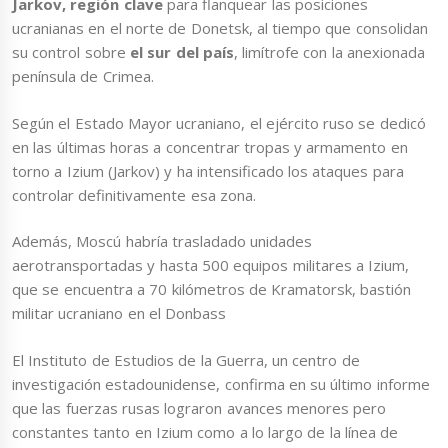
Jarkov,
región clave
para flanquear las posiciones
ucranianas en el norte de Donetsk, al tiempo que consolidan
su control sobre
el sur del país
, limítrofe con la anexionada
península de Crimea.
Según el Estado Mayor ucraniano, el ejército ruso se dedicó
en las últimas horas a concentrar tropas y armamento en
torno a Izium (Jarkov) y ha intensificado los ataques para
controlar definitivamente esa zona.
Además, Moscú habría trasladado unidades
aerotransportadas y hasta 500 equipos militares a Izium,
que se encuentra a 70 kilómetros de Kramatorsk, bastión
militar ucraniano en el Donbass
El Instituto de Estudios de la Guerra, un centro de
investigación estadounidense, confirma en su último informe
que las fuerzas rusas lograron avances menores pero
constantes tanto en Izium como a lo largo de la línea de